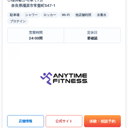
奈良県橿原市常盤町547-1
駐車場
シャワー
ロッカー
Wi-Fi
他店舗利用
水素水
プロテイン
営業時間
定休日
24:00間
要確認
体験・相談予約
店舗情報
公式サイト