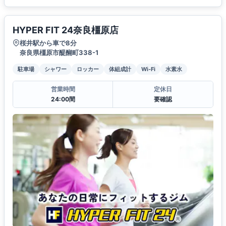
HYPER FIT 24奈良橿原店
桜井駅から車で8分
奈良県橿原市醍醐町338-1
駐車場
シャワー
ロッカー
体組成計
Wi-Fi
水素水
営業時間
定休日
24:00間
要確認