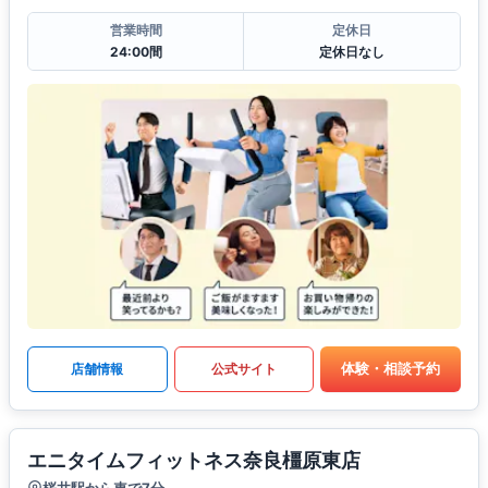
営業時間
定休日
24:00間
定休日なし
体験・相談予約
店舗情報
公式サイト
エニタイムフィットネス奈良橿原東店
桜井駅から車で7分