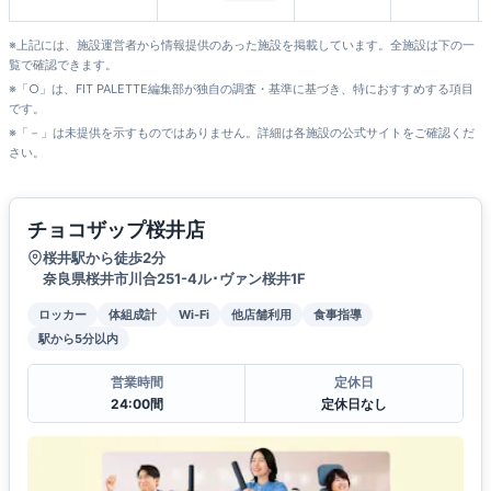
※上記には、施設運営者から情報提供のあった施設を掲載しています。全施設は下の一
覧で確認できます。
※「○」は、FIT PALETTE編集部が独自の調査・基準に基づき、特におすすめする項目
です。
※「－」は未提供を示すものではありません。詳細は各施設の公式サイトをご確認くだ
さい。
チョコザップ桜井店
桜井駅から徒歩2分
奈良県桜井市川合251-4ル･ヴァン桜井1F
ロッカー
体組成計
Wi-Fi
他店舗利用
食事指導
駅から5分以内
営業時間
定休日
24:00間
定休日なし