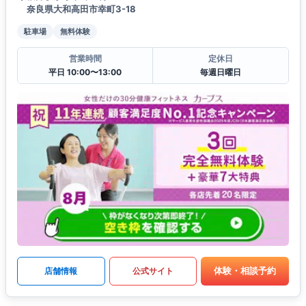
奈良県大和高田市幸町3-18
駐車場
無料体験
営業時間
定休日
平日 10:00〜13:00
毎週日曜日
体験・相談予約
店舗情報
公式サイト