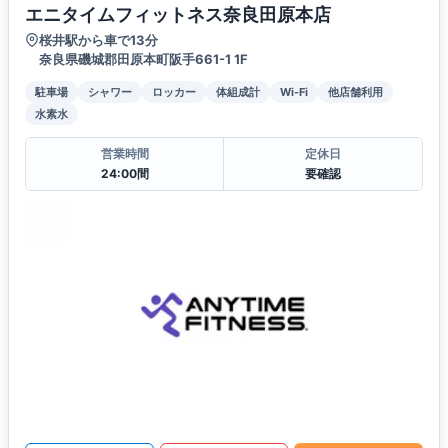
エニタイムフィットネス奈良田原本店
桜井駅から車で13分
奈良県磯城郡田原本町阪手661-1 1F
駐車場
シャワー
ロッカー
体組成計
Wi-Fi
他店舗利用
水素水
営業時間
定休日
24:00間
要確認