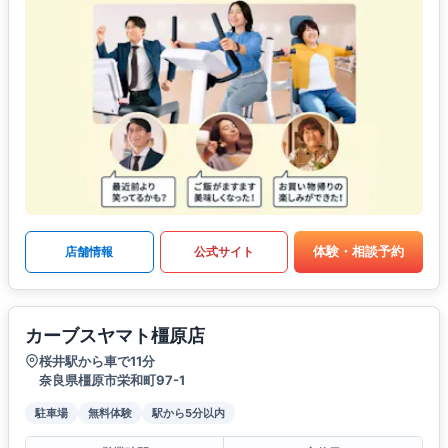
体験・相談予約
店舗情報
公式サイト
カーブスヤマト橿原店
桜井駅から車で11分
奈良県橿原市栄和町97-1
駐車場
無料体験
駅から5分以内