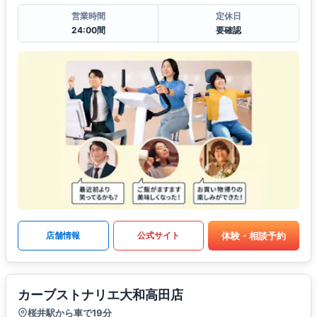
営業時間
定休日
24:00間
要確認
体験・相談予約
店舗情報
公式サイト
カーブストナリエ大和高田店
桜井駅から車で19分