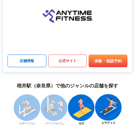
体験・相談予約
店舗情報
公式サイト
桜井駅（奈良県）で他のジャンルの店舗を探す
ピラティス
スポーツジム
パーソナルジム
ヨガ