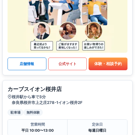
体験・相談予約
店舗情報
公式サイト
カーブスイオン桜井店
桜井駅から車で3分
奈良県桜井市上之庄278-1イオン桜井2F
駐車場
無料体験
営業時間
定休日
平日 10:00〜13:00
毎週日曜日