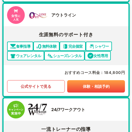
アウトライン
生涯無料のサポート付き
食事指導
無料体験
完全個室
シャワー
ウェアレンタル
シューズレンタル
女性専用
おすすめコース料金
184,800円
公式サイトで見る
体験・相談予約
24/7ワークアウト
一流トレーナーの指導