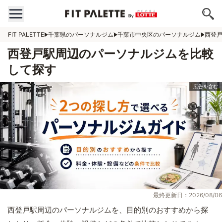
FIT PALETTE
千葉県のパーソナルジム
千葉市中央区のパーソナルジム
西登
西登戸駅周辺のパーソナルジムを比較
して探す
最終更新日：2026/08/06
西登戸駅周辺のパーソナルジムを、目的別のおすすめから探