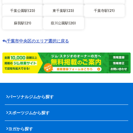
千葉公園駅(23)
東千葉駅(23)
千葉寺駅(21)
蘇我駅(21)
葭川公園駅(20)
千葉市中央区のエリア選択に戻る
パーソナルジムから探す
スポーツジムから探す
ヨガから探す