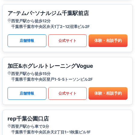
アｰテムパｰソナルジム千葉駅前店
西登戸駅から徒歩12分
千葉県千葉市中央区弁天1丁2−12沼澤ビル2F
体験・相談予約
店舗情報
公式サイト
加圧&ホグレルトレーニングVogue
西登戸駅から徒歩15分
千葉県千葉市中央区登戸1-5-5トーソンビル2F
体験・相談予約
店舗情報
公式サイト
rep千葉公園口店
西登戸駅から車で3分
千葉県千葉市中央区弁天2丁目1−1秋葉ビル1F