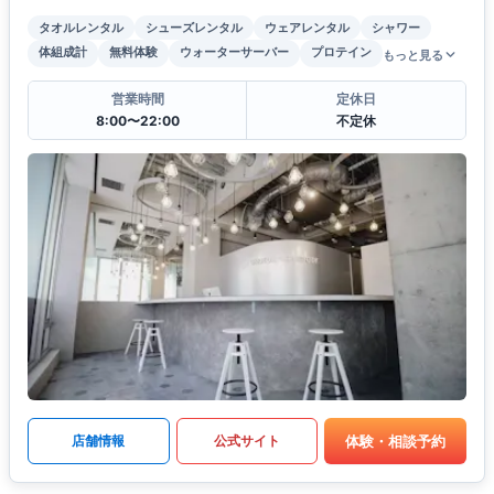
タオルレンタル
シューズレンタル
ウェアレンタル
シャワー
体組成計
無料体験
ウォーターサーバー
プロテイン
もっと見る
営業時間
定休日
8:00〜22:00
不定休
体験・相談予約
店舗情報
公式サイト