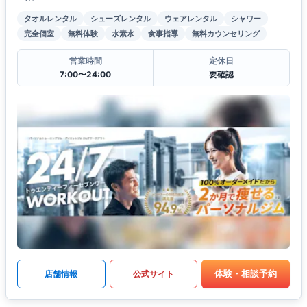
タオルレンタル
シューズレンタル
ウェアレンタル
シャワー
完全個室
無料体験
水素水
食事指導
無料カウンセリング
営業時間
定休日
7:00〜24:00
要確認
体験・相談予約
店舗情報
公式サイト