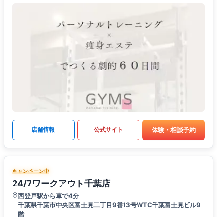
体験・相談予約
店舗情報
公式サイト
キャンペーン中
24/7ワークアウト千葉店
西登戸駅から車で4分
千葉県千葉市中央区富士見二丁目9番13号WTC千葉富士見ビル9
階