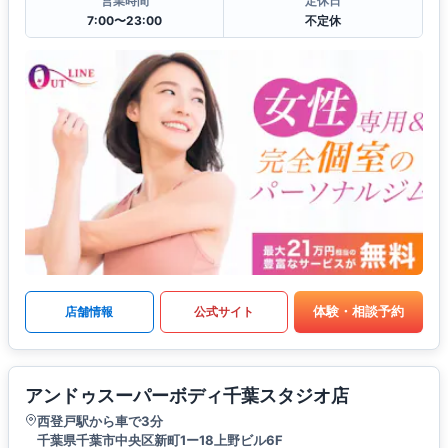
営業時間
定休日
7:00〜23:00
不定休
体験・相談予約
店舗情報
公式サイト
アンドゥスーパーボディ千葉スタジオ店
西登戸駅から車で3分
千葉県千葉市中央区新町1ー18上野ビル6F