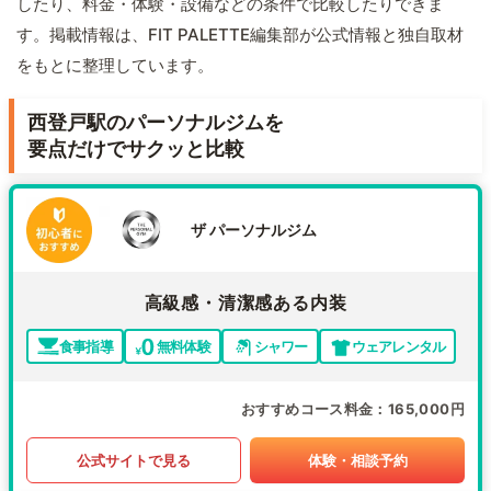
したり、料金・体験・設備などの条件で比較したりできま
す。掲載情報は、FIT PALETTE編集部が公式情報と独自取材
をもとに整理しています。
西登戸駅のパーソナルジムを
要点だけでサクッと比較
ザ パーソナルジム
高級感・清潔感ある内装
食事指導
無料体験
シャワー
ウェアレンタル
おすすめコース料金
165,000円
公式サイトで見る
体験・相談予約