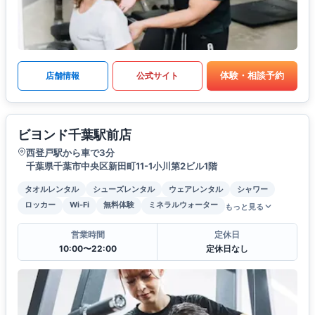
体験・相談予約
店舗情報
公式サイト
ビヨンド千葉駅前店
西登戸駅から車で3分
千葉県千葉市中央区新田町11-1小川第2ビル1階
タオルレンタル
シューズレンタル
ウェアレンタル
シャワー
ロッカー
Wi-Fi
無料体験
ミネラルウォーター
もっと見る
営業時間
定休日
10:00〜22:00
定休日なし