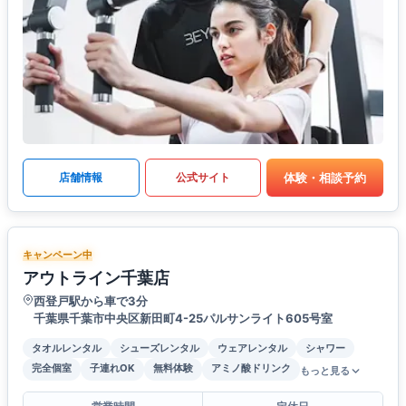
体験・相談予約
店舗情報
公式サイト
キャンペーン中
アウトライン千葉店
西登戸駅から車で3分
千葉県千葉市中央区新田町4-25パルサンライト605号室
タオルレンタル
シューズレンタル
ウェアレンタル
シャワー
完全個室
子連れOK
無料体験
アミノ酸ドリンク
もっと見る