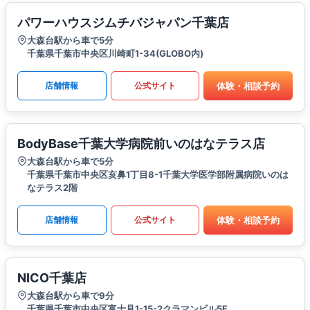
パワーハウスジムチバジャパン千葉店
大森台駅から車で5分
千葉県千葉市中央区川崎町1-34(GLOBO内)
体験・相談予約
店舗情報
公式サイト
BodyBase千葉大学病院前いのはなテラス店
大森台駅から車で5分
千葉県千葉市中央区亥鼻1丁目8-1千葉大学医学部附属病院いのは
なテラス2階
体験・相談予約
店舗情報
公式サイト
NICO千葉店
大森台駅から車で9分
千葉県千葉市中央区富士見1-15-2クラマンビル5F