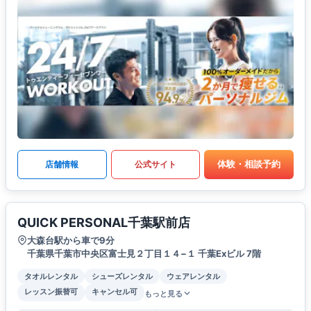
体験・相談予約
店舗情報
公式サイト
QUICK PERSONAL千葉駅前店
大森台駅から車で9分
千葉県千葉市中央区富士見２丁目１４−１ 千葉Exビル 7階
タオルレンタル
シューズレンタル
ウェアレンタル
レッスン振替可
キャンセル可
もっと見る