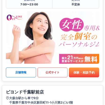
7:00〜23:00
不定休
体験・相談予約
店舗情報
公式サイト
ビヨンド千葉駅前店
大森台駅から車で9分
千葉県千葉市中央区新田町11-1小川第2ビル1階