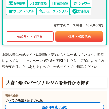
食事指導
無料体験
完全個室
シャワー
ウェアレンタル
シューズレンタル
女性専用
おすすめコース料金
184,800円
公式サイトで見る
体験・相談予約
上記の表は公式サイトに記載の情報をもとに作成しています。時期
によっては、キャンペーンで料金が割引されたり、店舗によって内
容が変わることもありますので、公式サイトでご確認ください。
大森台駅のパーソナルジムを条件から探す
現在の条件
すべての店舗 / おすすめ順
条件を絞り込む