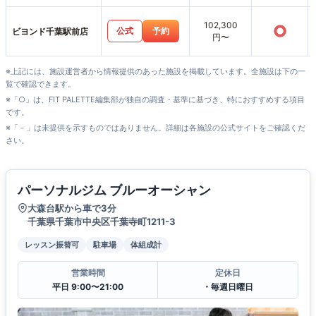
102,300
○
公式
予約
ビヨンド千葉駅前店
円〜
※上記には、施設運営者から情報提供のあった施設を掲載しています。全施設は下の一
覧で確認できます。
※「○」は、FIT PALETTE編集部が独自の調査・基準に基づき、特におすすめする項目
です。
※「－」は未提供を示すものではありません。詳細は各施設の公式サイトをご確認くだ
さい。
パーソナルジム ブルーオーシャン
大森台駅から車で3分
千葉県千葉市中央区千葉寺町1211-3
レッスン振替可
駐車場
体組成計
営業時間
定休日
平日 9:00〜21:00
・毎週日曜日