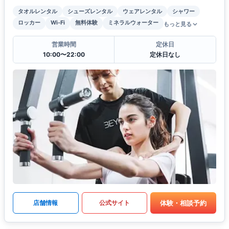
タオルレンタル
シューズレンタル
ウェアレンタル
シャワー
ロッカー
Wi-Fi
無料体験
ミネラルウォーター
もっと見る
営業時間
定休日
10:00〜22:00
定休日なし
体験・相談予約
店舗情報
公式サイト