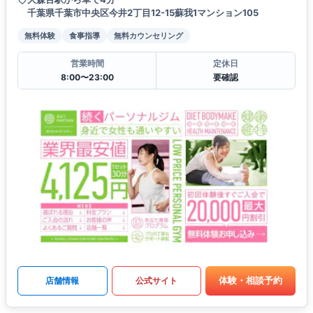
千葉県千葉市中央区今井2丁目12-15蘇我1マンション105
無料体験
食事指導
無料カウンセリング
営業時間
定休日
8:00〜23:00
要確認
体験・相談予約
店舗情報
公式サイト