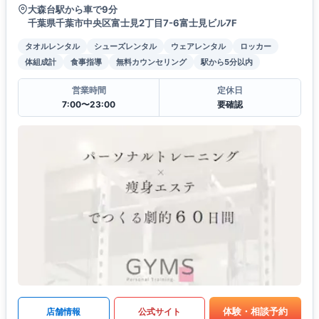
大森台駅から車で9分
千葉県千葉市中央区富士見2丁目7-6​富士見ビル7F
タオルレンタル
シューズレンタル
ウェアレンタル
ロッカー
体組成計
食事指導
無料カウンセリング
駅から5分以内
営業時間
定休日
7:00〜23:00
要確認
体験・相談予約
店舗情報
公式サイト