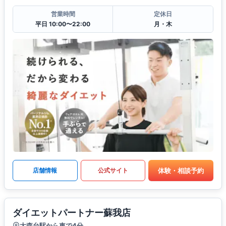
営業時間
定休日
平日 10:00〜22:00
月・木
体験・相談予約
店舗情報
公式サイト
ダイエットパートナー蘇我店
大森台駅から車で4分