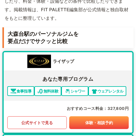
したり、料金・体験・設備などの条件で比較したりできま
す。掲載情報は、FIT PALETTE編集部が公式情報と独自取材
をもとに整理しています。
大森台駅のパーソナルジムを
要点だけでサクッと比較
ライザップ
あなた専用プログラム
食事指導
無料体験
シャワー
ウェアレンタル
おすすめコース料金
327,800円
公式サイトで見る
体験・相談予約