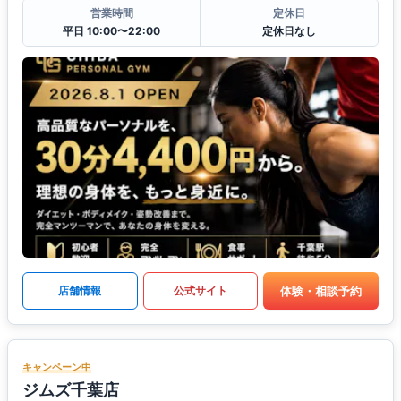
営業時間
定休日
平日 10:00〜22:00
定休日なし
体験・相談予約
店舗情報
公式サイト
キャンペーン中
ジムズ千葉店