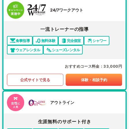
24/7ワークアウト
一流トレーナーの指導
食事指導
無料体験
完全個室
シャワー
ウェアレンタル
シューズレンタル
おすすめコース料金
33,000円
公式サイトで見る
体験・相談予約
アウトライン
生涯無料のサポート付き