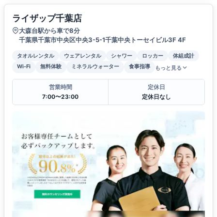
ライザップ千葉店
大森台駅から車で8分
千葉県千葉市中央区中央3-5-1千葉中央トーセイビル3F 4F
タオルレンタル
ウェアレンタル
シャワー
ロッカー
体組成計
Wi-Fi
無料体験
ミネラルウォーター
食事指導
もっと見る
営業時間
定休日
7:00〜23:00
定休日なし