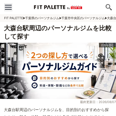
FIT PALETTE
千葉県のパーソナルジム
千葉市中央区のパーソナルジム
大森
大森台駅周辺のパーソナルジムを比較
して探す
最終更新日：2026/08/07
大森台駅周辺のパーソナルジムを、目的別のおすすめから探