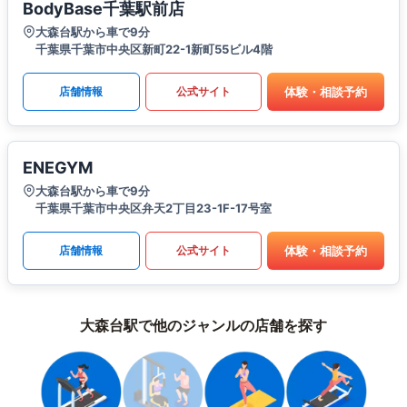
BodyBase千葉駅前店
大森台駅から車で9分
千葉県千葉市中央区新町22-1新町55ビル4階
体験・相談予約
店舗情報
公式サイト
ENEGYM
大森台駅から車で9分
千葉県千葉市中央区弁天2丁目23-1F-17号室
体験・相談予約
店舗情報
公式サイト
大森台駅で他のジャンルの店舗を探す