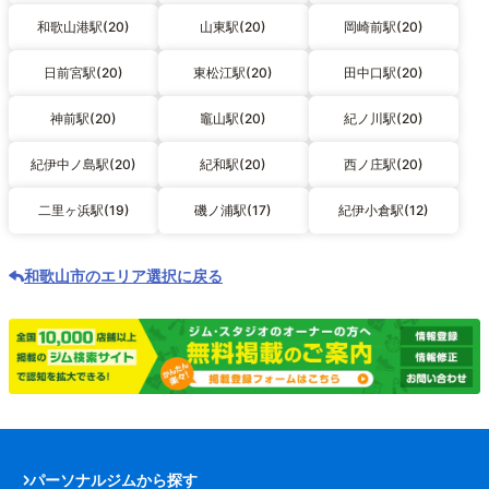
和歌山港駅(20)
山東駅(20)
岡崎前駅(20)
日前宮駅(20)
東松江駅(20)
田中口駅(20)
神前駅(20)
竈山駅(20)
紀ノ川駅(20)
紀伊中ノ島駅(20)
紀和駅(20)
西ノ庄駅(20)
二里ヶ浜駅(19)
磯ノ浦駅(17)
紀伊小倉駅(12)
和歌山市のエリア選択に戻る
パーソナルジムから探す