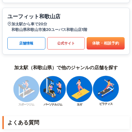
ユーフィット和歌山店
加太駅から車で20分
和歌山県和歌山市湊20ユーバス和歌山店1階
体験・相談予約
店舗情報
公式サイト
加太駅（和歌山県）で他のジャンルの店舗を探す
ピラティス
スポーツジム
パーソナルジム
ヨガ
よくある質問