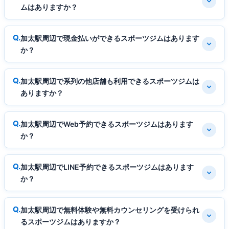
ムはありますか？
加太駅周辺で現金払いができるスポーツジムはあります
か？
加太駅周辺で系列の他店舗も利用できるスポーツジムは
ありますか？
加太駅周辺でWeb予約できるスポーツジムはあります
か？
加太駅周辺でLINE予約できるスポーツジムはあります
か？
加太駅周辺で無料体験や無料カウンセリングを受けられ
るスポーツジムはありますか？