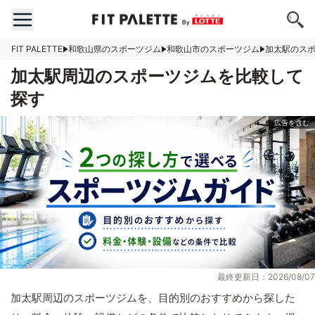
FIT PALETTE
和歌山県のスポーツジム
和歌山市のスポーツジム
加太駅のス
加太駅周辺のスポーツジムを比較して
探す
最終更新日：2026/08/07
加太駅周辺のスポーツジムを、目的別のおすすめから探した