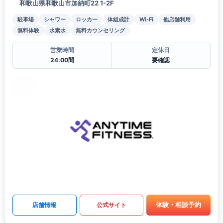
和歌山県和歌山市加納町22 1-2F
駐車場
シャワー
ロッカー
体組成計
Wi-Fi
他店舗利用
無料体験
水素水
無料カウンセリング
営業時間
定休日
24:00間
要確認
体験・相談予約
店舗情報
公式サイト