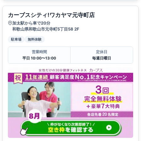
カーブスシティ!ワカヤマ元寺町店
加太駅から車で20分
和歌山県和歌山市元寺町5丁目58 2F
駐車場
無料体験
営業時間
定休日
平日 10:00〜13:00
毎週日曜日