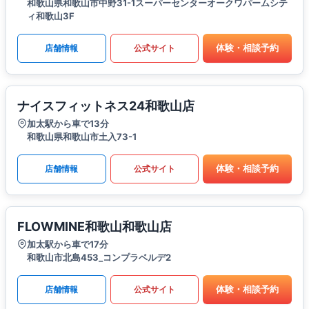
和歌山県和歌山市中野31-1スーパーセンターオークワパームシテ
ィ和歌山3F
体験・相談予約
店舗情報
公式サイト
ナイスフィットネス24和歌山店
加太駅から車で13分
和歌山県和歌山市土入73-1
体験・相談予約
店舗情報
公式サイト
FLOWMINE和歌山和歌山店
加太駅から車で17分
和歌山市北島453_コンプラベルデ2
体験・相談予約
店舗情報
公式サイト