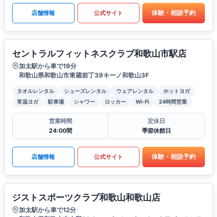
体験・相談予約
店舗情報
公式サイト
セントラルフィットネスクラブ和歌山市駅店
加太駅から車で19分
和歌山県和歌山市東蔵前丁39キーノ和歌山3F
タオルレンタル
シューズレンタル
ウェアレンタル
ホットヨガ
常温ヨガ
駐車場
シャワー
ロッカー
Wi-Fi
24時間営業
営業時間
定休日
24:00間
季節休館日
体験・相談予約
店舗情報
公式サイト
ジストスポーツクラブ和歌山和歌山店
加太駅から車で12分