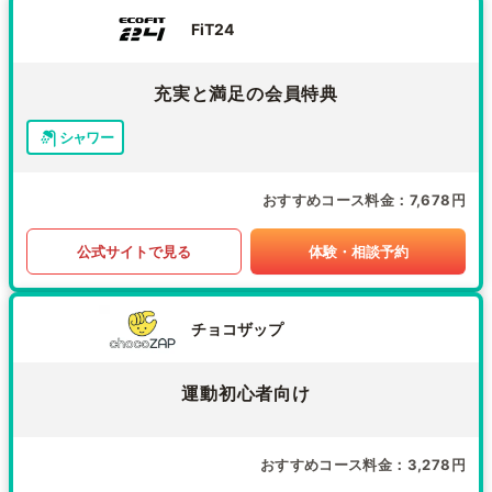
FiT24
充実と満足の会員特典
シャワー
おすすめコース料金
7,678円
公式サイトで見る
体験・相談予約
チョコザップ
運動初心者向け
おすすめコース料金
3,278円