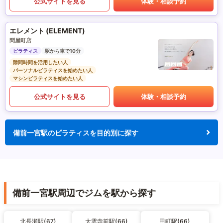
公式サイトを見る
体験・相談予約
エレメント (ELEMENT)
問屋町店
ピラティス
駅から車で10分
隙間時間を活用したい人
パーソナルピラティスを始めたい人
マシンピラティスを始めたい人
公式サイトを見る
体験・相談予約
備前一宮駅のピラティスを目的別に探す
備前一宮駅周辺でジムを駅から探す
北長瀬駅(67)
大雲寺前駅(66)
田町駅(66)