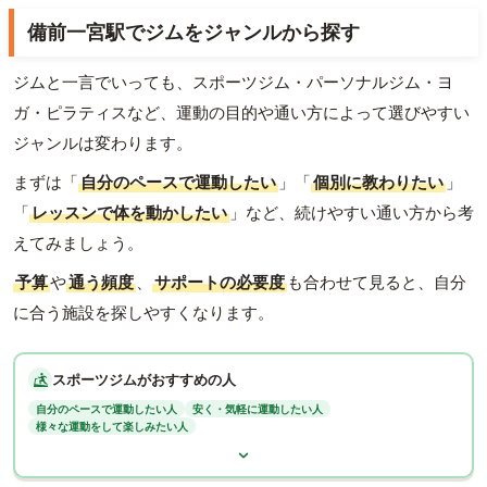
備前一宮駅でジムをジャンルから探す
ジムと一言でいっても、スポーツジム・パーソナルジム・ヨ
ガ・ピラティスなど、運動の目的や通い方によって選びやすい
ジャンルは変わります。
まずは「
自分のペースで運動したい
」「
個別に教わりたい
」
「
レッスンで体を動かしたい
」など、続けやすい通い方から考
えてみましょう。
予算
や
通う頻度
、
サポートの必要度
も合わせて見ると、自分
に合う施設を探しやすくなります。
スポーツジムがおすすめの人
自分のペースで運動したい人
安く・気軽に運動したい人
様々な運動をして楽しみたい人