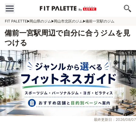
FIT PALETTE
岡山県のジム
岡山市北区のジム
備前一宮駅のジム
備前一宮駅周辺で自分に合うジムを見
つける
最終更新日：2026/08/07