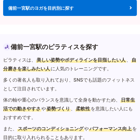
備前一宮駅のヨガを目的別に探す
備前一宮駅のピラティスを探す
ピラティスは、
美しい姿勢やボディラインを目指したい人
、
自
分磨きを楽しみたい人
に人気のトレーニングです。
多くの著名人も取り入れており、SNSでも話題のフィットネス
として注目されています。
体の軸や重心のバランスを意識して全身を動かすため、
日常生
活での動きやすさ
や
姿勢づくり
、
柔軟性
を意識したい人にも
おすすめです。
また、
スポーツのコンディショニング
や
パフォーマンス向上
を
目的に取り入れられることもあります。