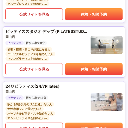
グループレッスンで始めたい人
公式サイトを見る
体験・相談予約
ピラティススタジオ デップ (PILATESSTUDIO DEP)
岡山店
ピラティス
駅から車で9分
姿勢・腰痛・肩こりが気になる人
パーソナルピラティスを始めたい人
マシンピラティスを始めたい人
公式サイトを見る
体験・相談予約
24/7ピラティス(24/7Pilates)
岡山店
ピラティス
駅から車で13分
駅から5分以内のジムに通いたい人
女性専用ジムに通いたい人
パーソナルピラティスを始めたい人
マシンピラティスを始めたい人