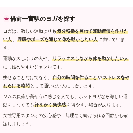
備前一宮駅のヨガを探す
ヨガは、激しい運動よりも
気分転換を兼ねて運動習慣を作りた
い人
、
呼吸やポーズを通じて体を動かしたい人
に向いていま
す。
運動が久しぶりの人や、
リラックスしながら体を動かしたい人
にも始めやすいジャンルです。
痩せることだけでなく、
自分の時間を作ること
や
ストレスをや
わらげる時間
として通いたい人にも合います。
ジムの負荷が高そうに感じる人でも、ホットヨガなら激しい運
動をしなくても
汗をかく爽快感
を得やすい場合があります。
女性専用スタジオの安心感や、無理なく続けられる回数かも確
認しましょう。