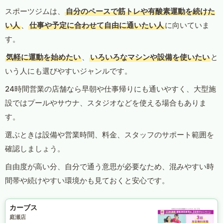
スポーツジムは、
自分のペースで筋トレや有酸素運動を続けた
い人
、
仕事や予定に合わせて自由に通いたい人
に向いていま
す。
気軽に運動を始めたい
、
いろいろなマシンや設備を使いたい
と
いう人にも選びやすいジャンルです。
24時間営業の店舗なら早朝や仕事帰りにも通いやすく、大型施
設ではプールやサウナ、スタジオなどを使える場合もありま
す。
選ぶときは設備や営業時間、料金、スタッフのサポート範囲を
確認しましょう。
自由度が高い分、自分で通う意思が必要なため、混みやすい時
間帯や続けやすい環境かも見ておくと安心です。
カーブス
庭瀬店