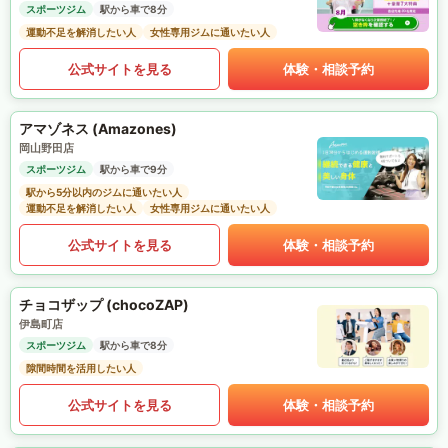
スポーツジム
駅から車で8分
運動不足を解消したい人
女性専用ジムに通いたい人
公式サイトを見る
体験・相談予約
アマゾネス (Amazones)
岡山野田店
スポーツジム
駅から車で9分
駅から5分以内のジムに通いたい人
運動不足を解消したい人
女性専用ジムに通いたい人
公式サイトを見る
体験・相談予約
チョコザップ (chocoZAP)
伊島町店
スポーツジム
駅から車で8分
隙間時間を活用したい人
公式サイトを見る
体験・相談予約