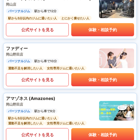
岡山店
パーソナルジム
駅から車で12分
駅から5分以内のジムに通いたい人
とにかく痩せたい人
公式サイトを見る
体験・相談予約
ファディー
岡山野田店
パーソナルジム
駅から車で10分
運動不足を解消したい人
女性専用ジムに通いたい人
公式サイトを見る
体験・相談予約
アマゾネス (Amazones)
岡山野田店
パーソナルジム
駅から車で9分
駅から5分以内のジムに通いたい人
運動不足を解消したい人
女性専用ジムに通いたい人
公式サイトを見る
体験・相談予約