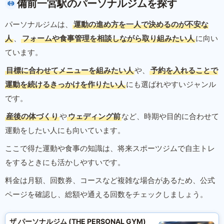
備前一宮駅のパーソナルジムを探す
パーソナルジムは、
運動の進め方を一人で決めるのが不安な
人
、
フォームや食事管理を相談しながら取り組みたい人
に向い
ています。
目標に合わせてメニューを組みたい人
や、
予約を入れることで
運動を続けるきっかけを作りたい人
にも選ばれやすいジャンル
です。
産後の体づくり
や
ウェディング前
など、時期や目的に合わせて
運動をしたい人にも向いています。
ここで得た運動や食事の知識は、将来スポーツジムで自主トレ
をするときにも活かしやすいです。
料金は月額、回数券、コースなど複雑な場合があるため、公式
ページを確認し、総額や通える回数をチェックしましょう。
ザ パーソナルジム (THE PERSONAL GYM)