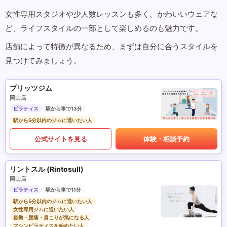
女性専用スタジオや少人数レッスンも多く、かわいいウェアな
ど、ライフスタイルの一部として楽しめるのも魅力です。
店舗によって特徴が異なるため、まずは自分に合うスタイルを
見つけてみましょう。
プリッツジム
岡山店
ピラティス
駅から車で13分
駅から5分以内のジムに通いたい人
公式サイトを見る
体験・相談予約
リントスル (Rintosull)
岡山店
ピラティス
駅から車で11分
駅から5分以内のジムに通いたい人
女性専用ジムに通いたい人
姿勢・腰痛・肩こりが気になる人
マシンピラティスを始めたい人