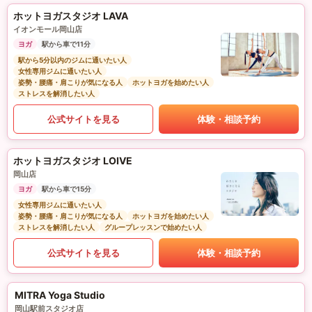
ホットヨガスタジオ LAVA
イオンモール岡山店
ヨガ
駅から車で11分
駅から5分以内のジムに通いたい人
女性専用ジムに通いたい人
姿勢・腰痛・肩こりが気になる人
ホットヨガを始めたい人
ストレスを解消したい人
公式サイトを見る
体験・相談予約
ホットヨガスタジオ LOIVE
岡山店
ヨガ
駅から車で15分
女性専用ジムに通いたい人
姿勢・腰痛・肩こりが気になる人
ホットヨガを始めたい人
ストレスを解消したい人
グループレッスンで始めたい人
公式サイトを見る
体験・相談予約
MITRA Yoga Studio
岡山駅前スタジオ店