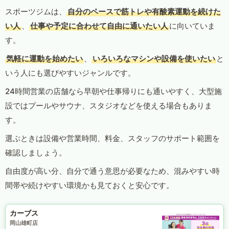
スポーツジムは、
自分のペースで筋トレや有酸素運動を続けた
い人
、
仕事や予定に合わせて自由に通いたい人
に向いていま
す。
気軽に運動を始めたい
、
いろいろなマシンや設備を使いたい
と
いう人にも選びやすいジャンルです。
24時間営業の店舗なら早朝や仕事帰りにも通いやすく、大型施
設ではプールやサウナ、スタジオなどを使える場合もありま
す。
選ぶときは設備や営業時間、料金、スタッフのサポート範囲を
確認しましょう。
自由度が高い分、自分で通う意思が必要なため、混みやすい時
間帯や続けやすい環境かも見ておくと安心です。
カーブス
岡山雄町店