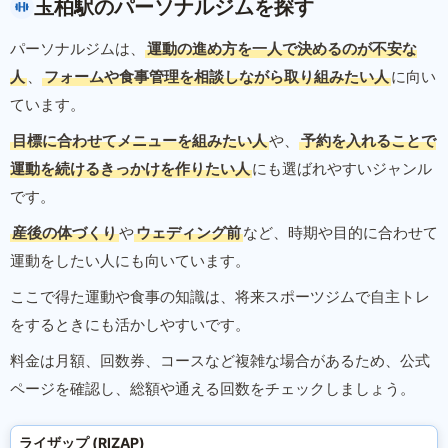
玉柏駅のパーソナルジムを探す
パーソナルジムは、
運動の進め方を一人で決めるのが不安な
人
、
フォームや食事管理を相談しながら取り組みたい人
に向い
ています。
目標に合わせてメニューを組みたい人
や、
予約を入れることで
運動を続けるきっかけを作りたい人
にも選ばれやすいジャンル
です。
産後の体づくり
や
ウェディング前
など、時期や目的に合わせて
運動をしたい人にも向いています。
ここで得た運動や食事の知識は、将来スポーツジムで自主トレ
をするときにも活かしやすいです。
料金は月額、回数券、コースなど複雑な場合があるため、公式
ページを確認し、総額や通える回数をチェックしましょう。
ライザップ (RIZAP)