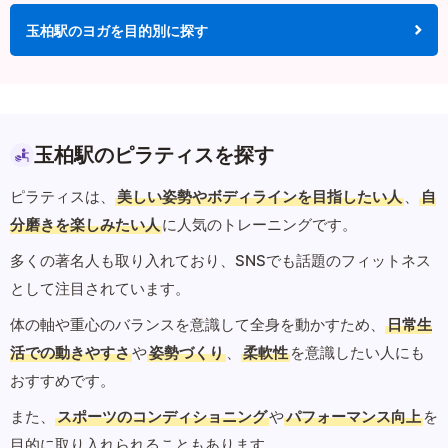
玉柏駅のヨガを目的別に探す
玉柏駅のピラティスを探す
ピラティスは、
美しい姿勢やボディラインを目指したい人
、
自
分磨きを楽しみたい人
に人気のトレーニングです。
多くの著名人も取り入れており、SNSでも話題のフィットネス
として注目されています。
体の軸や重心のバランスを意識して全身を動かすため、
日常生
活での動きやすさ
や
姿勢づくり
、
柔軟性
を意識したい人にも
おすすめです。
また、
スポーツのコンディショニング
や
パフォーマンス向上
を
目的に取り入れられることもあります。