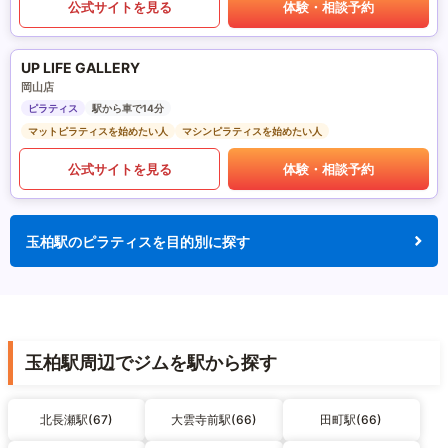
公式サイトを見る
体験・相談予約
UP LIFE GALLERY
岡山店
ピラティス
駅から車で14分
マットピラティスを始めたい人
マシンピラティスを始めたい人
公式サイトを見る
体験・相談予約
玉柏駅のピラティスを目的別に探す
玉柏駅周辺でジムを駅から探す
北長瀬駅(67)
大雲寺前駅(66)
田町駅(66)