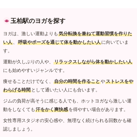
玉柏駅のヨガを探す
ヨガは、激しい運動よりも
気分転換を兼ねて運動習慣を作りた
い人
、
呼吸やポーズを通じて体を動かしたい人
に向いていま
す。
運動が久しぶりの人や、
リラックスしながら体を動かしたい人
にも始めやすいジャンルです。
痩せることだけでなく、
自分の時間を作ること
や
ストレスをや
わらげる時間
として通いたい人にも合います。
ジムの負荷が高そうに感じる人でも、ホットヨガなら激しい運
動をしなくても
汗をかく爽快感
を得やすい場合があります。
女性専用スタジオの安心感や、無理なく続けられる回数かも確
認しましょう。