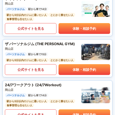
岡山店
パーソナルジム
駅から車で14分
駅から5分以内のジムに通いたい人
とにかく痩せたい人
食事管理も任せたい人
公式サイトを見る
体験・相談予約
ザ パーソナルジム (THE PERSONAL GYM)
岡山店
パーソナルジム
駅から車で15分
駅から5分以内のジムに通いたい人
とにかく痩せたい人
公式サイトを見る
体験・相談予約
24/7ワークアウト (24/7Workout)
岡山店
パーソナルジム
駅から車で14分
駅から5分以内のジムに通いたい人
とにかく痩せたい人
食事管理も任せたい人
公式サイトを見る
体験・相談予約