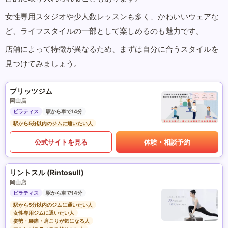
女性専用スタジオや少人数レッスンも多く、かわいいウェアな
ど、ライフスタイルの一部として楽しめるのも魅力です。
店舗によって特徴が異なるため、まずは自分に合うスタイルを
見つけてみましょう。
プリッツジム
岡山店
ピラティス
駅から車で14分
駅から5分以内のジムに通いたい人
公式サイトを見る
体験・相談予約
リントスル (Rintosull)
岡山店
ピラティス
駅から車で14分
駅から5分以内のジムに通いたい人
女性専用ジムに通いたい人
姿勢・腰痛・肩こりが気になる人