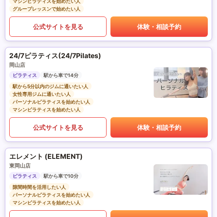
マシンピラティスを始めたい人
グループレッスンで始めたい人
公式サイトを見る
体験・相談予約
24/7ピラティス(24/7Pilates)
岡山店
ピラティス
駅から車で14分
駅から5分以内のジムに通いたい人
女性専用ジムに通いたい人
パーソナルピラティスを始めたい人
マシンピラティスを始めたい人
公式サイトを見る
体験・相談予約
エレメント (ELEMENT)
東岡山店
ピラティス
駅から車で10分
隙間時間を活用したい人
パーソナルピラティスを始めたい人
マシンピラティスを始めたい人