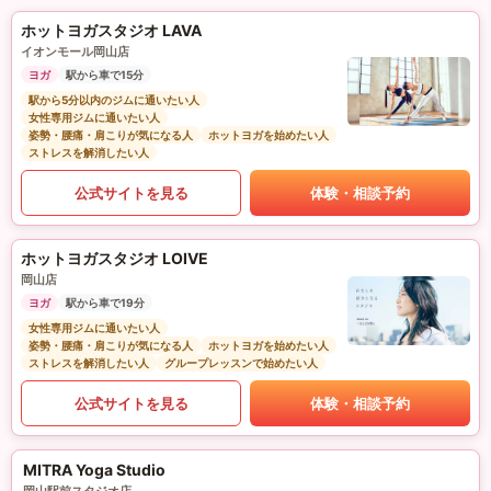
ホットヨガスタジオ LAVA
イオンモール岡山店
ヨガ
駅から車で15分
駅から5分以内のジムに通いたい人
女性専用ジムに通いたい人
姿勢・腰痛・肩こりが気になる人
ホットヨガを始めたい人
ストレスを解消したい人
公式サイトを見る
体験・相談予約
ホットヨガスタジオ LOIVE
岡山店
ヨガ
駅から車で19分
女性専用ジムに通いたい人
姿勢・腰痛・肩こりが気になる人
ホットヨガを始めたい人
ストレスを解消したい人
グループレッスンで始めたい人
公式サイトを見る
体験・相談予約
MITRA Yoga Studio