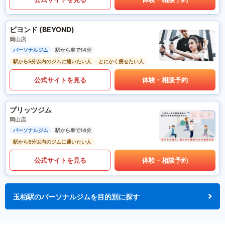
ビヨンド (BEYOND)
岡山店
パーソナルジム
駅から車で14分
駅から5分以内のジムに通いたい人
とにかく痩せたい人
公式サイトを見る
体験・相談予約
プリッツジム
岡山店
パーソナルジム
駅から車で14分
駅から5分以内のジムに通いたい人
公式サイトを見る
体験・相談予約
玉柏駅のパーソナルジムを目的別に探す