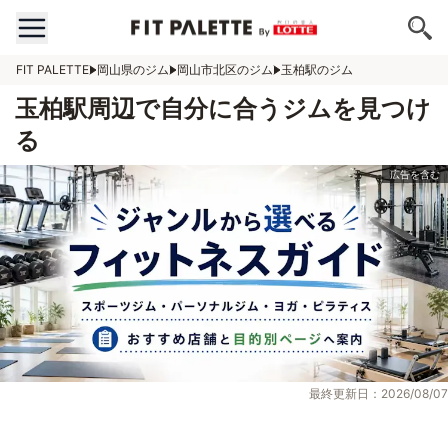
FIT PALETTE
岡山県のジム
岡山市北区のジム
玉柏駅のジム
玉柏駅周辺で自分に合うジムを見つけ
る
最終更新日：2026/08/07