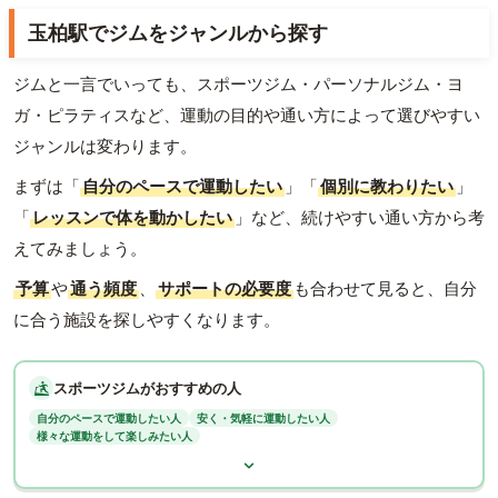
玉柏駅でジムをジャンルから探す
ジムと一言でいっても、スポーツジム・パーソナルジム・ヨ
ガ・ピラティスなど、運動の目的や通い方によって選びやすい
ジャンルは変わります。
まずは「
自分のペースで運動したい
」「
個別に教わりたい
」
「
レッスンで体を動かしたい
」など、続けやすい通い方から考
えてみましょう。
予算
や
通う頻度
、
サポートの必要度
も合わせて見ると、自分
に合う施設を探しやすくなります。
スポーツジムがおすすめの人
自分のペースで運動したい人
安く・気軽に運動したい人
様々な運動をして楽しみたい人