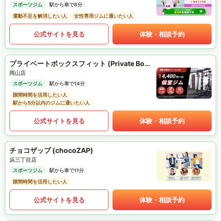
スポーツジム
駅から車で8分
運動不足を解消したい人
女性専用ジムに通いたい人
公式サイトを見る
体験・相談予約
プライベートボックスフィット (Private Box Fit)
岡山店
スポーツジム
駅から車で14分
隙間時間を活用したい人
駅から5分以内のジムに通いたい人
公式サイトを見る
体験・相談予約
チョコザップ (chocoZAP)
浜三丁目店
スポーツジム
駅から車で11分
隙間時間を活用したい人
公式サイトを見る
体験・相談予約