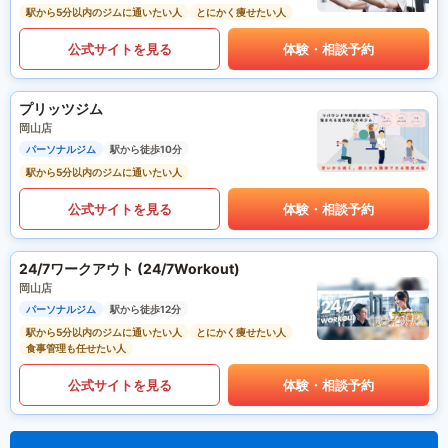
駅から5分以内のジムに通いたい人
とにかく痩せたい人
公式サイトを見る
体験・相談予約
プリッツジム
岡山店
パーソナルジム
駅から徒歩10分
駅から5分以内のジムに通いたい人
公式サイトを見る
体験・相談予約
24/7ワークアウト (24/7Workout)
岡山店
パーソナルジム
駅から徒歩12分
駅から5分以内のジムに通いたい人
とにかく痩せたい人
食事管理も任せたい人
公式サイトを見る
体験・相談予約