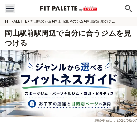
FIT PALETTE
岡山県のジム
岡山市北区のジム
岡山駅前駅のジム
岡山駅前駅周辺で自分に合うジムを見
つける
最終更新日：2026/08/07