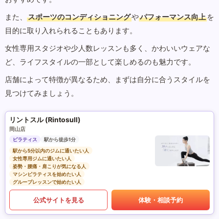
また、
スポーツのコンディショニング
や
パフォーマンス向上
を
目的に取り入れられることもあります。
女性専用スタジオや少人数レッスンも多く、かわいいウェアな
ど、ライフスタイルの一部として楽しめるのも魅力です。
店舗によって特徴が異なるため、まずは自分に合うスタイルを
見つけてみましょう。
リントスル (Rintosull)
岡山店
ピラティス
駅から徒歩1分
駅から5分以内のジムに通いたい人
女性専用ジムに通いたい人
姿勢・腰痛・肩こりが気になる人
マシンピラティスを始めたい人
グループレッスンで始めたい人
公式サイトを見る
体験・相談予約