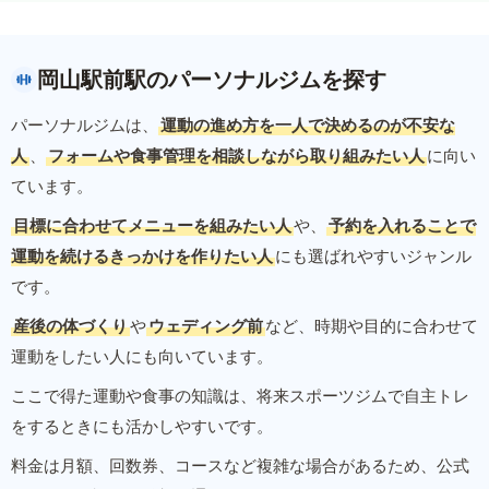
岡山駅前駅のパーソナルジムを探す
パーソナルジムは、
運動の進め方を一人で決めるのが不安な
人
、
フォームや食事管理を相談しながら取り組みたい人
に向い
ています。
目標に合わせてメニューを組みたい人
や、
予約を入れることで
運動を続けるきっかけを作りたい人
にも選ばれやすいジャンル
です。
産後の体づくり
や
ウェディング前
など、時期や目的に合わせて
運動をしたい人にも向いています。
ここで得た運動や食事の知識は、将来スポーツジムで自主トレ
をするときにも活かしやすいです。
料金は月額、回数券、コースなど複雑な場合があるため、公式