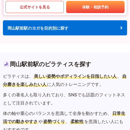
公式サイトを見る
体験・相談予約
岡山駅前駅のヨガを目的別に探す
岡山駅前駅のピラティスを探す
ピラティスは、
美しい姿勢やボディラインを目指したい人
、
自
分磨きを楽しみたい人
に人気のトレーニングです。
多くの著名人も取り入れており、SNSでも話題のフィットネス
として注目されています。
体の軸や重心のバランスを意識して全身を動かすため、
日常生
活での動きやすさ
や
姿勢づくり
、
柔軟性
を意識したい人にも
おすすめです。