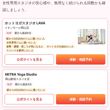
女性専用スタジオの安心感や、無理なく続けられる回数かも確
認しましょう。
ホットヨガスタジオ LAVA
イオンモール岡山店
ヨガ
駅から徒歩6分
駅から5分以内のジムに通いたい人
女性専用ジムに通いたい人
姿勢・腰痛・肩こりが気になる人
ホットヨガを始めたい人
ストレスを解消したい人
公式サイトを見る
体験・相談予約
MITRA Yoga Studio
岡山駅前スタジオ店
ヨガ
駅から徒歩3分
駅から5分以内のジムに通いたい人
公式サイトを見る
体験・相談予約