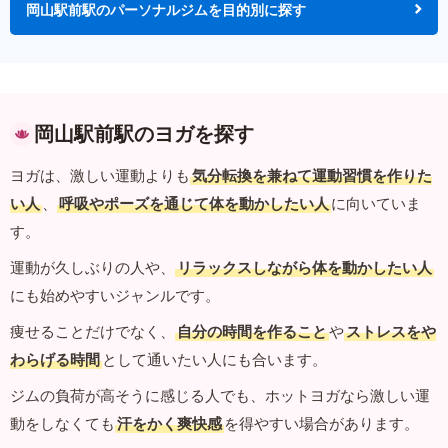
岡山駅前駅のパーソナルジムを目的別に探す
岡山駅前駅のヨガを探す
ヨガは、激しい運動よりも
気分転換を兼ねて運動習慣を作りた
い人
、
呼吸やポーズを通じて体を動かしたい人
に向いていま
す。
運動が久しぶりの人や、
リラックスしながら体を動かしたい人
にも始めやすいジャンルです。
痩せることだけでなく、
自分の時間を作ること
や
ストレスをや
わらげる時間
として通いたい人にも合います。
ジムの負荷が高そうに感じる人でも、ホットヨガなら激しい運
動をしなくても
汗をかく爽快感
を得やすい場合があります。