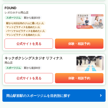
FOUND
レガロホテル岡山店
スポーツジム
駅から徒歩3分
駅から5分以内のジムに通いたい人
マットピラティスを始めたい人
パーソナルピラティスを始めたい人
マシンピラティスを始めたい人
公式サイトを見る
体験・相談予約
キックボクシングスタジオ リフィナス
岡山店
スポーツジム
駅から徒歩8分
公式サイトを見る
体験・相談予約
岡山駅前駅のスポーツジムを目的別に探す