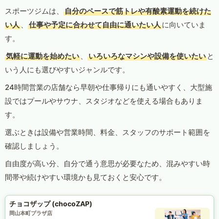
スポーツジムは、
自分のペースで筋トレや有酸素運動を続けた
い人
、
仕事や予定に合わせて自由に通いたい人
に向いていま
す。
気軽に運動を始めたい
、
いろいろなマシンや設備を使いたい
と
いう人にも選びやすいジャンルです。
24時間営業の店舗なら早朝や仕事帰りにも通いやすく、大型施
設ではプールやサウナ、スタジオなどを使える場合もありま
す。
選ぶときは設備や営業時間、料金、スタッフのサポート範囲を
確認しましょう。
自由度が高い分、自分で通う意思が必要なため、混みやすい時
間帯や続けやすい環境かも見ておくと安心です。
チョコザップ (chocoZAP)
岡山本町プラザ店