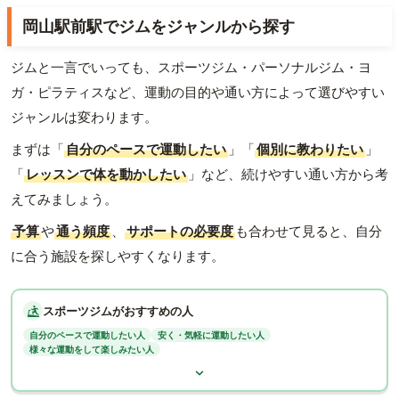
岡山駅前駅でジムをジャンルから探す
ジムと一言でいっても、スポーツジム・パーソナルジム・ヨ
ガ・ピラティスなど、運動の目的や通い方によって選びやすい
ジャンルは変わります。
まずは「
自分のペースで運動したい
」「
個別に教わりたい
」
「
レッスンで体を動かしたい
」など、続けやすい通い方から考
えてみましょう。
予算
や
通う頻度
、
サポートの必要度
も合わせて見ると、自分
に合う施設を探しやすくなります。
スポーツジムがおすすめの人
自分のペースで運動したい人
安く・気軽に運動したい人
様々な運動をして楽しみたい人