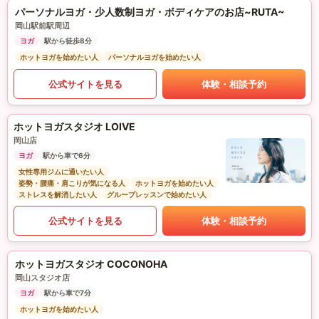
パーソナルヨガ・少人数制ヨガ・ボディケアのお店~RUTA~
岡山駅前駅周辺
ヨガ
駅から徒歩8分
ホットヨガを始めたい人
パーソナルヨガを始めたい人
公式サイトを見る
体験・相談予約
ホットヨガスタジオ LOIVE
岡山店
ヨガ
駅から車で6分
女性専用ジムに通いたい人
姿勢・腰痛・肩こりが気になる人
ホットヨガを始めたい人
ストレスを解消したい人
グループレッスンで始めたい人
公式サイトを見る
体験・相談予約
ホットヨガスタジオ COCONOHA
岡山スタジオ店
ヨガ
駅から車で7分
ホットヨガを始めたい人