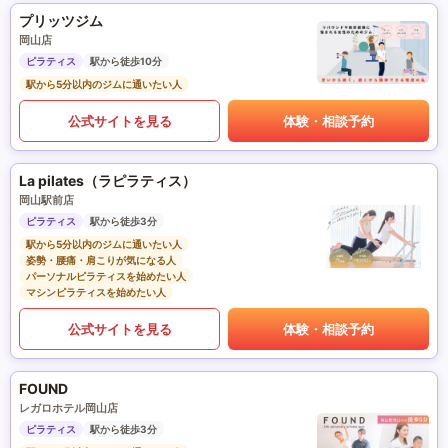
プリッツジム
岡山店
ピラティス
駅から徒歩10分
駅から5分以内のジムに通いたい人
公式サイトを見る
体験・相談予約
La pilates（ラピラティス）
岡山駅前店
ピラティス
駅から徒歩3分
駅から5分以内のジムに通いたい人
姿勢・腰痛・肩こりが気になる人
パーソナルピラティスを始めたい人
マシンピラティスを始めたい人
公式サイトを見る
体験・相談予約
FOUND
レガロホテル岡山店
ピラティス
駅から徒歩3分