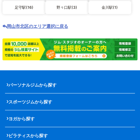
足守駅(16)
野々口駅(3)
金川駅(1)
岡山市北区のエリア選択に戻る
パーソナルジムから探す
スポーツジムから探す
ヨガから探す
ピラティスから探す