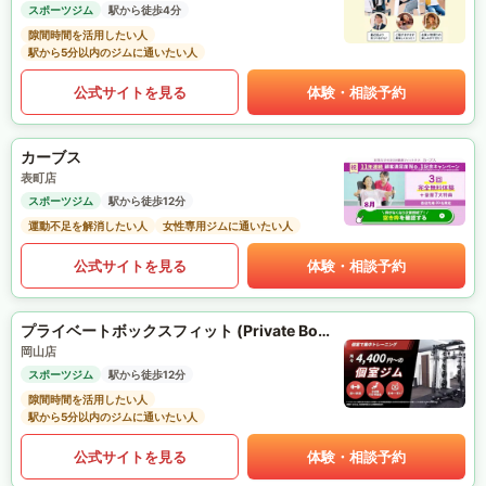
スポーツジム
駅から徒歩4分
隙間時間を活用したい人
駅から5分以内のジムに通いたい人
公式サイトを見る
体験・相談予約
カーブス
表町店
スポーツジム
駅から徒歩12分
運動不足を解消したい人
女性専用ジムに通いたい人
公式サイトを見る
体験・相談予約
プライベートボックスフィット (Private Box Fit)
岡山店
スポーツジム
駅から徒歩12分
隙間時間を活用したい人
駅から5分以内のジムに通いたい人
公式サイトを見る
体験・相談予約