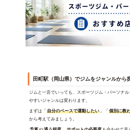
田町駅（岡山県）でジムをジャンルから
ジムと一言でいっても、スポーツジム・パーソナル
やすいジャンルは変わります。
まずは「
自分のペースで運動したい
」「
個別に教
から考えてみましょう。
予算
や
通う頻度
、
サポートの必要度
も合わせて見