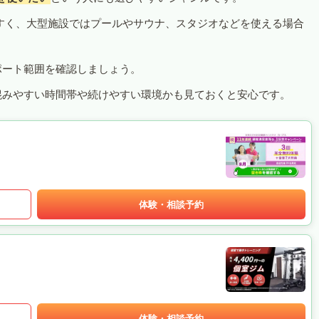
すく、大型施設ではプールやサウナ、スタジオなどを使える場合
ポート範囲を確認しましょう。
混みやすい時間帯や続けやすい環境かも見ておくと安心です。
体験・相談予約
体験・相談予約