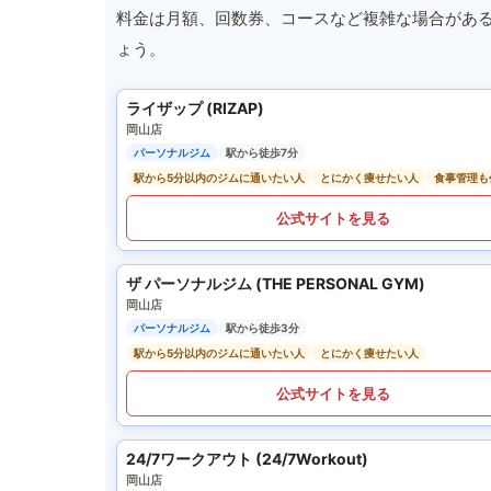
料金は月額、回数券、コースなど複雑な場合があ
ょう。
ライザップ (RIZAP)
岡山店
パーソナルジム
駅から徒歩7分
駅から5分以内のジムに通いたい人
とにかく痩せたい人
食事管理も
公式サイトを見る
ザ パーソナルジム (THE PERSONAL GYM)
岡山店
パーソナルジム
駅から徒歩3分
駅から5分以内のジムに通いたい人
とにかく痩せたい人
公式サイトを見る
24/7ワークアウト (24/7Workout)
岡山店