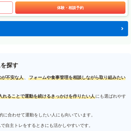
体験・相談予約
ムを探す
のが不安な人
、
フォームや食事管理を相談しながら取り組みたい
入れることで運動を続けるきっかけを作りたい人
にも選ばれやす
的に合わせて運動をしたい人にも向いています。
ムで自主トレをするときにも活かしやすいです。