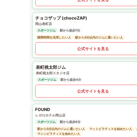
チョコザップ (chocoZAP)
岡山表町店
スポーツジム
駅から徒歩7分
隙間時間を活用したい人
駅から5分以内のジムに通いたい人
公式サイトを見る
表町桃太郎ジム
表町桃太郎スタジオ店
スポーツジム
駅から徒歩4分
公式サイトを見る
FOUND
レガロホテル岡山店
スポーツジム
駅から徒歩8分
駅から5分以内のジムに通いたい人
マットピラティスを始めたい人
マシンピラティスを始めたい人