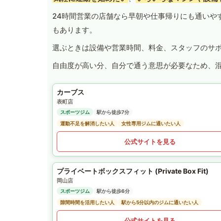
24時間営業の店舗なら早朝や仕事帰りにも通いや
もあります。
選ぶときは設備や営業時間、料金、スタッフのサ
自由度が高い分、自分で通う意思が必要なため、
カーブス
表町店
スポーツジム
駅から徒歩7分
運動不足を解消したい人
女性専用ジムに通いたい人
公式サイトを見る
プライベートボックスフィット (Private Box Fit)
岡山店
スポーツジム
駅から徒歩6分
隙間時間を活用したい人
駅から5分以内のジムに通いたい人
公式サイトを見る