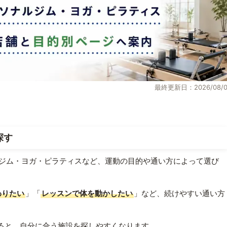
最終更新日：2026/08/0
探す
ジム・ヨガ・ピラティスなど、運動の目的や通い方によって選び
わりたい
」「
レッスンで体を動かしたい
」など、続けやすい通い方
ると、自分に合う施設を探しやすくなります。