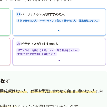
パーソナルジムがおすすめの人
本気で痩せたい人
ボディラインを美しく見せたい人
運動経験のない人
ピラティスがおすすめの人
ボディラインを美しく見せたい人
自分磨きをしたい人
女性だけの空間で楽しく続けたい人
を探す
運動を続けたい人
、
仕事や予定に合わせて自由に通いたい人
に向
を使いたい
という人にも選びやすいジャンルです。