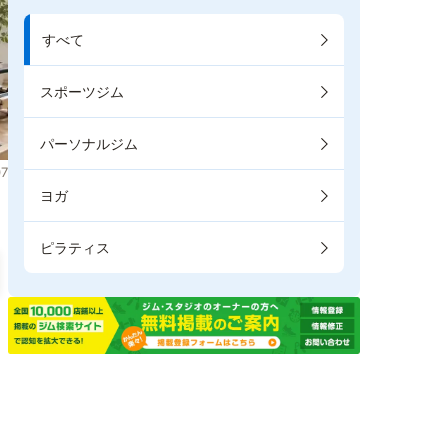
すべて
スポーツジム
パーソナルジム
7
ヨガ
ピラティス