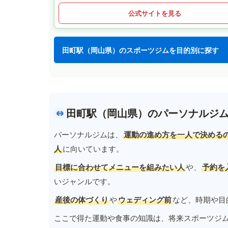
公式サイトを見る
田町駅（岡山県）のスポーツジムを目的別に探す
田町駅（岡山県）のパーソナルジ
パーソナルジムは、
運動の進め方を一人で決める
人
に向いています。
目標に合わせてメニューを組みたい人
や、
予約を
いジャンルです。
産後の体づくり
や
ウェディング前
など、時期や目
ここで得た運動や食事の知識は、将来スポーツジ