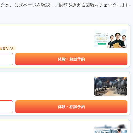
るため、公式ページを確認し、総額や通える回数をチェックしまし
任せたい人
体験・相談予約
体験・相談予約