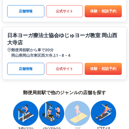
体験・相談予約
店舗情報
公式サイト
日本ヨーガ療法士協会ゆじゅヨーガ教室 岡山西
大寺店
郵便局前駅から車で20分
岡山県岡山市東区西大寺上1－8－4
体験・相談予約
店舗情報
公式サイト
郵便局前駅で他のジャンルの店舗を探す
ピラティス
スポーツジム
パーソナルジム
ヨガ