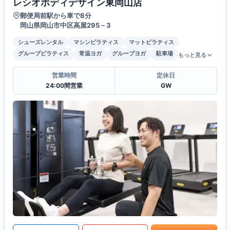
レシオボディデザイン東岡山店
郵便局前駅から車で8分
岡山県岡山市中区高屋295－3
シューズレンタル
マシンピラティス
マットピラティス
グループピラティス
常温ヨガ
グループヨガ
駐車場
もっと見る
営業時間
定休日
24:00間営業
GW