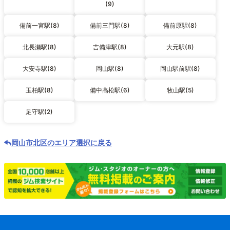
(9)
備前一宮駅(8)
備前三門駅(8)
備前原駅(8)
北長瀬駅(8)
吉備津駅(8)
大元駅(8)
大安寺駅(8)
岡山駅(8)
岡山駅前駅(8)
玉柏駅(8)
備中高松駅(6)
牧山駅(5)
足守駅(2)
岡山市北区のエリア選択に戻る