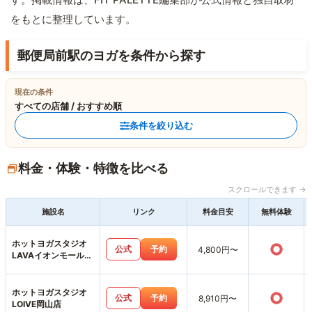
をもとに整理しています。
郵便局前駅のヨガを条件から探す
現在の条件
すべての店舗 / おすすめ順
条件を絞り込む
料金・体験・特徴を比べる
スクロールできます →
施設名
リンク
料金目安
無料体験
ホットヨガスタジオ
○
公式
予約
4,800円〜
LAVAイオンモール岡
山店
ホットヨガスタジオ
○
公式
予約
8,910円〜
LOIVE岡山店