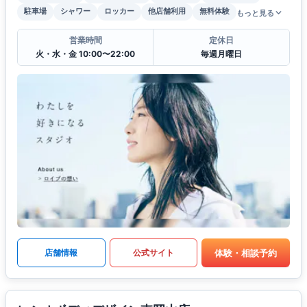
駐車場
シャワー
ロッカー
他店舗利用
無料体験
もっと見る
営業時間
定休日
火・水・金 10:00〜22:00
毎週月曜日
体験・相談予約
店舗情報
公式サイト