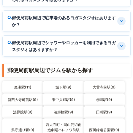
郵便局前駅周辺で駐車場のあるヨガスタジオはあります
か？
郵便局前駅周辺でシャワーやロッカーを利用できるヨガ
スタジオはありますか？
郵便局前駅周辺でジムを駅から探す
庭瀬駅(11)
城下駅(9)
大雲寺前駅(9)
新西大寺町筋駅(9)
東中央町駅(9)
柳川駅(9)
法界院駅(9)
清輝橋駅(9)
田町駅(9)
西大寺町・岡山芸術創
県庁通り駅(9)
造劇場ハレノワ前駅
西川緑道公園駅(9)