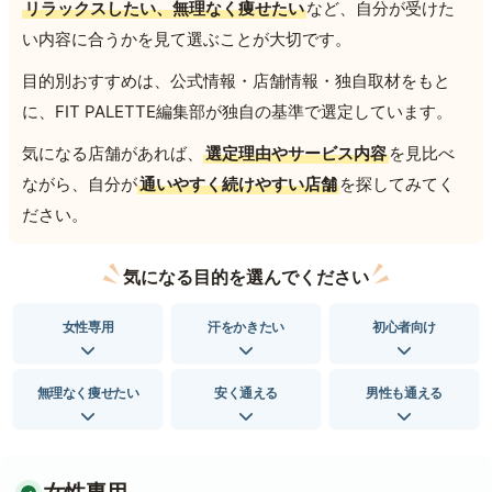
リラックスしたい、無理なく痩せたい
など、自分が受けた
い内容に合うかを見て選ぶことが大切です。
目的別おすすめは、公式情報・店舗情報・独自取材をもと
に、FIT PALETTE編集部が独自の基準で選定しています。
気になる店舗があれば、
選定理由やサービス内容
を見比べ
ながら、自分が
通いやすく続けやすい店舗
を探してみてく
ださい。
気になる目的を選んでください
女性専用
汗をかきたい
初心者向け
無理なく痩せたい
安く通える
男性も通える