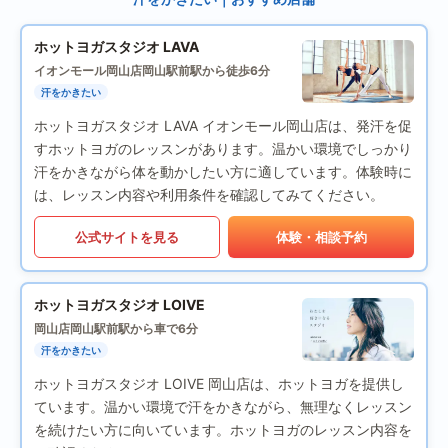
ホットヨガスタジオ LAVA
イオンモール岡山店
岡山駅前駅から徒歩6分
汗をかきたい
ホットヨガスタジオ LAVA イオンモール岡山店は、発汗を促
すホットヨガのレッスンがあります。温かい環境でしっかり
汗をかきながら体を動かしたい方に適しています。体験時に
は、レッスン内容や利用条件を確認してみてください。
公式サイトを見る
体験・相談予約
ホットヨガスタジオ LOIVE
岡山店
岡山駅前駅から車で6分
汗をかきたい
ホットヨガスタジオ LOIVE 岡山店は、ホットヨガを提供し
ています。温かい環境で汗をかきながら、無理なくレッスン
を続けたい方に向いています。ホットヨガのレッスン内容を