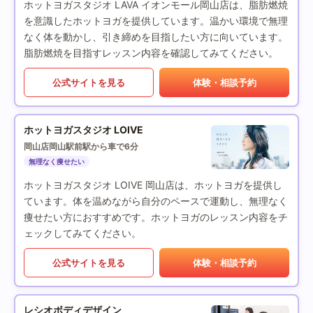
ホットヨガスタジオ LAVA イオンモール岡山店は、脂肪燃焼
を意識したホットヨガを提供しています。温かい環境で無理
なく体を動かし、引き締めを目指したい方に向いています。
脂肪燃焼を目指すレッスン内容を確認してみてください。
公式サイトを見る
体験・相談予約
ホットヨガスタジオ LOIVE
岡山店
岡山駅前駅から車で6分
無理なく痩せたい
ホットヨガスタジオ LOIVE 岡山店は、ホットヨガを提供し
ています。体を温めながら自分のペースで運動し、無理なく
痩せたい方におすすめです。ホットヨガのレッスン内容をチ
ェックしてみてください。
公式サイトを見る
体験・相談予約
レシオボディデザイン