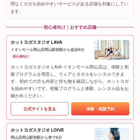
理なくヨガを始めやすいサービスがある店舗を対象にしてい
ます。
初心者向け｜おすすめ店舗
ホットヨガスタジオ LAVA
イオンモール岡山店
岡山駅前駅から徒歩6分
初心者向け
ホットヨガスタジオ LAVA イオンモール岡山店は、体験と初
級プログラムを用意し、ウェアとタオルをレンタルできま
す。初めての方も内容と持ち物を確認しながら、ホットヨガ
を始めやすいです。初級プログラムと体験、レンタル品をお
確かめください。
公式サイトを見る
体験・相談予約
ホットヨガスタジオ LOIVE
岡山店
岡山駅前駅から車で6分