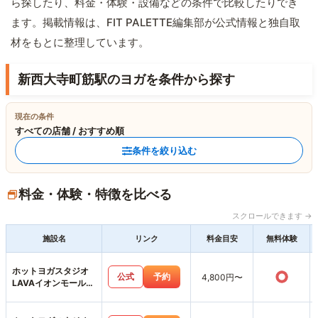
ら探したり、料金・体験・設備などの条件で比較したりでき
ます。掲載情報は、FIT PALETTE編集部が公式情報と独自取
材をもとに整理しています。
新西大寺町筋駅のヨガを条件から探す
現在の条件
すべての店舗 / おすすめ順
条件を絞り込む
料金・体験・特徴を比べる
スクロールできます →
施設名
リンク
料金目安
無料体験
ホットヨガスタジオ
○
公式
予約
4,800円〜
LAVAイオンモール岡
山店