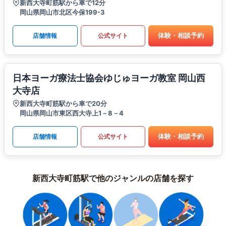
新西大寺町筋駅から車で12分
岡山県岡山市北区今保199-3
体験・相談予約
店舗情報
公式サイト
日本ヨーガ療法士協会ゆじゅヨーガ教室 岡山西
大寺店
新西大寺町筋駅から車で20分
岡山県岡山市東区西大寺上1－8－4
体験・相談予約
店舗情報
公式サイト
新西大寺町筋駅で他のジャンルの店舗を探す