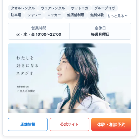
タオルレンタル
ウェアレンタル
ホットヨガ
グループヨガ
駐車場
シャワー
ロッカー
他店舗利用
無料体験
もっと見る
営業時間
定休日
火・水・金 10:00〜22:00
毎週月曜日
体験・相談予約
店舗情報
公式サイト