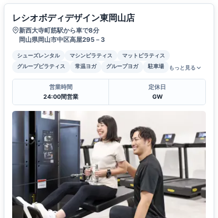
レシオボディデザイン東岡山店
新西大寺町筋駅から車で8分
岡山県岡山市中区高屋295－3
シューズレンタル
マシンピラティス
マットピラティス
グループピラティス
常温ヨガ
グループヨガ
駐車場
もっと見る
営業時間
定休日
24:00間営業
GW