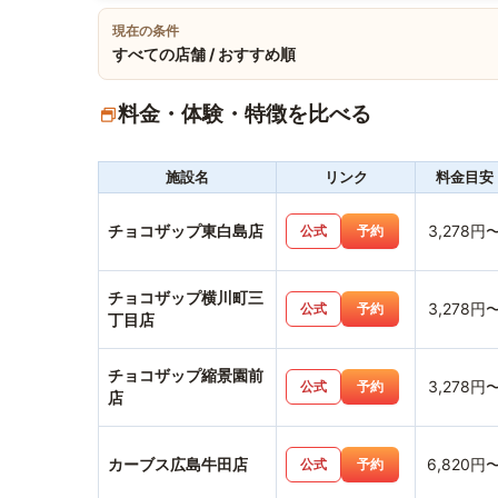
現在の条件
すべての店舗 / おすすめ順
料金・体験・特徴を比べる
施設名
リンク
料金目安
チョコザップ東白島店
3,278円
公式
予約
チョコザップ横川町三
3,278円
公式
予約
丁目店
チョコザップ縮景園前
3,278円
公式
予約
店
カーブス広島牛田店
6,820円
公式
予約