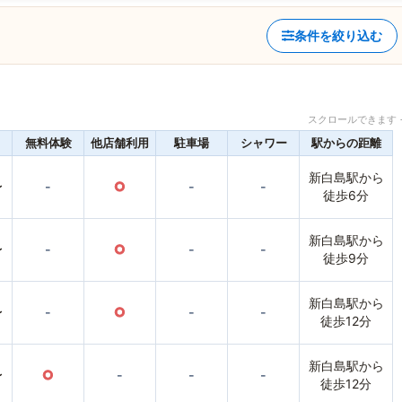
条件を絞り込む
スクロールできます 
無料体験
他店舗利用
駐車場
シャワー
駅からの距離
新白島駅から
〜
-
○
-
-
徒歩6分
新白島駅から
〜
-
○
-
-
徒歩9分
新白島駅から
〜
-
○
-
-
徒歩12分
新白島駅から
〜
○
-
-
-
徒歩12分