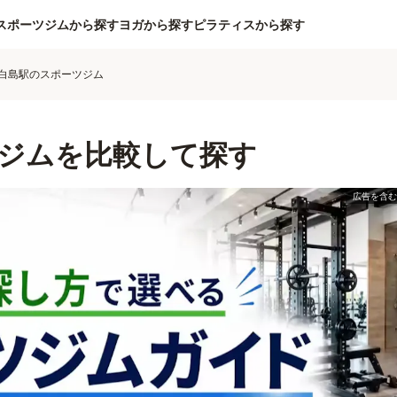
スポーツジムから探す
ヨガから探す
ピラティスから探す
白島駅のスポーツジム
ジムを比較して探す