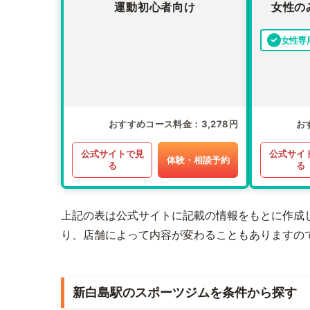
運動初心者向け
女性の
女性専
おすすめコース料金
3,278円
お
公式サイトで見
公式サイ
体験・相談予約
る
る
上記の表は公式サイトに記載の情報をもとに作成
り、店舗によって内容が変わることもありますの
新白島駅のスポーツジムを条件から探す