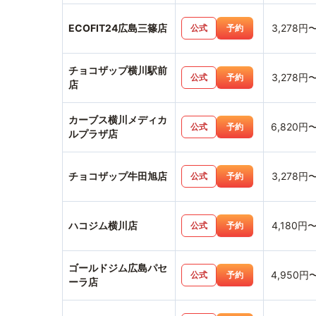
ECOFIT24広島三篠店
3,278円
公式
予約
チョコザップ横川駅前
3,278円
公式
予約
店
カーブス横川メディカ
6,820円
公式
予約
ルプラザ店
チョコザップ牛田旭店
3,278円
公式
予約
ハコジム横川店
4,180円
公式
予約
ゴールドジム広島パセ
4,950円
公式
予約
ーラ店