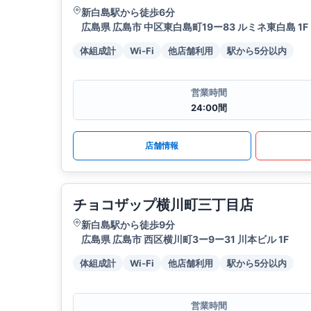
新白島駅から徒歩6分
広島県 広島市 中区東白島町19ー83 ルミネ東白島 1F
体組成計
Wi-Fi
他店舗利用
駅から5分以内
営業時間
24:00間
店舗情報
チョコザップ横川町三丁目店
新白島駅から徒歩9分
広島県 広島市 西区横川町3ー9ー31 川本ビル 1F
体組成計
Wi-Fi
他店舗利用
駅から5分以内
営業時間