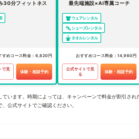
み30分フィットネス
最先端施設×AI専属コーチ
用
ウェアレンタル
シューズレンタル
タオルレンタル
すすめコース料金
6,820円
おすすめコース料金
14,960円
トで見
公式サイトで見
体験・相談予約
体験・相談予約
る
しています。時期によっては、キャンペーンで料金が割引され
で、公式サイトでご確認ください。