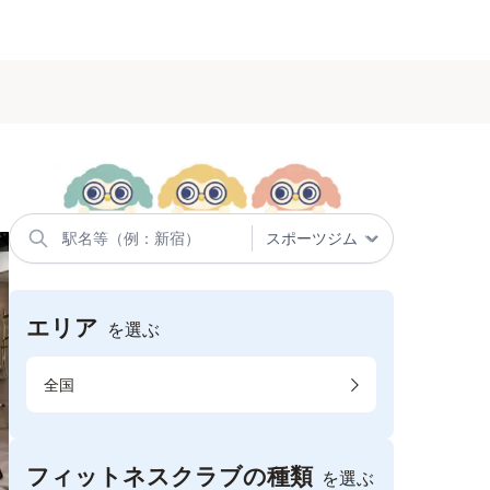
エリア
を選ぶ
全国
フィットネスクラブの種類
を選ぶ