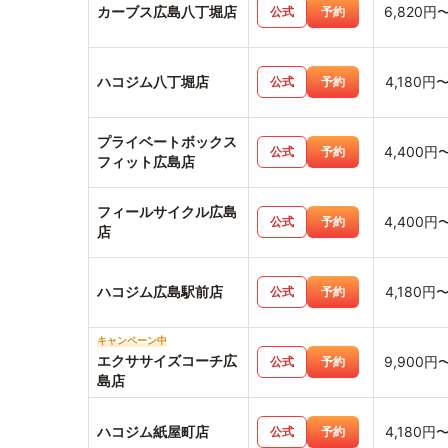
カーブス広島八丁堀店
6,820円
公式
予約
ハコジム八丁堀店
4,180円
公式
予約
プライベートボックス
4,400円
公式
予約
フィット広島店
フィールサイクル広島
4,400円
公式
予約
店
ハコジム広島駅前店
4,180円
公式
予約
キャンペーン中
エクササイズコーチ広
9,900円
公式
予約
島店
ハコジム紙屋町店
4,180円
公式
予約