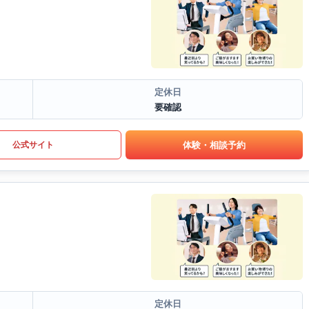
定休日
要確認
体験・相談予約
公式サイト
定休日