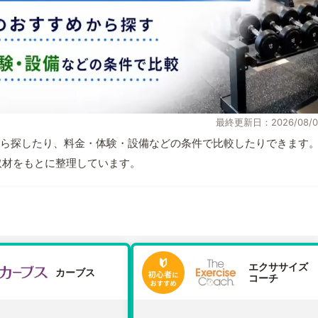
最終更新日：2026/08/0
ら探したり、料金・体験・設備などの条件で比較したりできます
自取材をもとに整理しています。
エクササイズ
カーブス
コーチ