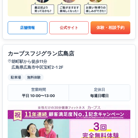
体験・相談予約
店舗情報
公式サイト
カーブスフジグラン広島店
胡町駅から徒歩11分
広島県広島市中区宝町2-1 2F
駐車場
無料体験
営業時間
定休日
平日 10:00〜13:00
毎週日曜日