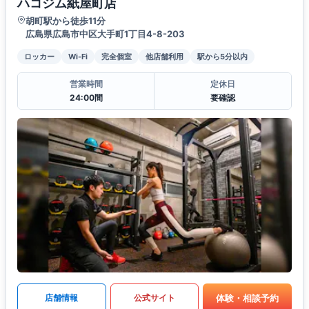
ハコジム紙屋町店
胡町駅から徒歩11分
広島県広島市中区大手町1丁目4-8-203
ロッカー
Wi-Fi
完全個室
他店舗利用
駅から5分以内
営業時間
定休日
24:00間
要確認
体験・相談予約
店舗情報
公式サイト