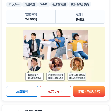
ロッカー
体組成計
Wi-Fi
他店舗利用
駅から5分以内
営業時間
定休日
24:00間
要確認
体験・相談予約
店舗情報
公式サイト