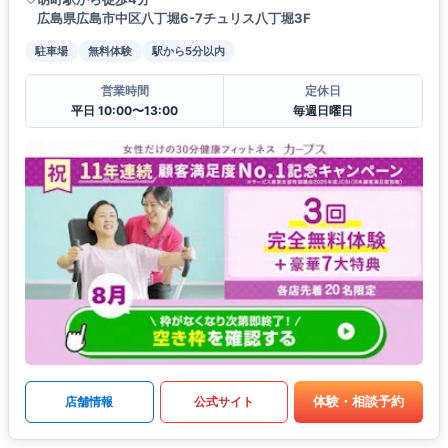
広島県広島市中区八丁堀6-7チュリス八丁堀3F
駐車場
無料体験
駅から5分以内
営業時間
定休日
平日 10:00〜13:00
毎週日曜日
体験・相談予約
店舗情報
公式サイト