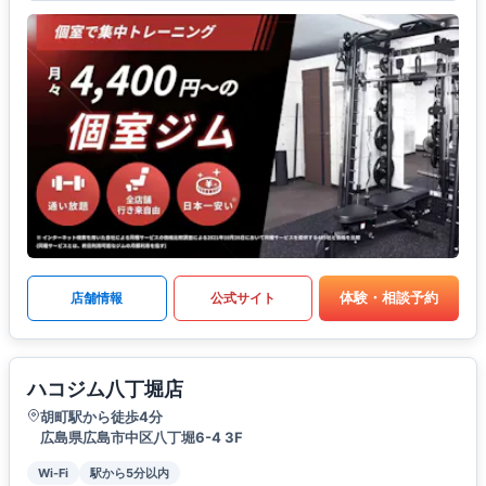
体験・相談予約
店舗情報
公式サイト
ハコジム八丁堀店
胡町駅から徒歩4分
広島県広島市中区八丁堀6-4 3F
Wi-Fi
駅から5分以内