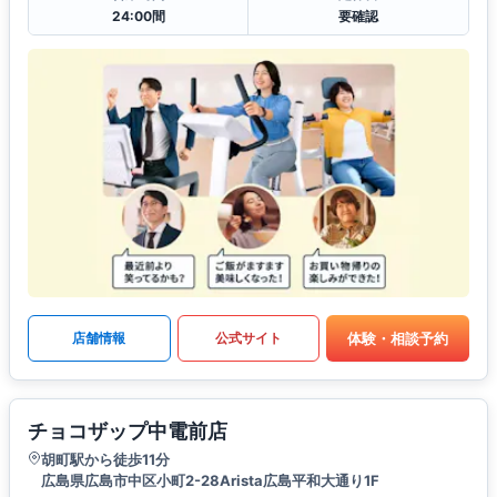
24:00間
要確認
体験・相談予約
店舗情報
公式サイト
チョコザップ中電前店
胡町駅から徒歩11分
広島県広島市中区小町2-28Arista広島平和大通り1F