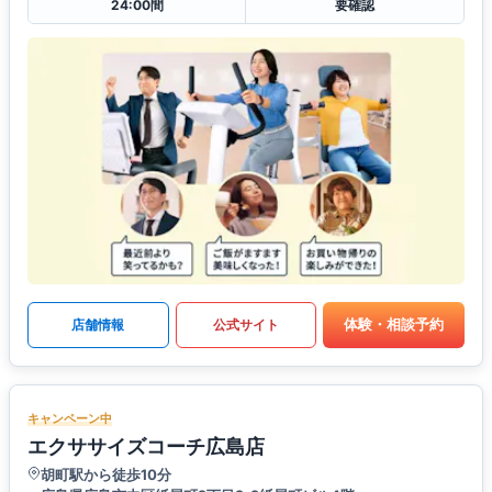
24:00間
要確認
体験・相談予約
店舗情報
公式サイト
キャンペーン中
エクササイズコーチ広島店
胡町駅から徒歩10分