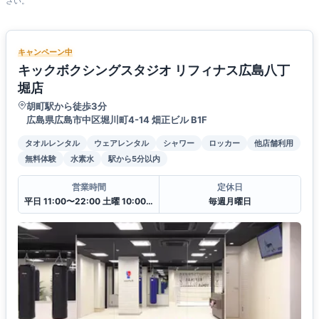
さい。
キャンペーン中
キックボクシングスタジオ リフィナス広島八丁
堀店
胡町駅から徒歩3分
広島県広島市中区堀川町4-14 畑正ビル B1F
タオルレンタル
ウェアレンタル
シャワー
ロッカー
他店舗利用
無料体験
水素水
駅から5分以内
営業時間
定休日
平日 11:00〜22:00 土曜 10:00〜20:00 日・祝 10:00〜18:00
毎週月曜日