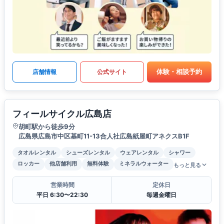
体験・相談予約
店舗情報
公式サイト
フィールサイクル広島店
胡町駅から徒歩9分
広島県広島市中区基町11-13合人社広島紙屋町アネクスB1F
タオルレンタル
シューズレンタル
ウェアレンタル
シャワー
ロッカー
他店舗利用
無料体験
ミネラルウォーター
もっと見る
営業時間
定休日
平日 6:30〜22:30
毎週金曜日