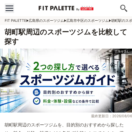
FIT PALETTE
広島県のスポーツジム
広島市中区のスポーツジム
胡町駅のス
胡町駅周辺のスポーツジムを比較して
探す
最終更新日：2026/08/06
胡町駅周辺のスポーツジムを、目的別のおすすめから探した