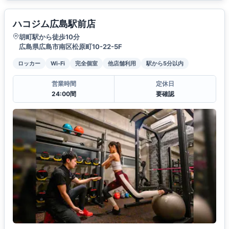
ハコジム広島駅前店
胡町駅から徒歩10分
広島県広島市南区松原町10-22-5F
ロッカー
Wi-Fi
完全個室
他店舗利用
駅から5分以内
営業時間
定休日
24:00間
要確認