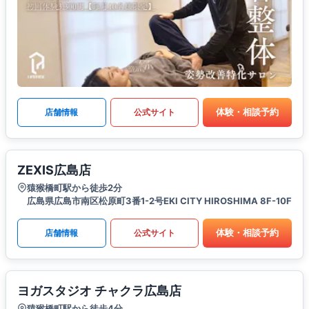
体験・相談予約
店舗情報
公式サイト
ZEXIS広島店
猿猴橋町駅から徒歩2分
広島県広島市南区松原町3番1-2号EKI CITY HIROSHIMA 8F-10F
体験・相談予約
店舗情報
公式サイト
ヨガスタジオ チャクラ広島店
猿猴橋町駅から徒歩4分