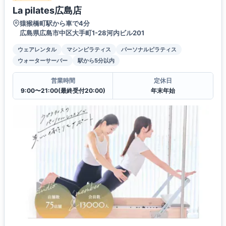
La pilates広島店
猿猴橋町駅から車で4分
広島県広島市中区大手町1-28河内ビル201
ウェアレンタル
マシンピラティス
パーソナルピラティス
ウォーターサーバー
駅から5分以内
営業時間
定休日
9:00〜21:00(最終受付20:00)
年末年始