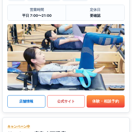
営業時間
定休日
平日 7:00〜21:00
要確認
体験・相談予約
店舗情報
公式サイト
キャンペーン中