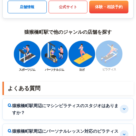
体験・相談予約
店舗情報
公式サイト
猿猴橋町駅で他のジャンルの店舗を探す
ピラティス
スポーツジム
パーソナルジム
ヨガ
よくある質問
猿猴橋町駅周辺にマシンピラティスのスタジオはありま
すか？
猿猴橋町駅周辺にパーソナルレッスン対応のピラティス