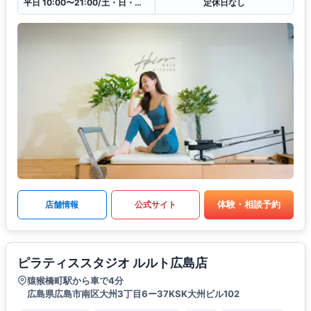
平日 10:00〜21:00/土・日・祝10:00〜19:00
定休日なし
体験・相談予約
店舗情報
公式サイト
ピラティススタジオ ルルト広島店
猿猴橋町駅から車で4分
広島県広島市南区大州3丁目6ー37KSK大州ビル102