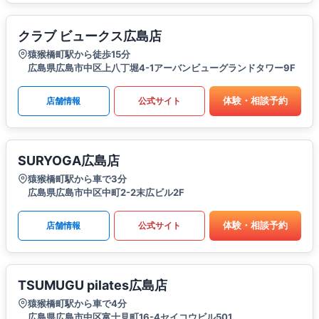
クラブ ビュークス広島店
猿猴橋町駅から徒歩15分
広島県広島市中区上八丁堀4-1アーバンビューグランドタワー9F
体験・相談予約
店舗情報
公式サイト
SURYOGA広島店
猿猴橋町駅から車で3分
広島県広島市中区中町2-2末広ビル2F
体験・相談予約
店舗情報
公式サイト
TSUMUGU pilates広島店
猿猴橋町駅から車で4分
広島県広島市中区富士見町16-4セイコウビル501