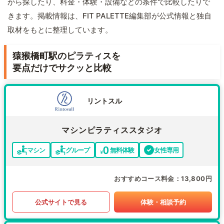
から探したり、料金・体験・設備などの条件で比較したりで
きます。掲載情報は、FIT PALETTE編集部が公式情報と独自
取材をもとに整理しています。
猿猴橋町駅のピラティスを
要点だけでサクッと比較
リントスル
マシンピラティススタジオ
マシン
グループ
無料体験
女性専用
おすすめコース料金
13,800円
公式サイトで見る
体験・相談予約