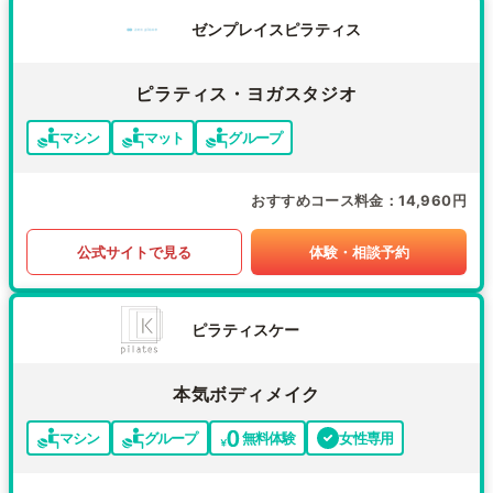
ゼンプレイスピラティス
ピラティス・ヨガスタジオ
マシン
マット
グループ
おすすめコース料金
14,960円
公式サイトで見る
体験・相談予約
ピラティスケー
本気ボディメイク
マシン
グループ
無料体験
女性専用