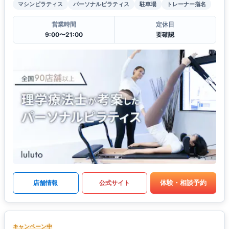
マシンピラティス
パーソナルピラティス
駐車場
トレーナー指名
営業時間
定休日
9:00〜21:00
要確認
体験・相談予約
店舗情報
公式サイト
キャンペーン中