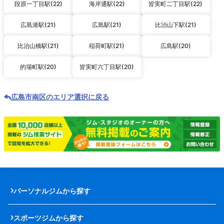
段原一丁目駅(22)
海岸通駅(22)
皆実町二丁目駅(22)
広島港駅(21)
広島駅(21)
比治山下駅(21)
比治山橋駅(21)
稲荷町駅(21)
広島駅(20)
的場町駅(20)
皆実町六丁目駅(20)
広島市南区のエリア選択に戻る
パーソナルジムから探す
スポーツジムから探す