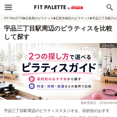
FIT PALETTE
広島県のピラティス
広島市南区のピラティス
宇品三丁目駅の
宇品三丁目駅周辺のピラティスを比較
して探す
最終更新日：2026/08/06
宇品三丁目駅周辺のピラティススタジオを、目的別のおすす