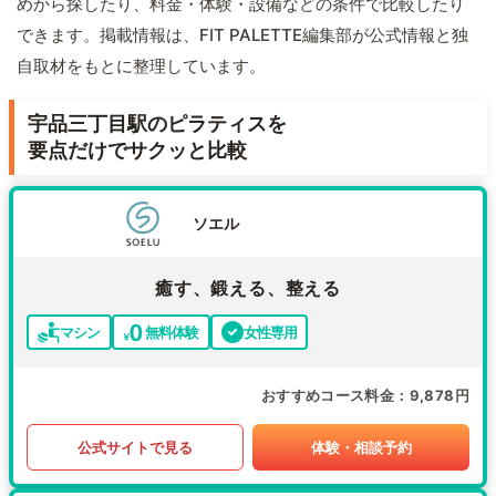
めから探したり、料金・体験・設備などの条件で比較したり
できます。掲載情報は、FIT PALETTE編集部が公式情報と独
自取材をもとに整理しています。
宇品三丁目駅のピラティスを
要点だけでサクッと比較
ソエル
癒す、鍛える、整える
マシン
無料体験
女性専用
おすすめコース料金
9,878円
公式サイトで見る
体験・相談予約