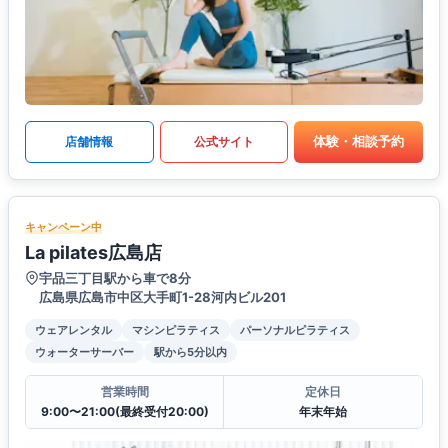
体験・相談予約
店舗情報
公式サイト
キャンペーン中
La pilates広島店
宇品三丁目駅から車で8分
広島県広島市中区大手町1-28河内ビル201
ウェアレンタル
マシンピラティス
パーソナルピラティス
ウォーターサーバー
駅から5分以内
営業時間
定休日
9:00〜21:00(最終受付20:00)
年末年始