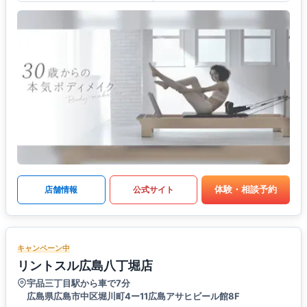
体験・相談予約
店舗情報
公式サイト
キャンペーン中
リントスル広島八丁堀店
宇品三丁目駅から車で7分
広島県広島市中区堀川町4ー11広島アサヒビール館8F