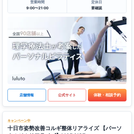
営業時間
定休日
9:00〜21:00
要確認
体験・相談予約
店舗情報
公式サイト
キャンペーン中
十日市姿勢改善コルギ整体リアライズ 【パーソ