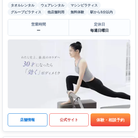
タオルレンタル
ウェアレンタル
マシンピラティス
グループピラティス
他店舗利用
無料体験
駅から5分以内
営業時間
定休日
ー
毎週日曜日
体験・相談予約
店舗情報
公式サイト