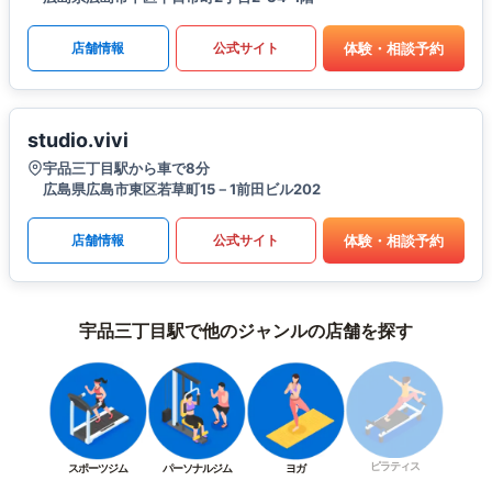
体験・相談予約
店舗情報
公式サイト
studio.vivi
宇品三丁目駅から車で8分
広島県広島市東区若草町15－1前田ビル202
体験・相談予約
店舗情報
公式サイト
宇品三丁目駅で他のジャンルの店舗を探す
ピラティス
スポーツジム
パーソナルジム
ヨガ