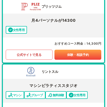
プリッツジム
月4パーソナルが14300
女性専用
おすすめコース料金
14,300円
公式サイトで見る
体験・相談予約
リントスル
マシンピラティススタジオ
マシン
グループ
無料体験
女性専用