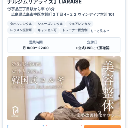
ナルジムリアライズ】LIARAISE
宇品三丁目駅から車で8分
広島県広島市中区本川町２丁目４−２２ ウィンディア本川 101
タオルレンタル
シューズレンタル
ウェアレンタル
レッスン振替可
キャンセル可
トレーナー固定制
もっと見る
営業時間
定休日
月 8:00〜22:00
※公式LINEにて要確認