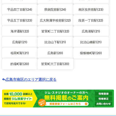
宇品四丁目駅(24)
県病院前駅(24)
南区役所前駅(23)
宇品五丁目駅(23)
広大附属学校前駅(22)
段原一丁目駅(22)
海岸通駅(22)
皆実町二丁目駅(22)
広島港駅(21)
広島駅(21)
比治山下駅(21)
比治山橋駅(21)
稲荷町駅(21)
広島駅(20)
猿猴橋町駅(20)
的場町駅(20)
皆実町六丁目駅(20)
広島市南区のエリア選択に戻る