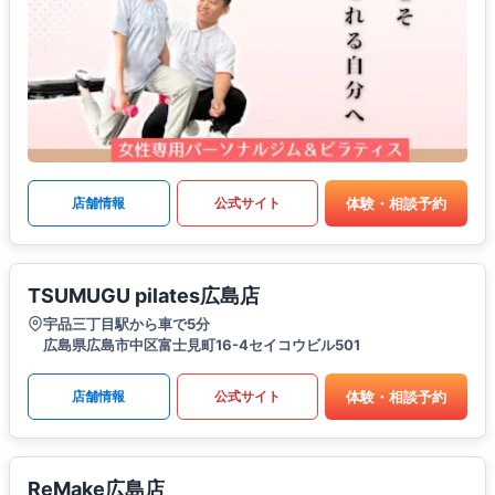
体験・相談予約
店舗情報
公式サイト
TSUMUGU pilates広島店
宇品三丁目駅から車で5分
広島県広島市中区富士見町16-4セイコウビル501
体験・相談予約
店舗情報
公式サイト
ReMake広島店