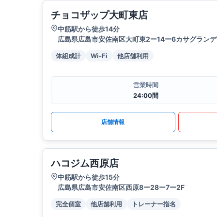
チョコザップ大町東店
中筋駅から徒歩14分
広島県広島市安佐南区大町東2ー14ー6カサグランデV
体組成計
Wi-Fi
他店舗利用
営業時間
24:00間
店舗情報
ハコジム西原店
中筋駅から徒歩15分
広島県広島市安佐南区西原8ー28ー7ー2F
完全個室
他店舗利用
トレーナー指名