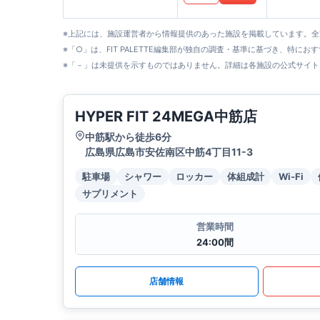
※上記には、施設運営者から情報提供のあった施設を掲載しています。
※「○」は、FIT PALETTE編集部が独自の調査・基準に基づき、特にお
※「－」は未提供を示すものではありません。詳細は各施設の公式サイト
HYPER FIT 24MEGA中筋店
中筋駅から徒歩6分
広島県広島市安佐南区中筋4丁目11-3
駐車場
シャワー
ロッカー
体組成計
Wi-Fi
サプリメント
営業時間
24:00間
店舗情報