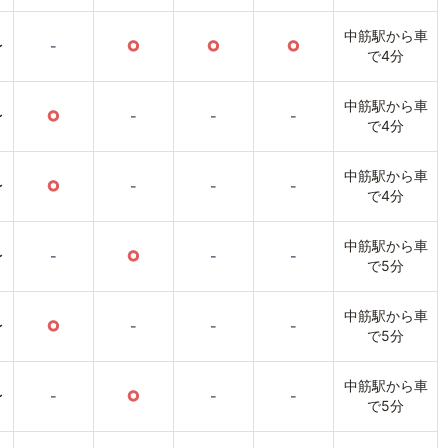
中筋駅から車
〜
-
○
○
○
で4分
中筋駅から車
〜
○
-
-
-
で4分
中筋駅から車
〜
○
-
-
-
で4分
中筋駅から車
〜
-
○
-
-
で5分
中筋駅から車
〜
○
-
-
-
で5分
中筋駅から車
〜
-
○
-
-
で5分