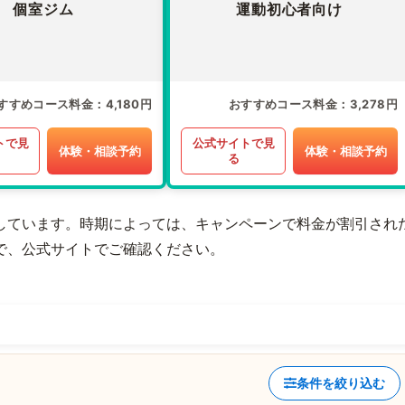
個室ジム
運動初心者向け
すすめコース料金
4,180円
おすすめコース料金
3,278円
トで見
公式サイトで見
体験・相談予約
体験・相談予約
る
しています。時期によっては、キャンペーンで料金が割引され
で、公式サイトでご確認ください。
条件を絞り込む