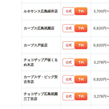
ルネサンス広島緑井店
3,700円
公式
予約
カーブス広島祇園店
6,820円
公式
予約
カーブス戸坂店
6,820円
公式
予約
チョコザップ戸坂くる
3,278円
公式
予約
め木店
カーブスザ・ビッグ安
6,820円
公式
予約
古市店
チョコザップ広島祇園
3,278円
公式
予約
三丁目店