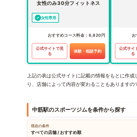
女性のみ30分フィットネス
女性専用
おすすめコース料金
6,820円
お
公式サイトで見
公式サイ
体験・相談予約
る
る
上記の表は公式サイトに記載の情報をもとに作成
り、店舗によって内容が変わることもありますの
中筋駅のスポーツジムを条件から探す
現在の条件
すべての店舗 / おすすめ順