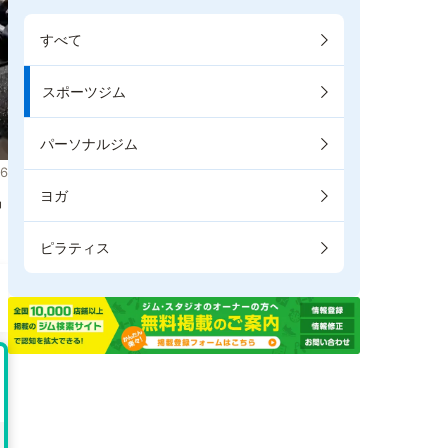
すべて
スポーツジム
パーソナルジム
6
ヨガ
掲
ピラティス