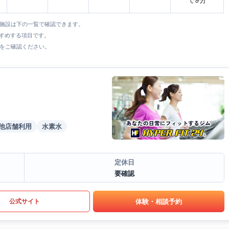
全施設は下の一覧で確認できます。
すすめする項目です。
をご確認ください。
他店舗利用
水素水
定休日
要確認
体験・相談予約
公式サイト