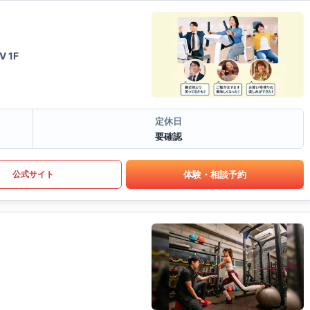
 1F
定休日
要確認
体験・相談予約
公式サイト