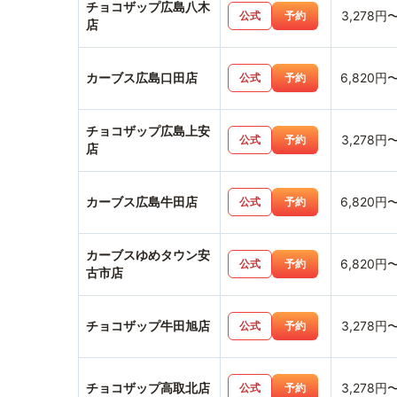
チョコザップ広島八木
3,278円
公式
予約
店
カーブス広島口田店
6,820円
公式
予約
チョコザップ広島上安
3,278円
公式
予約
店
カーブス広島牛田店
6,820円
公式
予約
カーブスゆめタウン安
6,820円
公式
予約
古市店
チョコザップ牛田旭店
3,278円
公式
予約
チョコザップ高取北店
3,278円
公式
予約