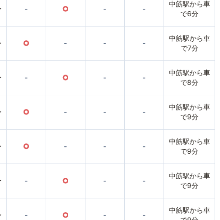
中筋駅から車
〜
-
○
-
-
で6分
中筋駅から車
〜
○
-
-
-
で7分
中筋駅から車
〜
-
○
-
-
で8分
中筋駅から車
〜
○
-
-
-
で9分
中筋駅から車
〜
○
-
-
-
で9分
中筋駅から車
〜
-
○
-
-
で9分
中筋駅から車
〜
-
○
-
-
で9分