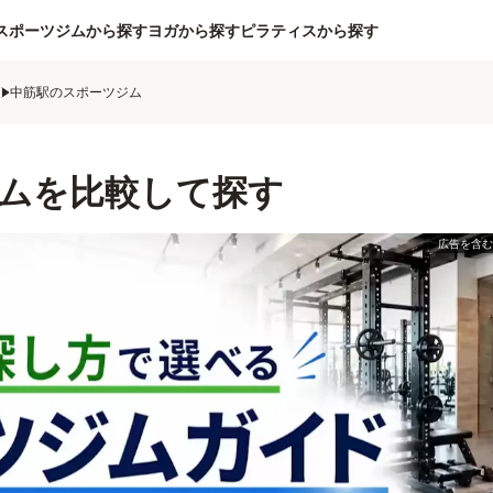
スポーツジムから探す
ヨガから探す
ピラティスから探す
ム
中筋駅のスポーツジム
ムを比較して探す