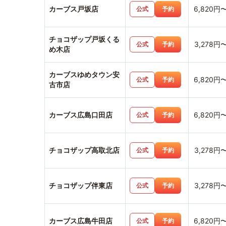
カーブス戸坂店
6,820円
公式
予約
チョコザップ戸坂くる
3,278円
公式
予約
め木店
カーブスゆめタウン安
6,820円
公式
予約
古市店
カーブス広島口田店
6,820円
公式
予約
チョコザップ高取北店
3,278円
公式
予約
チョコザップ伴東店
3,278円
公式
予約
カーブス広島牛田店
6,820円
公式
予約