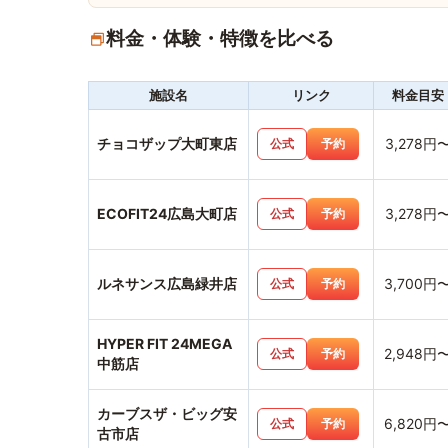
料金・体験・特徴を比べる
施設名
リンク
料金目安
チョコザップ大町東店
3,278円
公式
予約
ECOFIT24広島大町店
3,278円
公式
予約
ルネサンス広島緑井店
3,700円
公式
予約
HYPER FIT 24MEGA
2,948円
公式
予約
中筋店
カーブスザ・ビッグ安
6,820円
公式
予約
古市店