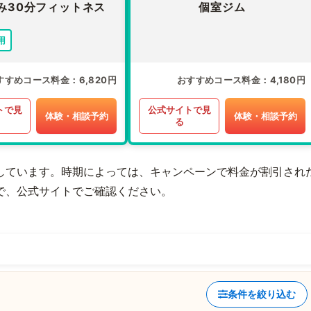
み30分フィットネス
個室ジム
用
すすめコース料金
6,820円
おすすめコース料金
4,180円
トで見
公式サイトで見
体験・相談予約
体験・相談予約
る
しています。時期によっては、キャンペーンで料金が割引され
で、公式サイトでご確認ください。
条件を絞り込む