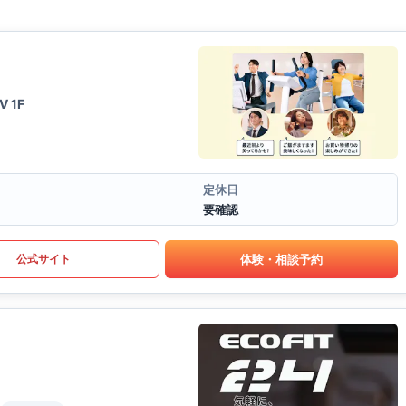
 1F
定休日
要確認
体験・相談予約
公式サイト