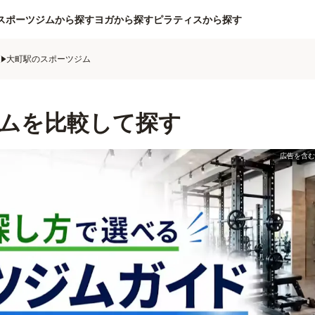
スポーツジムから探す
ヨガから探す
ピラティスから探す
ム
大町駅のスポーツジム
ムを比較して探す