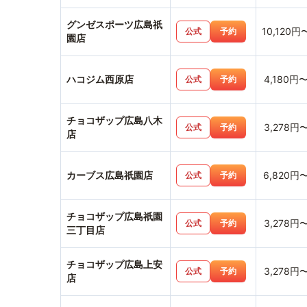
グンゼスポーツ広島祇
10,120円
公式
予約
園店
ハコジム西原店
4,180円
公式
予約
チョコザップ広島八木
3,278円
公式
予約
店
カーブス広島祇園店
6,820円
公式
予約
チョコザップ広島祇園
3,278円
公式
予約
三丁目店
チョコザップ広島上安
3,278円
公式
予約
店