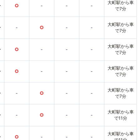
大町駅から車
〜
○
-
-
-
で7分
大町駅から車
〜
-
○
-
-
で7分
大町駅から車
〜
○
-
-
-
で7分
大町駅から車
〜
○
-
-
-
で7分
大町駅から車
〜
-
○
-
-
で7分
大町駅から車
〜
-
○
-
-
で11分
大町駅から車
〜
○
-
-
-
で11分