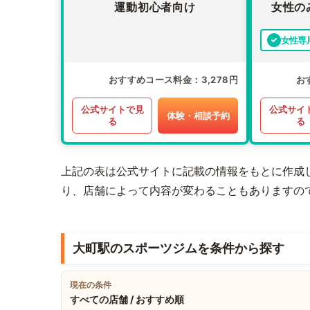
運動初心者向け
女性の
女性専
おすすめコース料金
3,278円
お
公式サイトで見
公式サイ
体験・相談予約
る
る
上記の表は公式サイトに記載の情報をもとに作成
り、店舗によって内容が変わることもありますの
大町駅のスポーツジムを条件から探す
現在の条件
すべての店舗 / おすすめ順