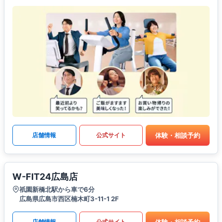
体験・相談予約
店舗情報
公式サイト
W-FIT24広島店
祇園新橋北駅から車で6分
広島県広島市西区楠木町3-11-1 2F
体験・相談予約
店舗情報
公式サイト