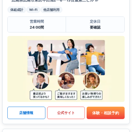
体組成計
Wi-Fi
他店舗利用
営業時間
定休日
24:00間
要確認
体験・相談予約
店舗情報
公式サイト