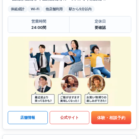
体組成計
Wi-Fi
他店舗利用
駅から5分以内
営業時間
定休日
24:00間
要確認
体験・相談予約
店舗情報
公式サイト