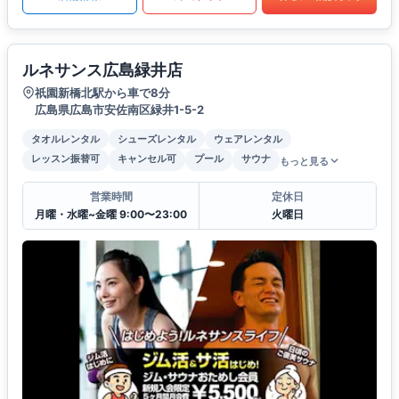
ルネサンス広島緑井店
祇園新橋北駅から車で8分
広島県広島市安佐南区緑井1-5-2
タオルレンタル
シューズレンタル
ウェアレンタル
レッスン振替可
キャンセル可
プール
サウナ
もっと見る
営業時間
定休日
月曜・水曜~金曜 9:00〜23:00
火曜日