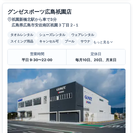
グンゼスポーツ広島祇園店
祇園新橋北駅から車で3分
広島県広島市安佐南区祇園３丁目２-１
タオルレンタル
シューズレンタル
ウェアレンタル
スイミング用品
キャンセル可
プール
サウナ
もっと見る
営業時間
定休日
平日 9:30〜22:00
毎月10日、20日、月末日