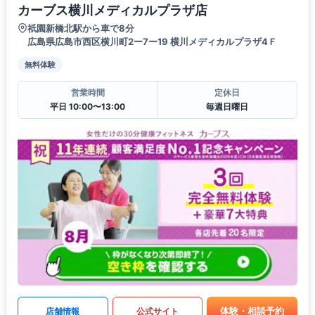
カーブス横川メディカルプラザ店
祇園新橋北駅から車で8分
広島県広島市西区横川町2ー7ー19 横川メディカルプラザ4Ｆ
無料体験
営業時間
定休日
平日 10:00〜13:00
毎週日曜日
体験・相談予約
店舗情報
公式サイト