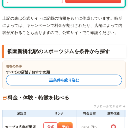
上記の表は公式サイトに記載の情報をもとに作成しています。時期
によっては、キャンペーンで料金が割引されたり、店舗によって内
容が変わることもありますので、公式サイトでご確認ください。
祇園新橋北駅のスポーツジムを条件から探す
現在の条件
すべての店舗 / おすすめ順
条件を絞り込む
料金・体験・特徴を比べる
スクロールできます →
施設名
リンク
料金目安
無料体験
○
公式
予約
カーブス広島祇園店
6,820円〜