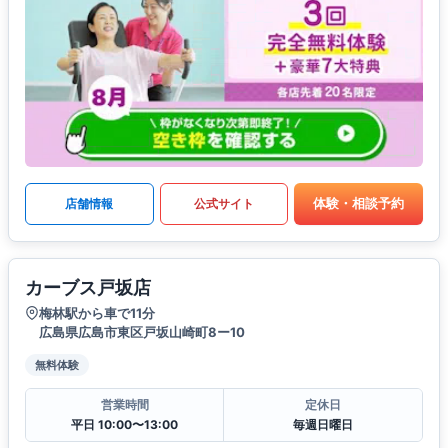
体験・相談予約
店舗情報
公式サイト
カーブス戸坂店
梅林駅から車で11分
広島県広島市東区戸坂山崎町8ー10
無料体験
営業時間
定休日
平日 10:00〜13:00
毎週日曜日