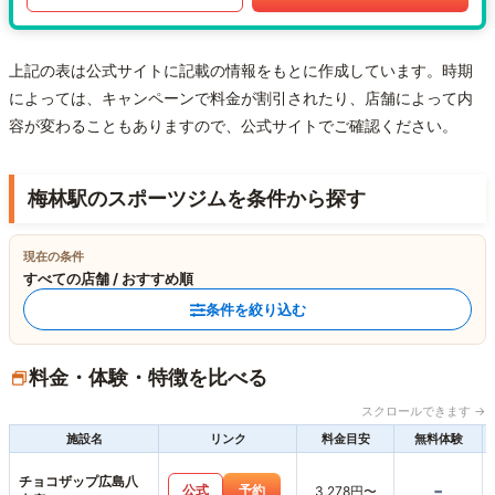
上記の表は公式サイトに記載の情報をもとに作成しています。時期
によっては、キャンペーンで料金が割引されたり、店舗によって内
容が変わることもありますので、公式サイトでご確認ください。
梅林駅のスポーツジムを条件から探す
現在の条件
すべての店舗 / おすすめ順
条件を絞り込む
料金・体験・特徴を比べる
スクロールできます →
施設名
リンク
料金目安
無料体験
チョコザップ広島八
-
公式
予約
3,278円〜