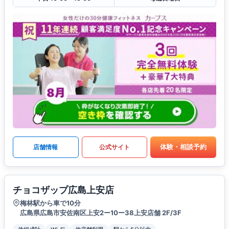
体験・相談予約
店舗情報
公式サイト
チョコザップ広島上安店
梅林駅から車で10分
広島県広島市安佐南区上安2ー10ー38上安店舗 2F/3F