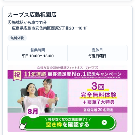
カーブス広島祇園店
梅林駅から車で11分
広島県広島市安佐南区西原5丁目20ー16 1F
無料体験
営業時間
定休日
平日 10:00〜13:00
毎週日曜日