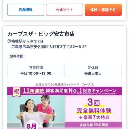
体験・相談予約
店舗情報
公式サイト
カーブスザ・ビッグ安古市店
梅林駅から車で7分
広島県広島市安佐南区大町東3丁目32ー8 2F
無料体験
営業時間
定休日
平日 10:00〜13:00
毎週日曜日