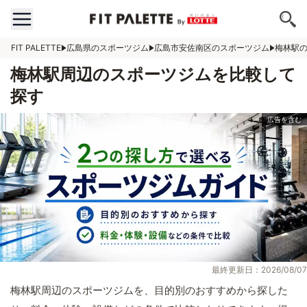
FIT PALETTE
広島県のスポーツジム
広島市安佐南区のスポーツジム
梅林駅
梅林駅周辺のスポーツジムを比較して
探す
最終更新日：2026/08/07
梅林駅周辺のスポーツジムを、目的別のおすすめから探した