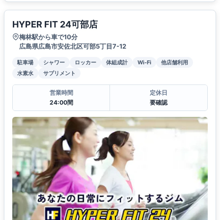
HYPER FIT 24可部店
梅林駅から車で10分
広島県広島市安佐北区可部5丁目7-12
駐車場
シャワー
ロッカー
体組成計
Wi-Fi
他店舗利用
水素水
サプリメント
営業時間
定休日
24:00間
要確認