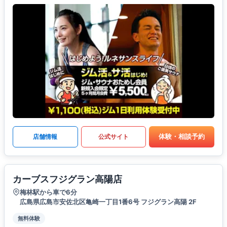
体験・相談予約
店舗情報
公式サイト
カーブスフジグラン高陽店
梅林駅から車で6分
広島県広島市安佐北区亀崎一丁目1番6号 フジグラン高陽 2F
無料体験