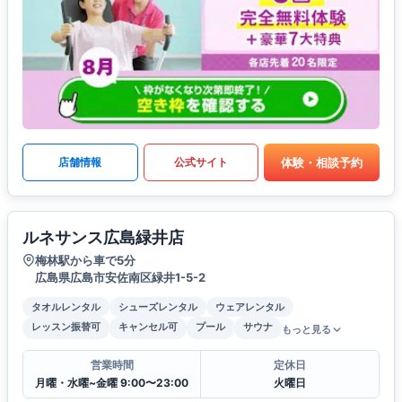
体験・相談予約
店舗情報
公式サイト
ルネサンス広島緑井店
梅林駅から車で5分
広島県広島市安佐南区緑井1-5-2
タオルレンタル
シューズレンタル
ウェアレンタル
レッスン振替可
キャンセル可
プール
サウナ
もっと見る
営業時間
定休日
月曜・水曜~金曜 9:00〜23:00
火曜日