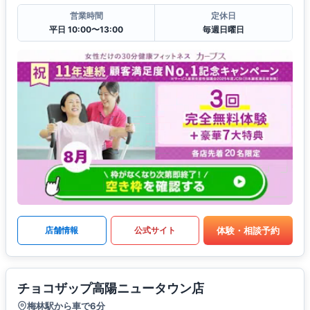
営業時間
定休日
平日 10:00〜13:00
毎週日曜日
体験・相談予約
店舗情報
公式サイト
チョコザップ高陽ニュータウン店
梅林駅から車で6分