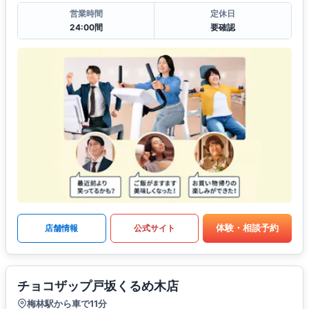
営業時間
定休日
24:00間
要確認
体験・相談予約
店舗情報
公式サイト
チョコザップ戸坂くるめ木店
梅林駅から車で11分