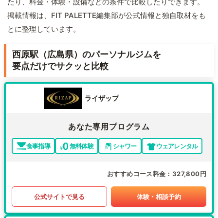
たり、料金・体験・設備などの条件で比較したりできます。
掲載情報は、FIT PALETTE編集部が公式情報と独自取材をも
とに整理しています。
西原駅（広島県）のパーソナルジムを
要点だけでサクッと比較
ライザップ
あなた専用プログラム
食事指導
無料体験
シャワー
ウェアレンタル
おすすめコース料金
327,800円
公式サイトで見る
体験・相談予約