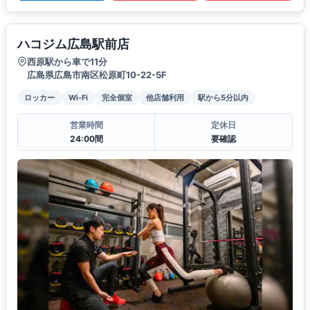
ハコジム広島駅前店
西原駅から車で11分
広島県広島市南区松原町10-22-5F
ロッカー
Wi-Fi
完全個室
他店舗利用
駅から5分以内
営業時間
定休日
24:00間
要確認