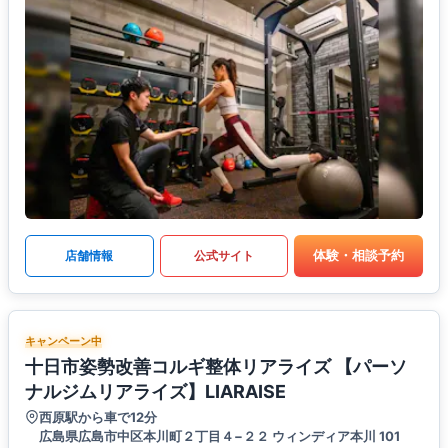
体験・相談予約
店舗情報
公式サイト
キャンペーン中
十日市姿勢改善コルギ整体リアライズ 【パーソ
ナルジムリアライズ】LIARAISE
西原駅から車で12分
広島県広島市中区本川町２丁目４−２２ ウィンディア本川 101