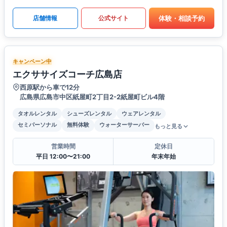
体験・相談予約
店舗情報
公式サイト
キャンペーン中
エクササイズコーチ広島店
西原駅から車で12分
広島県広島市中区紙屋町2丁目2-2紙屋町ビル4階
タオルレンタル
シューズレンタル
ウェアレンタル
セミパーソナル
無料体験
ウォーターサーバー
もっと見る
営業時間
定休日
平日 12:00〜21:00
年末年始