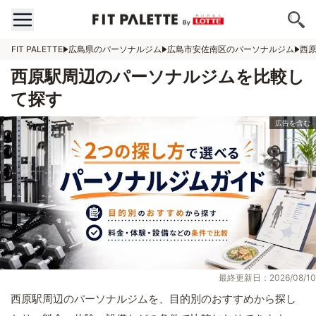
FIT PALETTE
広島県のパーソナルジム
広島市安佐南区のパーソナルジム
西
西原駅周辺のパーソナルジムを比較し
て探す
最終更新日：2026/08/10
西原駅周辺のパーソナルジムを、目的別のおすすめから探し