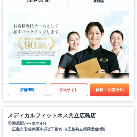
7:00〜23:00
要確認
体験・相談予約
店舗情報
公式サイト
メディカルフィットネス共立広島店
西原駅から車で4分
広島市安佐南区中須2丁目19-6広島共立病院北館1階