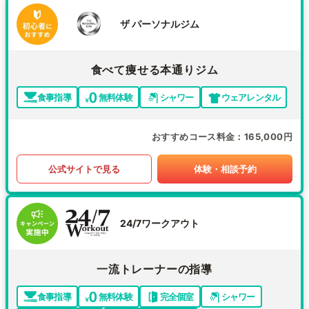
ザ パーソナルジム
食べて痩せる本通りジム
食事指導
無料体験
シャワー
ウェアレンタル
おすすめコース料金
165,000円
公式サイトで見る
体験・相談予約
24/7ワークアウト
一流トレーナーの指導
食事指導
無料体験
完全個室
シャワー