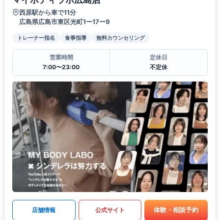
西原駅から車で11分
広島県広島市東区光町1ー17ー9
トレーナー指名
食事指導
無料カウンセリング
営業時間
定休日
7:00〜23:00
不定休
体験・相談予約
店舗情報
公式サイト