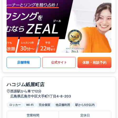
体験・相談予約
店舗情報
公式サイト
ハコジム紙屋町店
西原駅から車で12分
広島県広島市中区大手町1丁目4-8-203
ロッカー
Wi-Fi
完全個室
他店舗利用
駅から5分以内
営業時間
定休日