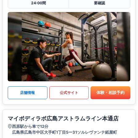
24:00間
要確認
体験・相談予約
店舗情報
公式サイト
マイボディラボ広島アストラムライン本通店
西原駅から車で12分
広島県広島市中区大手町1丁目5ー31ソルレヴァンテ紙屋町