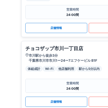
営業時間
24:00間
店舗情報
チョコザップ市川一丁目店
市川駅から徒歩3分
千葉県市川市市川1ー24ー7エフケービル B1F
体組成計
Wi-Fi
他店舗利用
駅から5分以内
営業時間
24:00間
店舗情報