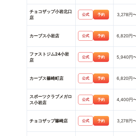
チョコザップ小岩北口
3,278円
公式
予約
店
カーブス小岩店
6,820円
公式
予約
ファストジム24小岩
5,940円
公式
予約
店
カーブス篠崎町店
6,820円
公式
予約
スポーツクラブメガロ
4,400円
公式
予約
ス小岩店
チョコザップ篠崎店
3,278円
公式
予約