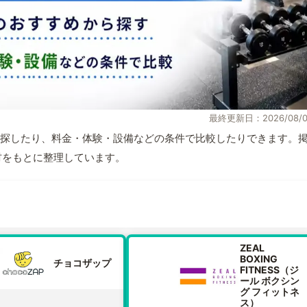
最終更新日：2026/08/0
探したり、料金・体験・設備などの条件で比較したりできます。
取材をもとに整理しています。
ZEAL
BOXING
チョコザップ
FITNESS（ジ
ール ボクシン
グ フィットネ
ス）