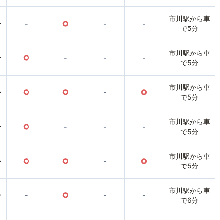
市川駅から車
〜
-
○
-
-
で5分
市川駅から車
〜
○
-
-
-
で5分
市川駅から車
〜
○
○
-
○
で5分
市川駅から車
〜
○
-
-
-
で5分
市川駅から車
〜
○
○
-
○
で5分
市川駅から車
〜
-
○
-
-
で6分