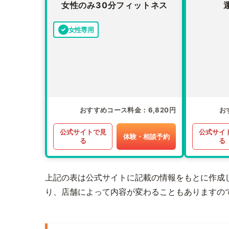
女性のみ30分フィットネス
女性専用
おすすめコース料金
6,820円
お
公式サイトで見
公式サイ
体験・相談予約
る
る
上記の表は公式サイトに記載の情報をもとに作成
り、店舗によって内容が変わることもありますの