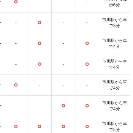
〜
○
-
-
-
歩6分
市川駅から車
〜
-
○
-
-
で3分
市川駅から車
〜
-
○
-
○
で4分
市川駅から車
〜
-
○
-
○
で4分
市川駅から車
〜
○
-
-
-
で4分
市川駅から車
〜
-
-
○
○
で4分
市川駅から車
〜
○
○
○
○
で5分