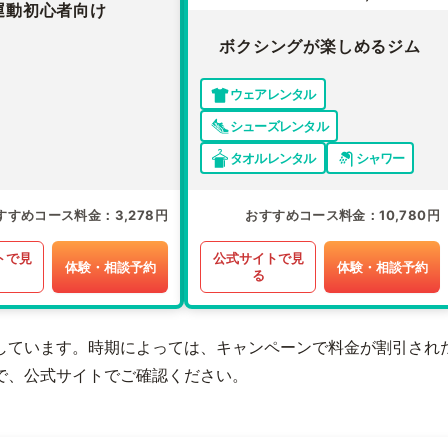
運動初心者向け
ボクシングが楽しめるジム
ウェアレンタル
シューズレンタル
タオルレンタル
シャワー
すすめコース料金
3,278円
おすすめコース料金
10,780円
トで見
公式サイトで見
体験・相談予約
体験・相談予約
る
しています。時期によっては、キャンペーンで料金が割引され
で、公式サイトでご確認ください。