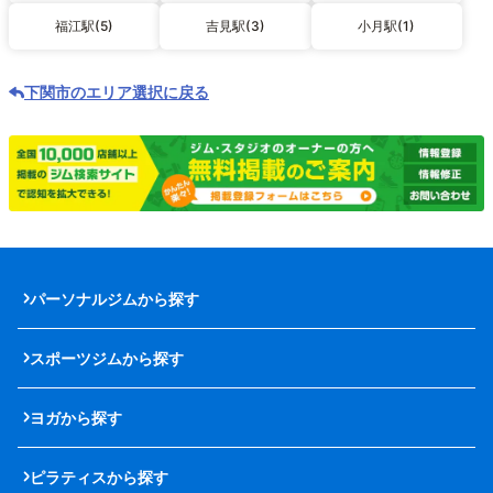
福江駅(5)
吉見駅(3)
小月駅(1)
下関市のエリア選択に戻る
パーソナルジムから探す
スポーツジムから探す
ヨガから探す
ピラティスから探す