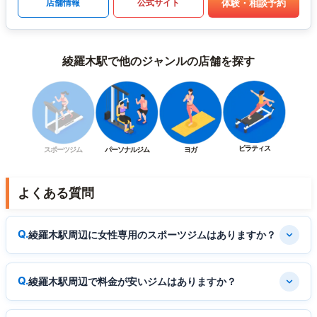
体験・相談予約
店舗情報
公式サイト
綾羅木駅で他のジャンルの店舗を探す
ピラティス
スポーツジム
パーソナルジム
ヨガ
よくある質問
綾羅木駅周辺に女性専用のスポーツジムはありますか？
綾羅木駅周辺で料金が安いジムはありますか？