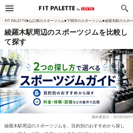
FIT PALETTE
山口県のスポーツジム
下関市のスポーツジム
綾羅木駅のスポ
綾羅木駅周辺のスポーツジムを比較し
て探す
最終更新日：2026/08/07
綾羅木駅周辺のスポーツジムを、目的別のおすすめから探し