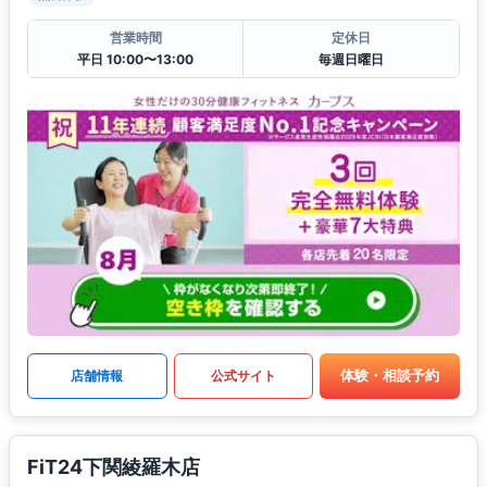
営業時間
定休日
平日 10:00〜13:00
毎週日曜日
体験・相談予約
店舗情報
公式サイト
FiT24下関綾羅木店