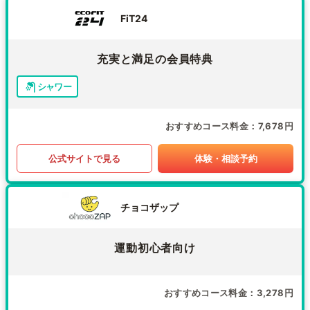
FiT24
充実と満足の会員特典
シャワー
おすすめコース料金
7,678円
公式サイトで見る
体験・相談予約
チョコザップ
運動初心者向け
おすすめコース料金
3,278円