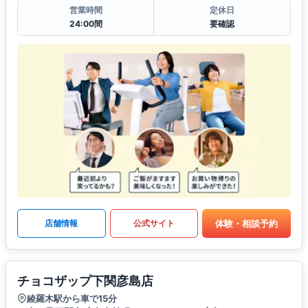
営業時間
定休日
24:00間
要確認
体験・相談予約
店舗情報
公式サイト
チョコザップ下関彦島店
綾羅木駅から車で15分