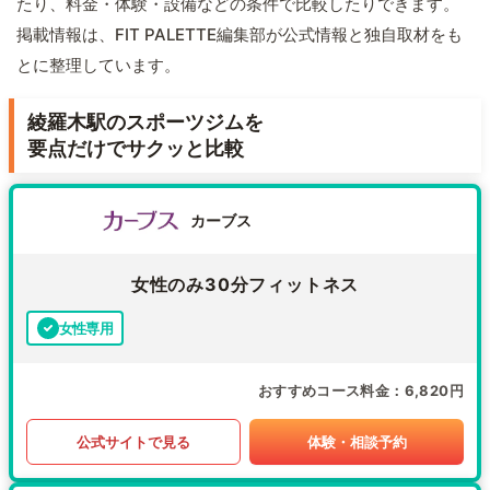
たり、料金・体験・設備などの条件で比較したりできます。
掲載情報は、FIT PALETTE編集部が公式情報と独自取材をも
とに整理しています。
綾羅木駅のスポーツジムを
要点だけでサクッと比較
カーブス
女性のみ30分フィットネス
女性専用
おすすめコース料金
6,820円
公式サイトで見る
体験・相談予約