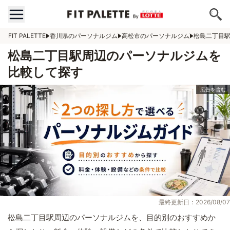
FIT PALETTE
香川県のパーソナルジム
高松市のパーソナルジム
松島二丁目
松島二丁目駅周辺のパーソナルジムを
比較して探す
最終更新日：2026/08/07
松島二丁目駅周辺のパーソナルジムを、目的別のおすすめか