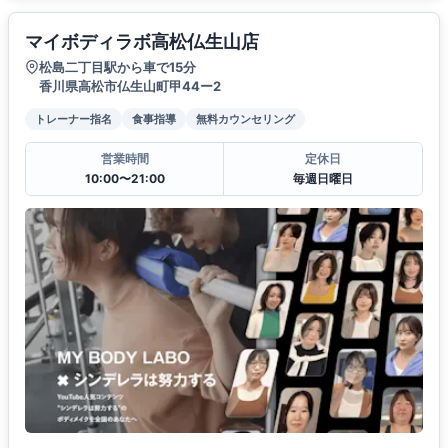
マイボディラボ高松仏生山店
松島二丁目駅から車で15分
香川県高松市仏生山町甲44ー2
トレーナー指名
食事指導
無料カウンセリング
営業時間
定休日
10:00〜21:00
毎週日曜日