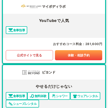
マイボディラボ
YouTubeで人気
食事指導
おすすめコース料金
281,600円
公式サイトで見る
体験・相談予約
ビヨンド
やせるだけじゃない
食事指導
無料体験
シャワー
ウェアレンタル
シューズレンタル