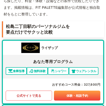
ら探したり、料金・体験・設備などの条件で比較したりでき
ます。掲載情報は、FIT PALETTE編集部が公式情報と独自取
材をもとに整理しています。
松島二丁目駅のパーソナルジムを
要点だけでサクッと比較
ライザップ
あなた専用プログラム
食事指導
無料体験
シャワー
ウェアレンタル
おすすめコース料金
327,800円
公式サイトで見る
体験・相談予約