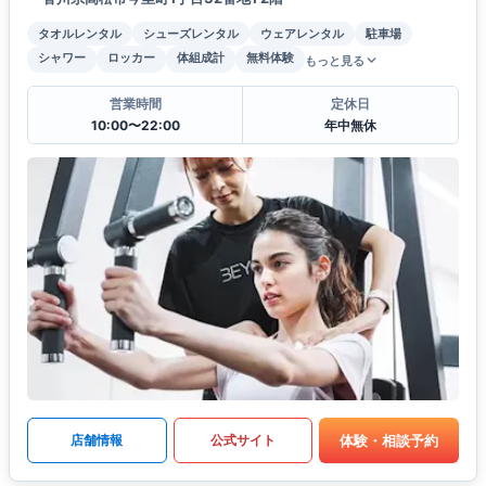
タオルレンタル
シューズレンタル
ウェアレンタル
駐車場
シャワー
ロッカー
体組成計
無料体験
もっと見る
営業時間
定休日
10:00〜22:00
年中無休
体験・相談予約
店舗情報
公式サイト