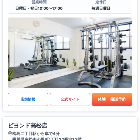
営業時間
定休日
日曜日・祝日10:00〜17:00
毎週日曜日
体験・相談予約
店舗情報
公式サイト
ビヨンド高松店
松島二丁目駅から車で4分
香川県高松市今里町1丁目32番地1 2階