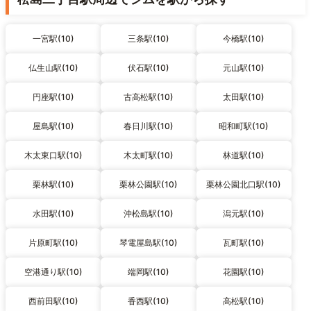
一宮駅(10)
三条駅(10)
今橋駅(10)
仏生山駅(10)
伏石駅(10)
元山駅(10)
円座駅(10)
古高松駅(10)
太田駅(10)
屋島駅(10)
春日川駅(10)
昭和町駅(10)
木太東口駅(10)
木太町駅(10)
林道駅(10)
栗林駅(10)
栗林公園駅(10)
栗林公園北口駅(10)
水田駅(10)
沖松島駅(10)
潟元駅(10)
片原町駅(10)
琴電屋島駅(10)
瓦町駅(10)
空港通り駅(10)
端岡駅(10)
花園駅(10)
西前田駅(10)
香西駅(10)
高松駅(10)