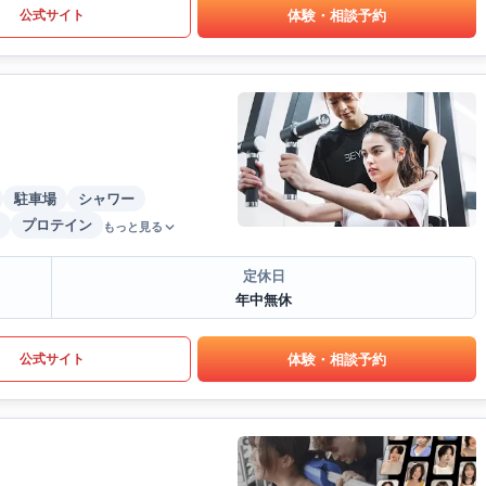
体験・相談予約
公式サイト
駐車場
シャワー
プロテイン
もっと見る
定休日
年中無休
体験・相談予約
公式サイト