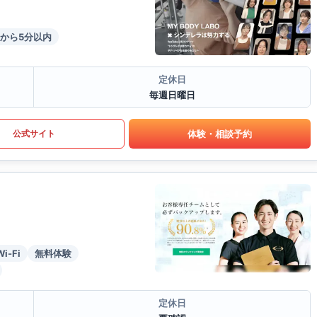
から5分以内
定休日
毎週日曜日
体験・相談予約
公式サイト
Wi-Fi
無料体験
定休日