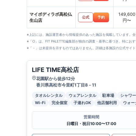
マイボディラボ高松仏
149,600
公式
予約
生山店
円〜
※上記には、施設運営者から情報提供のあった施設を掲載しています。
※「○」は、FIT PALETTE編集部が独自の調査・基準に基づき、特にお
※「－」は未提供を示すものではありません。詳細は各施設の公式サイト
LIFE TIME高松店
花園駅から徒歩12分
香川県高松市今里町1丁目8－11
タオルレンタル
ウェアレンタル
駐車場
シャワー
Wi-Fi
完全個室
子連れOK
他店舗利用
ウォー
営業時間
日曜日・祝日10:00〜17:00