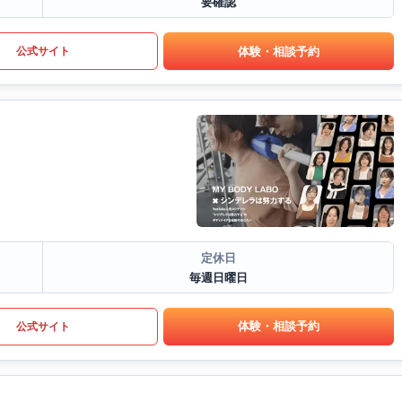
要確認
体験・相談予約
公式サイト
定休日
毎週日曜日
体験・相談予約
公式サイト