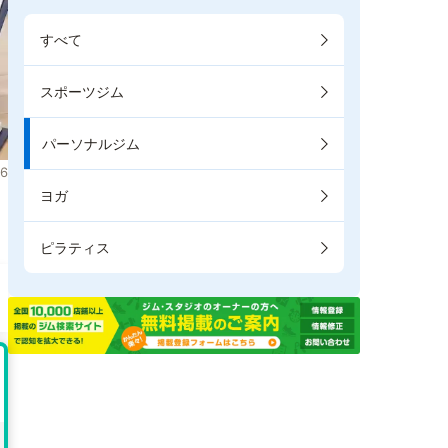
すべて
スポーツジム
パーソナルジム
6
ヨガ
。
ピラティス