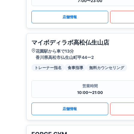
7:00〜23:00
店舗情報
マイボディラボ高松仏生山店
花園駅から車で13分
香川県高松市仏生山町甲44ー2
トレーナー指名
食事指導
無料カウンセリング
営業時間
10:00〜21:00
店舗情報