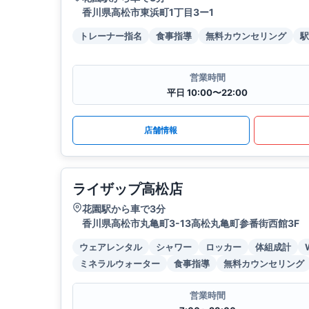
香川県高松市東浜町1丁目3ー1
トレーナー指名
食事指導
無料カウンセリング
駅
営業時間
平日 10:00〜22:00
店舗情報
ライザップ高松店
花園駅から車で3分
香川県高松市丸亀町3-13高松丸亀町参番街西館3F
ウェアレンタル
シャワー
ロッカー
体組成計
ミネラルウォーター
食事指導
無料カウンセリング
営業時間