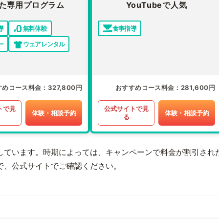
た専用プログラム
YouTubeで人気
導
無料体験
食事指導
ー
ウェアレンタル
すめコース料金
327,800円
おすすめコース料金
281,600円
トで見
公式サイトで見
体験・相談予約
体験・相談予約
る
しています。時期によっては、キャンペーンで料金が割引され
で、公式サイトでご確認ください。