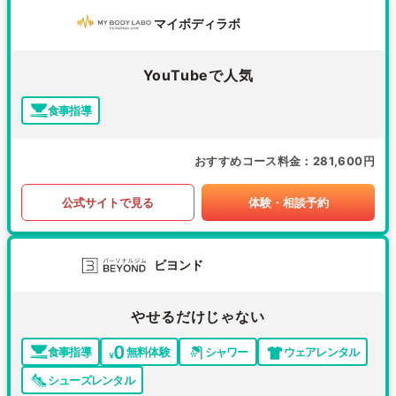
マイボディラボ
YouTubeで人気
食事指導
おすすめコース料金
281,600円
公式サイトで見る
体験・相談予約
ビヨンド
やせるだけじゃない
食事指導
無料体験
シャワー
ウェアレンタル
シューズレンタル