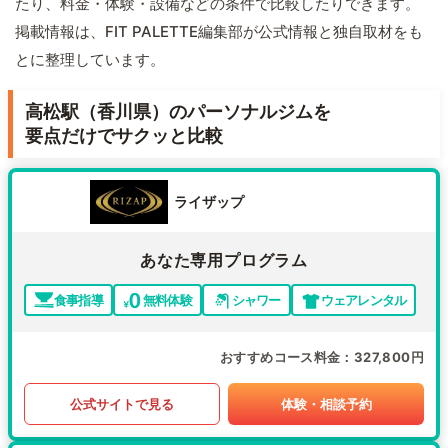
たり、料金・体験・設備などの条件で比較したりできます。
掲載情報は、FIT PALETTE編集部が公式情報と独自取材をも
とに整理しています。
高松駅（香川県）のパーソナルジムを
要点だけでサクッと比較
ライザップ
あなた専用プログラム
食事指導
無料体験
シャワー
ウェアレンタル
おすすめコース料金
327,800円
公式サイトで見る
体験・相談予約