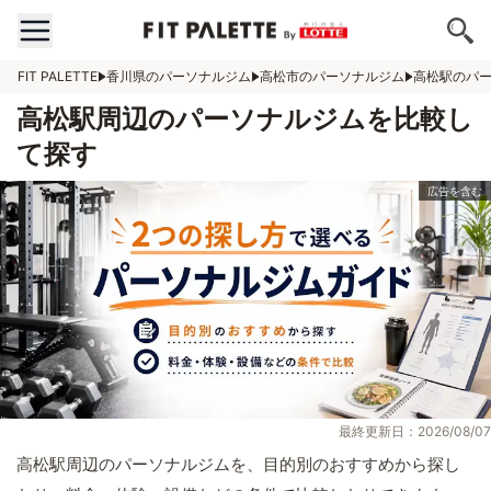
FIT PALETTE
香川県のパーソナルジム
高松市のパーソナルジム
高松駅のパ
高松駅周辺のパーソナルジムを比較し
て探す
最終更新日：2026/08/07
高松駅周辺のパーソナルジムを、目的別のおすすめから探し