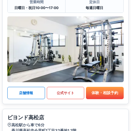
営業時間
定休日
日曜日・祝日10:00〜17:00
毎週日曜日
体験・相談予約
店舗情報
公式サイト
ビヨンド高松店
高松駅から車で6分
香川県高松市今里町1丁目32番地1 2階