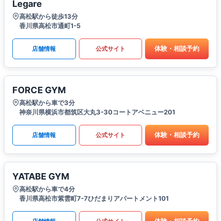
Legare
高松駅から徒歩13分
香川県高松市通町1-5
体験・相談予約
店舗情報
公式サイト
FORCE GYM
高松駅から車で3分
神奈川県横浜市都筑区大丸3-30コートアベニュー201
体験・相談予約
店舗情報
公式サイト
YATABE GYM
高松駅から車で4分
香川県高松市紫雲町7-7ひだまりアパートメント101