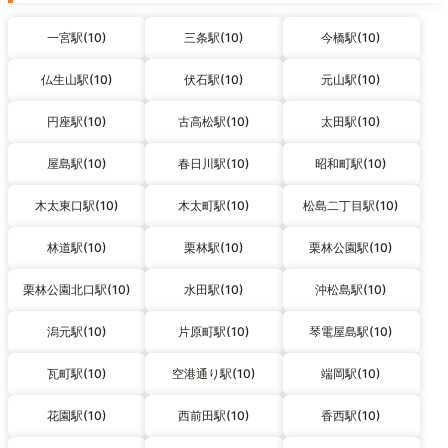
一宮駅(10)
三条駅(10)
今橋駅(10)
仏生山駅(10)
伏石駅(10)
元山駅(10)
円座駅(10)
古高松駅(10)
太田駅(10)
屋島駅(10)
春日川駅(10)
昭和町駅(10)
木太東口駅(10)
木太町駅(10)
松島二丁目駅(10)
林道駅(10)
栗林駅(10)
栗林公園駅(10)
栗林公園北口駅(10)
水田駅(10)
沖松島駅(10)
潟元駅(10)
片原町駅(10)
琴電屋島駅(10)
瓦町駅(10)
空港通り駅(10)
端岡駅(10)
花園駅(10)
西前田駅(10)
香西駅(10)