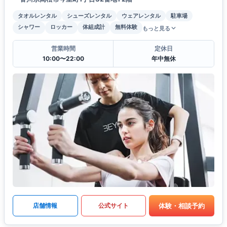
タオルレンタル
シューズレンタル
ウェアレンタル
駐車場
シャワー
ロッカー
体組成計
無料体験
もっと見る
営業時間
定休日
10:00〜22:00
年中無休
体験・相談予約
店舗情報
公式サイト