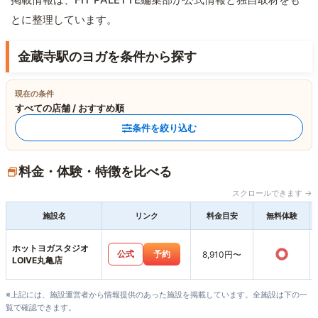
とに整理しています。
金蔵寺駅のヨガを条件から探す
現在の条件
すべての店舗 / おすすめ順
条件を絞り込む
料金・体験・特徴を比べる
スクロールできます →
施設名
リンク
料金目安
無料体験
ホットヨガスタジオ
○
公式
予約
8,910円〜
LOIVE丸亀店
※上記には、施設運営者から情報提供のあった施設を掲載しています。全施設は下の一
覧で確認できます。