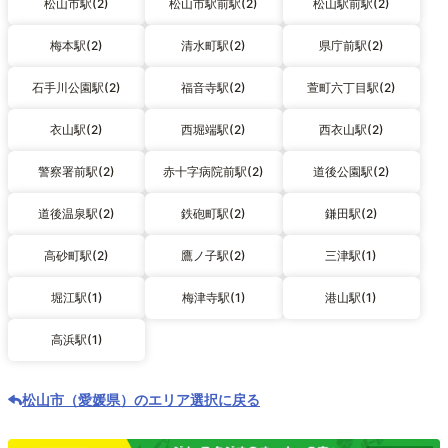
松山市駅(2)
松山市駅前駅(2)
松山駅前駅(2)
梅本駅(2)
清水町駅(2)
県庁前駅(2)
石手川公園駅(2)
福音寺駅(2)
萱町六丁目駅(2)
衣山駅(2)
西堀端駅(2)
西衣山駅(2)
警察署前駅(2)
赤十字病院前駅(2)
道後公園駅(2)
道後温泉駅(2)
鉄砲町駅(2)
鎌田駅(2)
高砂町駅(2)
鷹ノ子駅(2)
三津駅(1)
堀江駅(1)
梅津寺駅(1)
港山駅(1)
高浜駅(1)
松山市（愛媛県）のエリア選択に戻る