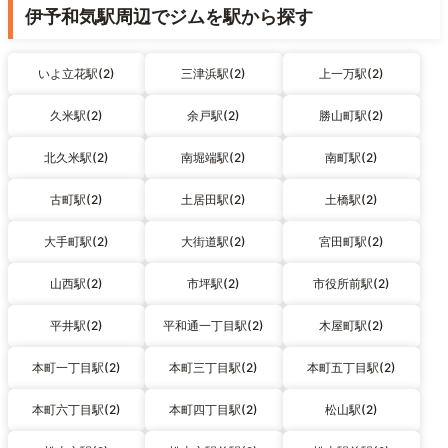
伊予和気駅周辺でジムを駅から探す
いよ立花駅(2)
三津浜駅(2)
上一万駅(2)
久米駅(2)
余戸駅(2)
勝山町駅(2)
北久米駅(2)
南堀端駅(2)
南町駅(2)
古町駅(2)
土居田駅(2)
土橋駅(2)
大手町駅(2)
大街道駅(2)
宮田町駅(2)
山西駅(2)
市坪駅(2)
市役所前駅(2)
平井駅(2)
平和通一丁目駅(2)
木屋町駅(2)
本町一丁目駅(2)
本町三丁目駅(2)
本町五丁目駅(2)
本町六丁目駅(2)
本町四丁目駅(2)
松山駅(2)