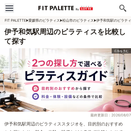
FIT PALETTE
愛媛県のピラティス
松山市のピラティス
伊予和気駅のピラテ
伊予和気駅周辺のピラティスを比較し
て探す
最終更新日：2026/08/07
伊予和気駅周辺のピラティススタジオを、目的別のおすすめ