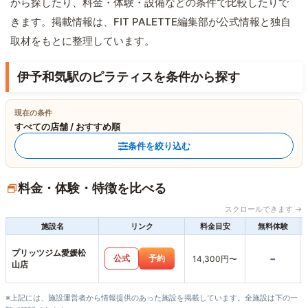
から探したり、料金・体験・設備などの条件で比較したりで
きます。掲載情報は、FIT PALETTE編集部が公式情報と独自
取材をもとに整理しています。
伊予和気駅のピラティスを条件から探す
現在の条件
すべての店舗 / おすすめ順
条件を絞り込む
料金・体験・特徴を比べる
スクロールできます →
施設名
リンク
料金目安
無料体験
プリッツジム愛媛松
-
公式
予約
14,300円〜
山店
※上記には、施設運営者から情報提供のあった施設を掲載しています。全施設は下の一