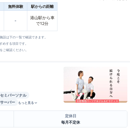
無料体験
駅からの距離
港山駅から車
-
で12分
全施設は下の一覧で確認できます。
すすめする項目です。
をご確認ください。
セミパーソナル
サーバー
もっと見る
定休日
毎月不定休