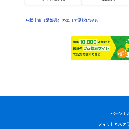
松山市（愛媛県）のエリア選択に戻る
パーソナ
フィットネスク