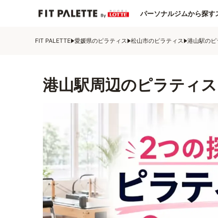
パーソナルジムから探す
FIT PALETTE
愛媛県のピラティス
松山市のピラティス
港山駅のピ
港山駅周辺のピラティス