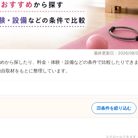
最終更新日：2026/08/0
めから探したり、料金・体験・設備などの条件で比較したりでき
報と独自取材をもとに整理しています。
条件を絞り込む
スクロールできます 