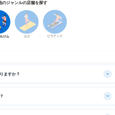
他のジャンルの店舗を探す
ピラティス
ルジム
ヨガ
りますか？
？