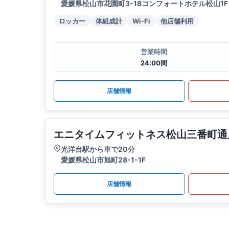
愛媛県松山市花園町3-18コンフォートホテル松山1F
ロッカー
体組成計
Wi-Fi
他店舗利用
営業時間
24:00間
店舗情報
エニタイムフィットネス松山三番町通
光洋台駅から車で20分
愛媛県松山市旭町28-1-1F
店舗情報