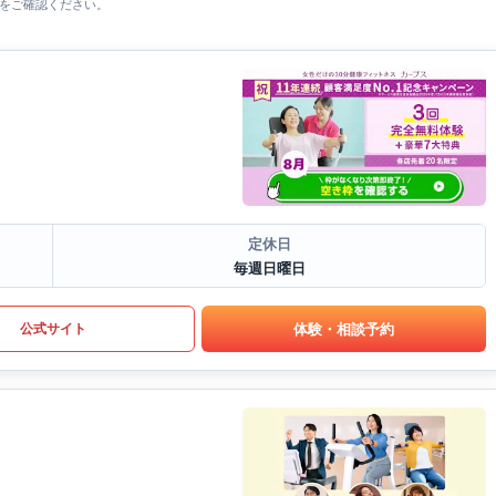
をご確認ください。
定休日
毎週日曜日
体験・相談予約
公式サイト