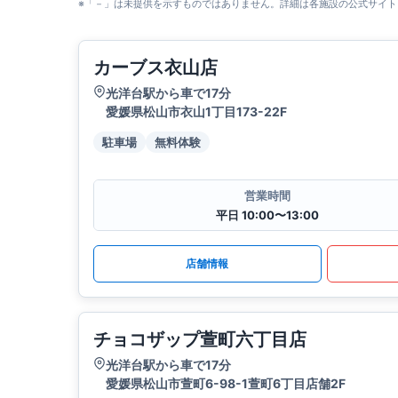
※「－」は未提供を示すものではありません。詳細は各施設の公式サイト
カーブス衣山店
光洋台駅から車で17分
愛媛県松山市衣山1丁目173-22F
駐車場
無料体験
営業時間
平日 10:00〜13:00
店舗情報
チョコザップ萱町六丁目店
光洋台駅から車で17分
愛媛県松山市萱町6-98-1萱町6丁目店舗2F