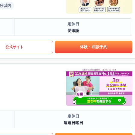
5分以内
定休日
要確認
体験・相談予約
公式サイト
定休日
毎週日曜日