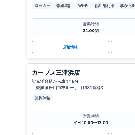
ロッカー
体組成計
Wi-Fi
他店舗利用
駅から
営業時間
24:00間
店舗情報
カーブス三津浜店
光洋台駅から車で18分
愛媛県松山市祓川一丁目1931番地3
無料体験
営業時間
平日 10:00〜13:00