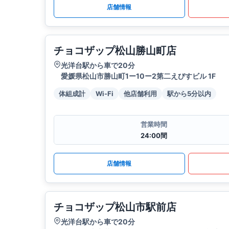
店舗情報
チョコザップ松山勝山町店
光洋台駅から車で20分
愛媛県松山市勝山町1ー10ー2第二えびすビル 1F
体組成計
Wi-Fi
他店舗利用
駅から5分以内
営業時間
24:00間
店舗情報
チョコザップ松山市駅前店
光洋台駅から車で20分