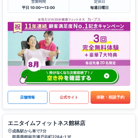
営業時間
定休日
平日 10:00〜13:00
毎週日曜日
体験・相談予約
店舗情報
公式サイト
エニタイムフィットネス館林店
成島駅から車で7分
群馬県館林市瀬戸谷町2284-1 1F