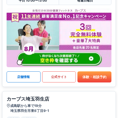
平日 10:00〜13:00
毎週日曜日
体験・相談予約
店舗情報
公式サイト
カーブス埼玉羽生店
成島駅から車で19分
埼玉県羽生市東6丁目9-1