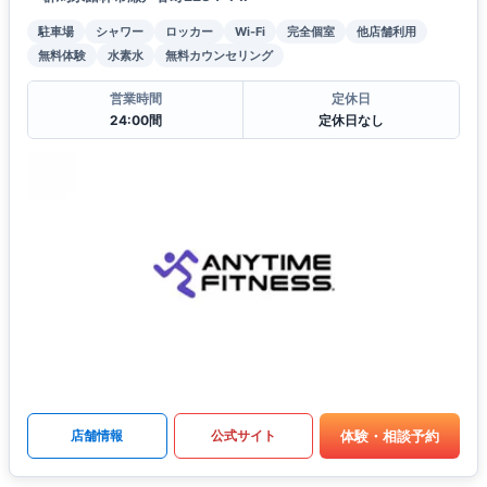
駐車場
シャワー
ロッカー
Wi-Fi
完全個室
他店舗利用
無料体験
水素水
無料カウンセリング
営業時間
定休日
24:00間
定休日なし
体験・相談予約
店舗情報
公式サイト