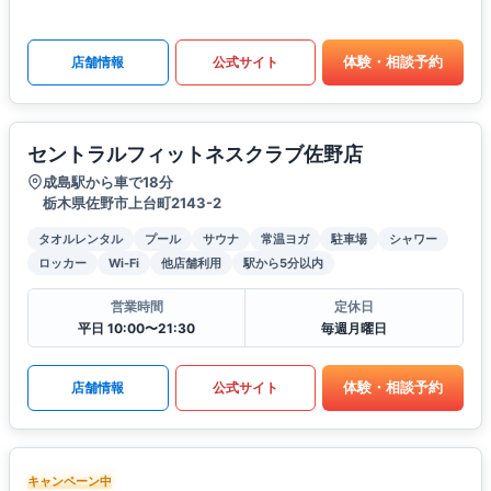
体験・相談予約
店舗情報
公式サイト
セントラルフィットネスクラブ佐野店
成島駅から車で18分
栃木県佐野市上台町2143-2
タオルレンタル
プール
サウナ
常温ヨガ
駐車場
シャワー
ロッカー
Wi-Fi
他店舗利用
駅から5分以内
営業時間
定休日
平日 10:00〜21:30
毎週月曜日
体験・相談予約
店舗情報
公式サイト
キャンペーン中