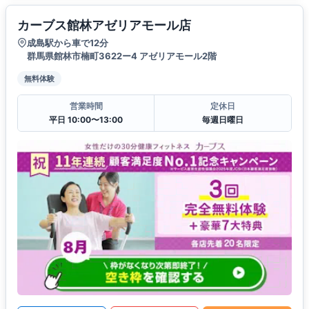
カーブス館林アゼリアモール店
成島駅から車で12分
群馬県館林市楠町3622ー4 アゼリアモール2階
無料体験
営業時間
定休日
平日 10:00〜13:00
毎週日曜日