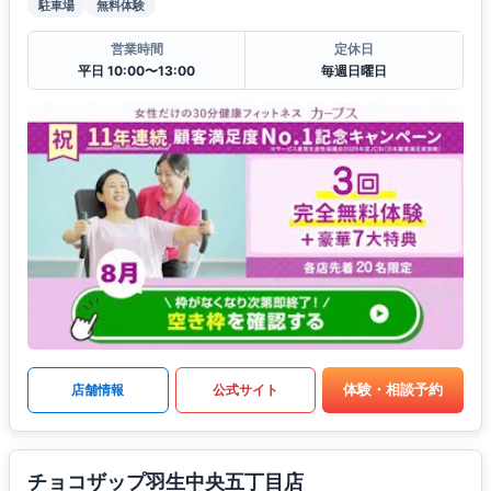
駐車場
無料体験
営業時間
定休日
平日 10:00〜13:00
毎週日曜日
体験・相談予約
店舗情報
公式サイト
チョコザップ羽生中央五丁目店