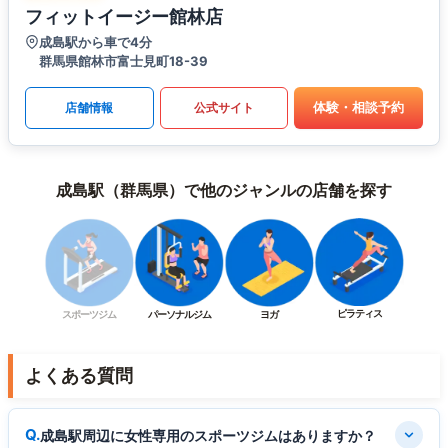
フィットイージー館林店
成島駅から車で4分
群馬県館林市富士見町18-39
体験・相談予約
店舗情報
公式サイト
成島駅（群馬県）で他のジャンルの店舗を探す
ピラティス
スポーツジム
パーソナルジム
ヨガ
よくある質問
成島駅周辺に女性専用のスポーツジムはありますか？