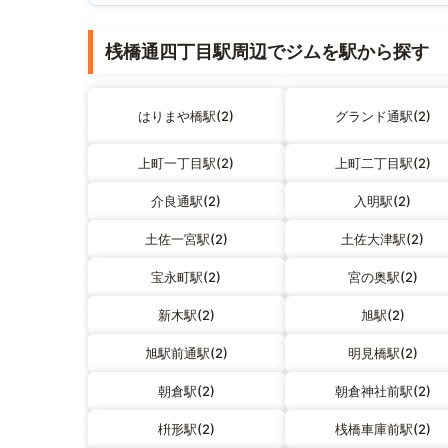
桟橋通四丁目駅周辺でジムを駅から探す
はりまや橋駅(2)
グランド通駅(2)
上町一丁目駅(2)
上町二丁目駅(2)
介良通駅(2)
入明駅(2)
土佐一宮駅(2)
土佐大津駅(2)
宝永町駅(2)
宮の奥駅(2)
新木駅(2)
旭駅(2)
旭駅前通駅(2)
明見橋駅(2)
朝倉駅(2)
朝倉神社前駅(2)
枡形駅(2)
桟橋車庫前駅(2)