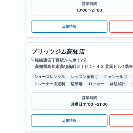
営業時間
10:00〜21:00
店舗情報
プリッツジム高知店
桟橋通四丁目駅から車で7分
高知県高知市高須新町２丁目１−４３ 北岡ビル 1階東
シューズレンタル
レッスン振替可
キャンセル可
トレーナー固定制
駐車場
ロッカー
体組成計
営業時間
月曜日 11:00〜21:00
店舗情報