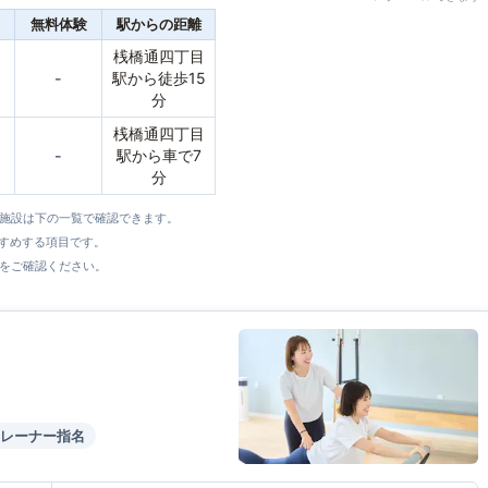
無料体験
駅からの距離
桟橋通四丁目
-
駅から徒歩15
分
桟橋通四丁目
-
駅から車で7
分
全施設は下の一覧で確認できます。
すすめする項目です。
をご確認ください。
レーナー指名