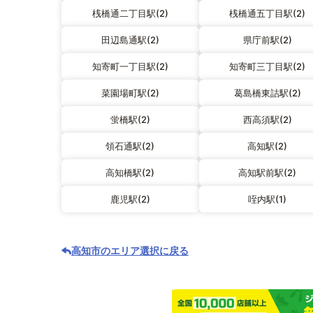
桟橋通二丁目駅(2)
桟橋通五丁目駅(2)
田辺島通駅(2)
県庁前駅(2)
知寄町一丁目駅(2)
知寄町三丁目駅(2)
菜園場町駅(2)
葛島橋東詰駅(2)
蛍橋駅(2)
西高須駅(2)
領石通駅(2)
高知駅(2)
高知橋駅(2)
高知駅前駅(2)
鹿児駅(2)
咥内駅(1)
高知市のエリア選択に戻る