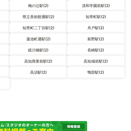
梅の辻駅(2)
清和学園前駅(2)
県立美術館通駅(2)
知寄町駅(2)
知寄町二丁目駅(2)
舟戸駅(2)
蓮池町通駅(2)
薊野駅(2)
鏡川橋駅(2)
長崎駅(2)
高知商業前駅(2)
高知城前駅(2)
高須駅(2)
鴨部駅(2)