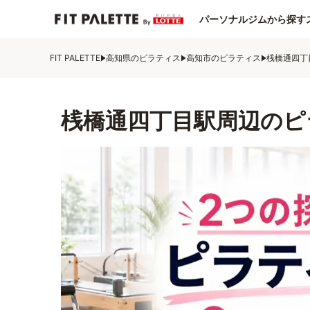
パーソナルジムから探す
FIT PALETTE
高知県のピラティス
高知市のピラティス
桟橋通四丁
桟橋通四丁目駅周辺のピ