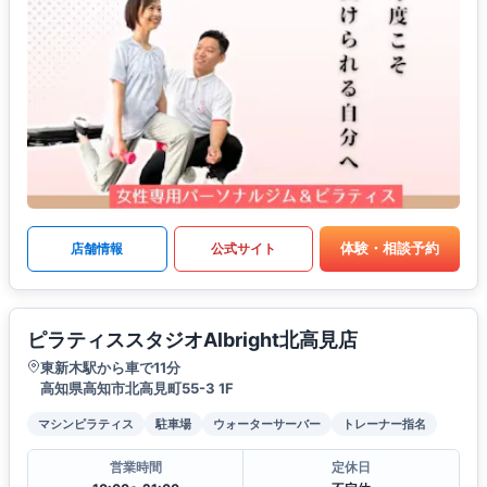
体験・相談予約
店舗情報
公式サイト
ピラティススタジオAlbright北高見店
東新木駅から車で11分
高知県高知市北高見町55-3 1F
マシンピラティス
駐車場
ウォーターサーバー
トレーナー指名
営業時間
定休日