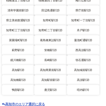
桟橋通五丁目駅(2)
桟橋通四丁目駅(2)
梅の辻駅(2)
清和学園前駅(2)
田辺島通駅(2)
県庁前駅(2)
県立美術館通駅(2)
知寄町駅(2)
知寄町一丁目駅(2)
知寄町三丁目駅(2)
知寄町二丁目駅(2)
舟戸駅(2)
菜園場町駅(2)
葛島橋東詰駅(2)
蓮池町通駅(2)
薊野駅(2)
蛍橋駅(2)
西高須駅(2)
鏡川橋駅(2)
長崎駅(2)
領石通駅(2)
高知駅(2)
高知商業前駅(2)
高知城前駅(2)
高知橋駅(2)
高知駅前駅(2)
高須駅(2)
鴨部駅(2)
鹿児駅(2)
咥内駅(1)
高知市のエリア選択に戻る