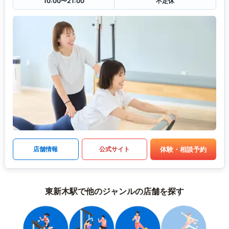
10:00〜21:00
不定休
体験・相談予約
店舗情報
公式サイト
東新木駅で他のジャンルの店舗を探す