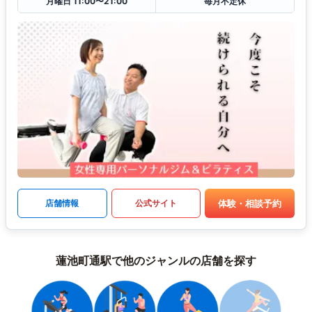
月曜日 11:00〜21:00
毎月不定休
体験・相談予約
店舗情報
公式サイト
蓮池町通駅で他のジャンルの店舗を探す