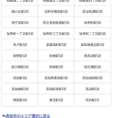
桟橋通二丁目駅(2)
桟橋通五丁目駅(2)
桟橋通四丁目駅(2)
梅の辻駅(2)
清和学園前駅(2)
田辺島通駅(2)
県庁前駅(2)
県立美術館通駅(2)
知寄町駅(2)
知寄町一丁目駅(2)
知寄町三丁目駅(2)
知寄町二丁目駅(2)
舟戸駅(2)
菜園場町駅(2)
葛島橋東詰駅(2)
薊野駅(2)
蛍橋駅(2)
西高須駅(2)
鏡川橋駅(2)
長崎駅(2)
領石通駅(2)
高知駅(2)
高知商業前駅(2)
高知城前駅(2)
高知橋駅(2)
高知駅前駅(2)
高須駅(2)
鴨部駅(2)
鹿児駅(2)
咥内駅(1)
高知市のエリア選択に戻る