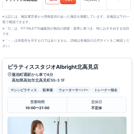
※上記には、施設運営者から情報提供のあった施設を掲載しています。全施設は下の一
覧で確認できます。
※「○」は、FIT PALETTE編集部が独自の調査・基準に基づき、特におすすめする項目
です。
※「－」は未提供を示すものではありません。詳細は各施設の公式サイトをご確認くだ
さい。
ピラティススタジオAlbright北高見店
蓮池町通駅から車で4分
高知県高知市北高見町55-3 1F
マシンピラティス
駐車場
ウォーターサーバー
トレーナー指名
営業時間
定休日
10:00〜21:00
不定休