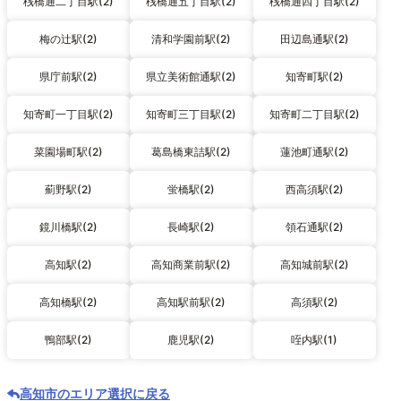
桟橋通二丁目駅(2)
桟橋通五丁目駅(2)
桟橋通四丁目駅(2)
梅の辻駅(2)
清和学園前駅(2)
田辺島通駅(2)
県庁前駅(2)
県立美術館通駅(2)
知寄町駅(2)
知寄町一丁目駅(2)
知寄町三丁目駅(2)
知寄町二丁目駅(2)
菜園場町駅(2)
葛島橋東詰駅(2)
蓮池町通駅(2)
薊野駅(2)
蛍橋駅(2)
西高須駅(2)
鏡川橋駅(2)
長崎駅(2)
領石通駅(2)
高知駅(2)
高知商業前駅(2)
高知城前駅(2)
高知橋駅(2)
高知駅前駅(2)
高須駅(2)
鴨部駅(2)
鹿児駅(2)
咥内駅(1)
高知市のエリア選択に戻る