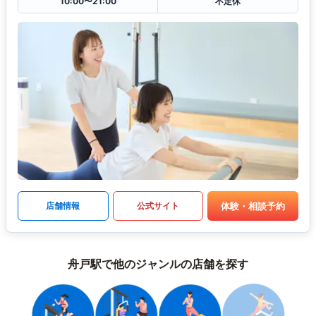
10:00〜21:00
不定休
体験・相談予約
店舗情報
公式サイト
舟戸駅で他のジャンルの店舗を探す