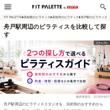
FIT PALETTE
高知県のピラティス
高知市のピラティス
舟戸駅のピラティス
舟戸駅周辺のピラティスを比較して探
す
最終更新日：2026/08/07
舟戸駅周辺のピラティススタジオを、目的別のおすすめから