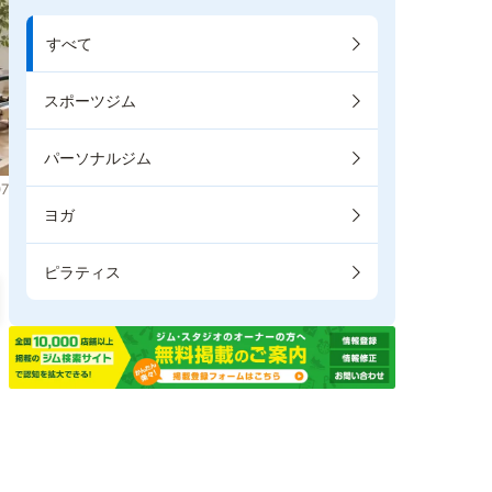
すべて
スポーツジム
パーソナルジム
7
ヨガ
ピラティス