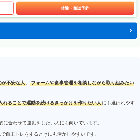
体験・相談予約
のが不安な人
、
フォームや食事管理を相談しながら取り組みたい
入れることで運動を続けるきっかけを作りたい人
にも選ばれやす
的に合わせて運動をしたい人にも向いています。
ムで自主トレをするときにも活かしやすいです。