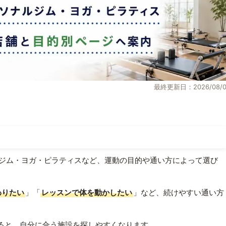
最終更新日：2026/08/0
ジム・ヨガ・ピラティスなど、運動の目的や通い方によって選び
わりたい
」「
レッスンで体を動かしたい
」など、続けやすい通い方
ると、自分に合う施設を探しやすくなります。