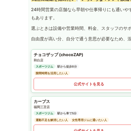
24時間営業の店舗なら早朝や仕事帰りにも通いや
もあります。
選ぶときは設備や営業時間、料金、スタッフのサ
自由度が高い分、自分で通う意思が必要なため、
チョコザップ (chocoZAP)
和白店
スポーツジム
駅から徒歩8分
隙間時間を活用したい人
公式サイトを見る
カーブス
福岡三苫店
スポーツジム
駅から車で5分
運動不足を解消したい人
女性専用ジムに通いたい人
公式サイトを見る