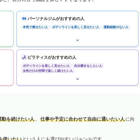
パーソナルジムがおすすめの人
本気で痩せたい人
ボディラインを美しく見せたい人
運動経験のない人
ピラティスがおすすめの人
ボディラインを美しく見せたい人
自分磨きをしたい人
女性だけの空間で楽しく続けたい人
運動を続けたい人
、
仕事や予定に合わせて自由に通いたい人
に向
を使いたい
という人にも選びやすいジャンルです。