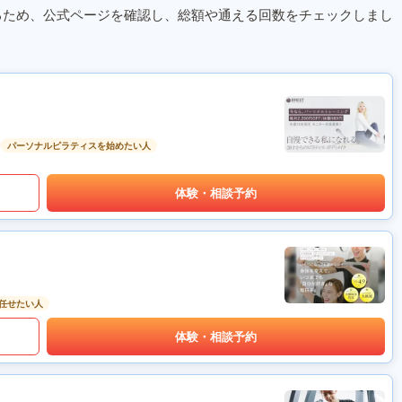
るため、公式ページを確認し、総額や通える回数をチェックしまし
パーソナルピラティスを始めたい人
体験・相談予約
任せたい人
体験・相談予約