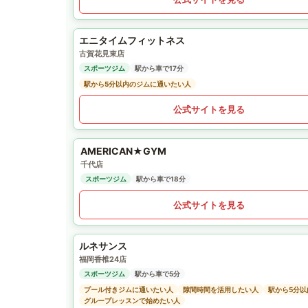
エニタイムフィットネス
古賀花見東店
スポーツジム
駅から車で17分
駅から5分以内のジムに通いたい人
公式サイトを見る
AMERICAN★GYM
千代店
スポーツジム
駅から車で18分
公式サイトを見る
ルネサンス
福岡香椎24店
スポーツジム
駅から車で5分
プール付きジムに通いたい人
隙間時間を活用したい人
駅から5分
グループレッスンで始めたい人