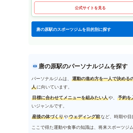
公式サイトを見る
唐の原駅のスポーツジムを目的別に探す
唐の原駅のパーソナルジムを探す
パーソナルジムは、
運動の進め方を一人で決める
人
に向いています。
目標に合わせてメニューを組みたい人
や、
予約を
いジャンルです。
産後の体づくり
や
ウェディング前
など、時期や目
ここで得た運動や食事の知識は、将来スポーツジ