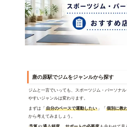
唐の原駅でジムをジャンルから探す
ジムと一言でいっても、スポーツジム・パーソナル
やすいジャンルは変わります。
まずは「
自分のペースで運動したい
」「
個別に教
から考えてみましょう。
予算
や
通う頻度
、
サポートの必要度
も合わせて見