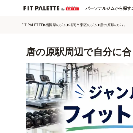
パーソナルジムから探す
FIT PALETTE
福岡県のジム
福岡市東区のジム
唐の原駅のジム
唐の原駅周辺で自分に合