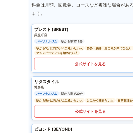
料金は月額、回数券、コースなど複雑な場合があ
ょう。
ブレスト (BREST)
呉服町店
パーソナルジム
駅から車で19分
駅から5分以内のジムに通いたい人
姿勢・腰痛・肩こりが気になる人
マシンピラティスを始めたい人
公式サイトを見る
リタスタイル
博多店
パーソナルジム
駅から車で20分
駅から5分以内のジムに通いたい人
とにかく痩せたい人
食事管理も
公式サイトを見る
ビヨンド (BEYOND)