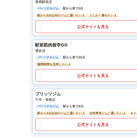
香椎駅前店
パーソナルジム
駅から車で5分
駅から5分以内のジムに通いたい人
とにかく痩せたい人
公式サイトを見る
駅前筋肉留学GO
博多店
パーソナルジム
駅から車で20分
隙間時間を活用したい人
公式サイトを見る
プリッツジム
千早・香椎店
パーソナルジム
駅から車で9分
駅から5分以内のジムに通いたい人
女性専用ジムに通いたい人
セミ
公式サイトを見る