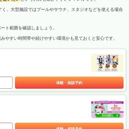
すく、大型施設ではプールやサウナ、スタジオなどを使える場合
ポート範囲を確認しましょう。
混みやすい時間帯や続けやすい環境かも見ておくと安心です。
体験・相談予約
体験・相談予約