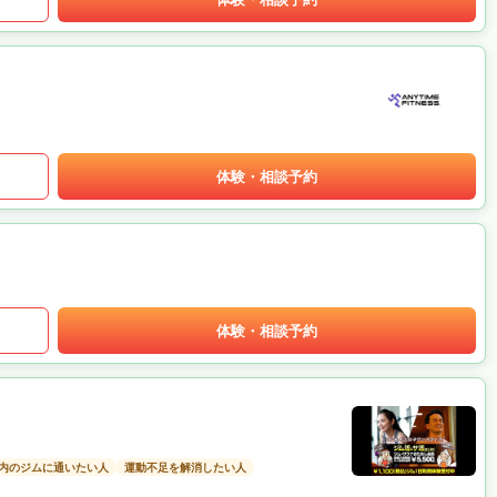
体験・相談予約
体験・相談予約
以内のジムに通いたい人
運動不足を解消したい人