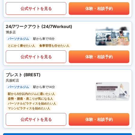
公式サイトを見る
体験・相談予約
24/7ワークアウト (24/7Workout)
博多店
パーソナルジム
駅から車で15分
とにかく痩せたい人
食事管理も任せたい人
公式サイトを見る
体験・相談予約
ブレスト (BREST)
呉服町店
パーソナルジム
駅から車で14分
駅から5分以内のジムに通いたい人
姿勢・腰痛・肩こりが気になる人
パーソナルピラティスを始めたい人
マシンピラティスを始めたい人
公式サイトを見る
体験・相談予約