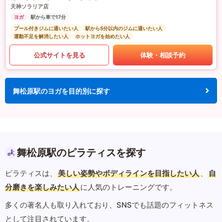
天神ソラリア店
ヨガ
駅から車で17分
プール付きジムに通いたい人
駅から5分以内のジムに通いたい人
運動不足を解消したい人
ホットヨガを始めたい人
公式サイトを見る
体験・相談予約
舞松原駅のヨガを目的別に探す
舞松原駅のピラティスを探す
ピラティスは、
美しい姿勢やボディラインを目指したい人
、
自
分磨きを楽しみたい人
に人気のトレーニングです。
多くの著名人も取り入れており、SNSでも話題のフィットネス
として注目されています。