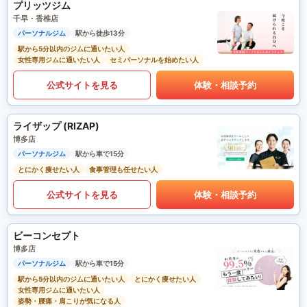
プリッツジム
千早・香椎店
パーソナルジム
駅から徒歩13分
駅から5分以内のジムに通いたい人
女性専用ジムに通いたい人
セミパーソナルを始めたい人
公式サイトを見る
体験・相談予約
ライザップ (RIZAP)
博多店
パーソナルジム
駅から車で15分
とにかく痩せたい人
食事管理も任せたい人
公式サイトを見る
体験・相談予約
ビーコンセプト
博多店
パーソナルジム
駅から車で15分
駅から5分以内のジムに通いたい人
とにかく痩せたい人
女性専用ジムに通いたい人
姿勢・腰痛・肩こりが気になる人