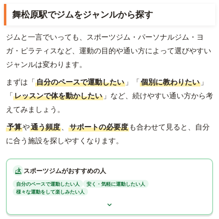
舞松原駅でジムをジャンルから探す
ジムと一言でいっても、スポーツジム・パーソナルジム・ヨ
ガ・ピラティスなど、運動の目的や通い方によって選びやすい
ジャンルは変わります。
まずは「
自分のペースで運動したい
」「
個別に教わりたい
」
「
レッスンで体を動かしたい
」など、続けやすい通い方から考
えてみましょう。
予算
や
通う頻度
、
サポートの必要度
も合わせて見ると、自分
に合う施設を探しやすくなります。
スポーツジムがおすすめの人
自分のペースで運動したい人
安く・気軽に運動したい人
様々な運動をして楽しみたい人