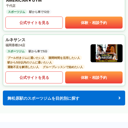
AMERICAN★GYM
千代店
スポーツジム
駅から車で12分
公式サイトを見る
体験・相談予約
ルネサンス
福岡香椎24店
スポーツジム
駅から車で5分
プール付きジムに通いたい人
隙間時間を活用したい人
駅から5分以内のジムに通いたい人
運動不足を解消したい人
グループレッスンで始めたい人
公式サイトを見る
体験・相談予約
舞松原駅のスポーツジムを目的別に探す