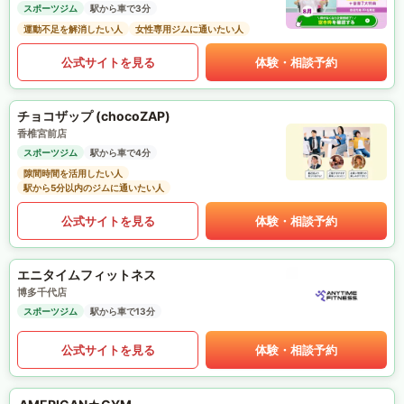
スポーツジム
駅から車で3分
運動不足を解消したい人
女性専用ジムに通いたい人
公式サイトを見る
体験・相談予約
チョコザップ (chocoZAP)
香椎宮前店
スポーツジム
駅から車で4分
隙間時間を活用したい人
駅から5分以内のジムに通いたい人
公式サイトを見る
体験・相談予約
エニタイムフィットネス
博多千代店
スポーツジム
駅から車で13分
公式サイトを見る
体験・相談予約