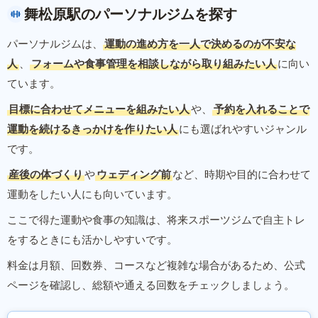
舞松原駅のパーソナルジムを探す
パーソナルジムは、
運動の進め方を一人で決めるのが不安な
人
、
フォームや食事管理を相談しながら取り組みたい人
に向い
ています。
目標に合わせてメニューを組みたい人
や、
予約を入れることで
運動を続けるきっかけを作りたい人
にも選ばれやすいジャンル
です。
産後の体づくり
や
ウェディング前
など、時期や目的に合わせて
運動をしたい人にも向いています。
ここで得た運動や食事の知識は、将来スポーツジムで自主トレ
をするときにも活かしやすいです。
料金は月額、回数券、コースなど複雑な場合があるため、公式
ページを確認し、総額や通える回数をチェックしましょう。