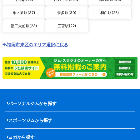
雁ノ巣駅(37)
奈多駅(30)
和白駅(25)
福工大前駅(23)
三苫駅(22)
福岡市東区のエリア選択に戻る
パーソナルジムから探す
スポーツジムから探す
ヨガから探す