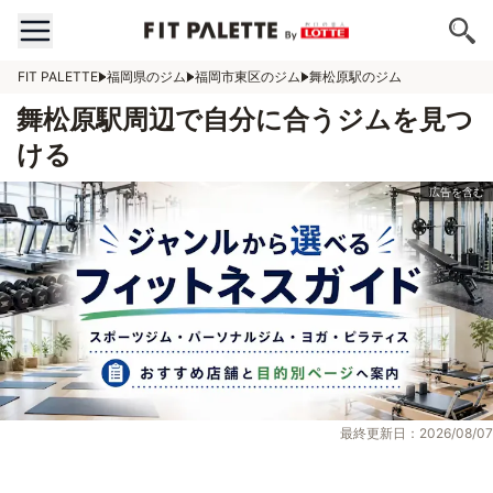
FIT PALETTE
福岡県のジム
福岡市東区のジム
舞松原駅のジム
舞松原駅周辺で自分に合うジムを見つ
ける
最終更新日：2026/08/07