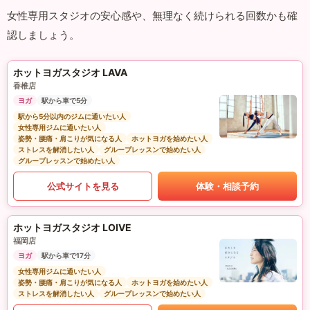
女性専用スタジオの安心感や、無理なく続けられる回数かも確
認しましょう。
ホットヨガスタジオ LAVA
香椎店
ヨガ
駅から車で5分
駅から5分以内のジムに通いたい人
女性専用ジムに通いたい人
姿勢・腰痛・肩こりが気になる人
ホットヨガを始めたい人
ストレスを解消したい人
グループレッスンで始めたい人
グループレッスンで始めたい人
公式サイトを見る
体験・相談予約
ホットヨガスタジオ LOIVE
福岡店
ヨガ
駅から車で17分
女性専用ジムに通いたい人
姿勢・腰痛・肩こりが気になる人
ホットヨガを始めたい人
ストレスを解消したい人
グループレッスンで始めたい人