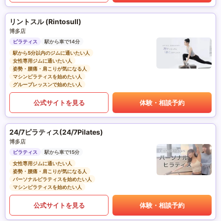
リントスル (Rintosull)
博多店
ピラティス
駅から車で14分
駅から5分以内のジムに通いたい人
女性専用ジムに通いたい人
姿勢・腰痛・肩こりが気になる人
マシンピラティスを始めたい人
グループレッスンで始めたい人
公式サイトを見る
体験・相談予約
24/7ピラティス(24/7Pilates)
博多店
ピラティス
駅から車で15分
女性専用ジムに通いたい人
姿勢・腰痛・肩こりが気になる人
パーソナルピラティスを始めたい人
マシンピラティスを始めたい人
公式サイトを見る
体験・相談予約