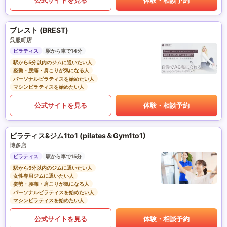
ブレスト (BREST)
呉服町店
ピラティス
駅から車で14分
駅から5分以内のジムに通いたい人
姿勢・腰痛・肩こりが気になる人
パーソナルピラティスを始めたい人
マシンピラティスを始めたい人
公式サイトを見る
体験・相談予約
ピラティス&ジム1to1 (pilates＆Gym1to1)
博多店
ピラティス
駅から車で15分
駅から5分以内のジムに通いたい人
女性専用ジムに通いたい人
姿勢・腰痛・肩こりが気になる人
パーソナルピラティスを始めたい人
マシンピラティスを始めたい人
公式サイトを見る
体験・相談予約