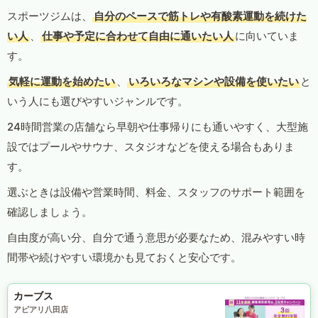
スポーツジムは、
自分のペースで筋トレや有酸素運動を続けた
い人
、
仕事や予定に合わせて自由に通いたい人
に向いていま
す。
気軽に運動を始めたい
、
いろいろなマシンや設備を使いたい
と
いう人にも選びやすいジャンルです。
24時間営業の店舗なら早朝や仕事帰りにも通いやすく、大型施
設ではプールやサウナ、スタジオなどを使える場合もありま
す。
選ぶときは設備や営業時間、料金、スタッフのサポート範囲を
確認しましょう。
自由度が高い分、自分で通う意思が必要なため、混みやすい時
間帯や続けやすい環境かも見ておくと安心です。
カーブス
アピアリ八田店