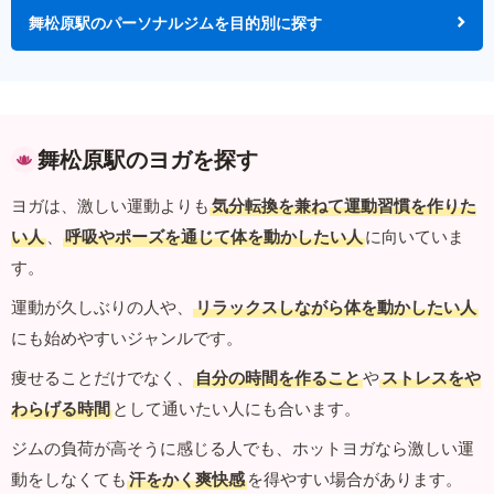
舞松原駅のパーソナルジムを目的別に探す
舞松原駅のヨガを探す
ヨガは、激しい運動よりも
気分転換を兼ねて運動習慣を作りた
い人
、
呼吸やポーズを通じて体を動かしたい人
に向いていま
す。
運動が久しぶりの人や、
リラックスしながら体を動かしたい人
にも始めやすいジャンルです。
痩せることだけでなく、
自分の時間を作ること
や
ストレスをや
わらげる時間
として通いたい人にも合います。
ジムの負荷が高そうに感じる人でも、ホットヨガなら激しい運
動をしなくても
汗をかく爽快感
を得やすい場合があります。