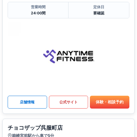
営業時間
定休日
24:00間
要確認
体験・相談予約
店舗情報
公式サイト
チョコザップ呉服町店
箱崎宮前駅から車で5分