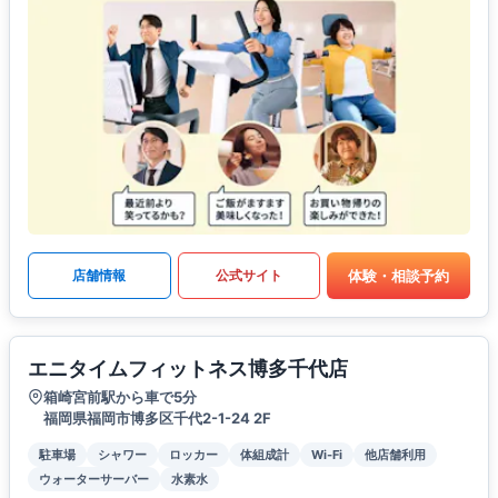
体験・相談予約
店舗情報
公式サイト
エニタイムフィットネス博多千代店
箱崎宮前駅から車で5分
福岡県福岡市博多区千代2-1-24 2F
駐車場
シャワー
ロッカー
体組成計
Wi-Fi
他店舗利用
ウォーターサーバー
水素水