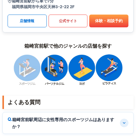
箱崎宮前駅から車で7分
福岡県福岡市中央区天神3-2-22 2F
体験・相談予約
店舗情報
公式サイト
箱崎宮前駅で他のジャンルの店舗を探す
ピラティス
スポーツジム
パーソナルジム
ヨガ
よくある質問
箱崎宮前駅周辺に女性専用のスポーツジムはあります
か？