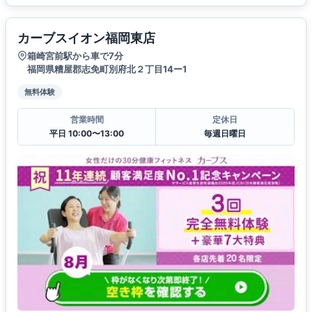
カーブスイオン福岡東店
箱崎宮前駅から車で7分
福岡県糟屋郡志免町別府北２丁目14ー1
無料体験
営業時間
定休日
平日 10:00〜13:00
毎週日曜日