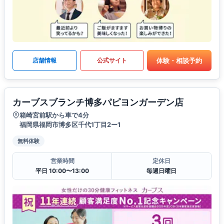
体験・相談予約
店舗情報
公式サイト
カーブスブランチ博多パピヨンガーデン店
箱崎宮前駅から車で4分
福岡県福岡市博多区千代1丁目2ー1
無料体験
営業時間
定休日
平日 10:00〜13:00
毎週日曜日