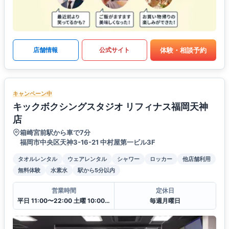
体験・相談予約
店舗情報
公式サイト
キャンペーン中
キックボクシングスタジオ リフィナス福岡天神
店
箱崎宮前駅から車で7分
福岡市中央区天神3-16-21 中村屋第一ビル3F
タオルレンタル
ウェアレンタル
シャワー
ロッカー
他店舗利用
無料体験
水素水
駅から5分以内
営業時間
定休日
平日 11:00〜22:00 土曜 10:00〜20:00 日・祝 10:00〜18:00
毎週月曜日