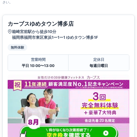
さい。
カーブスゆめタウン博多店
箱崎宮前駅から徒歩10分
福岡県福岡市東区東浜1ー1ー1 ゆめタウン博多1F
無料体験
営業時間
定休日
平日 10:00〜13:00
毎週日曜日