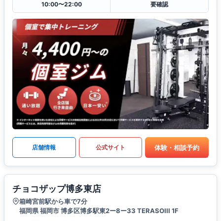
10:00〜22:00
要確認
体験・相談予約
店舗情報
公式サイト
チョコザップ博多東店
箱崎宮前駅から車で7分
福岡県 福岡市 博多区博多駅東2ー8ー33 TERASOIII 1F