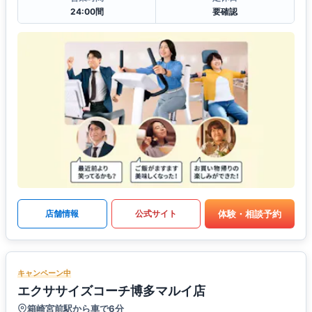
24:00間
要確認
体験・相談予約
店舗情報
公式サイト
キャンペーン中
エクササイズコーチ博多マルイ店
箱崎宮前駅から車で6分