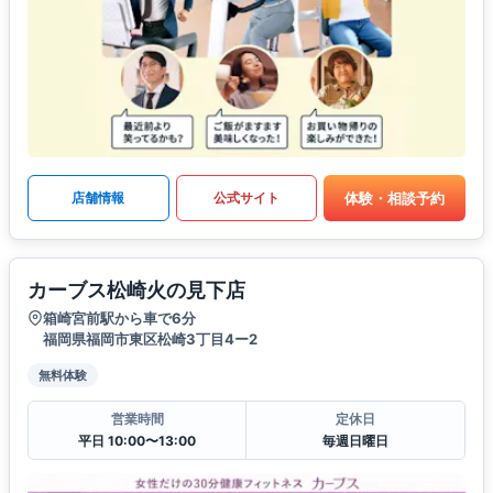
体験・相談予約
店舗情報
公式サイト
カーブス松崎火の見下店
箱崎宮前駅から車で6分
福岡県福岡市東区松崎3丁目4ー2
無料体験
営業時間
定休日
平日 10:00〜13:00
毎週日曜日