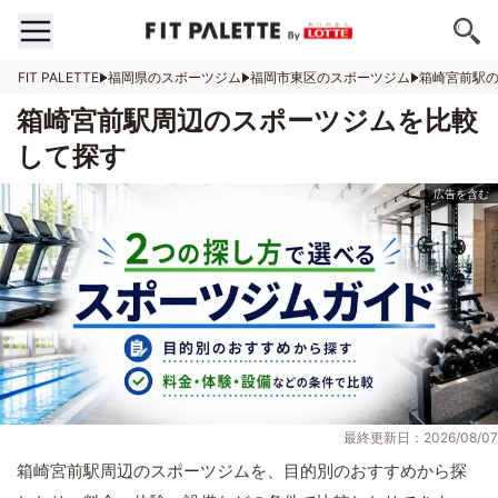
FIT PALETTE
福岡県のスポーツジム
福岡市東区のスポーツジム
箱崎宮前駅
箱崎宮前駅周辺のスポーツジムを比較
して探す
最終更新日：2026/08/07
箱崎宮前駅周辺のスポーツジムを、目的別のおすすめから探