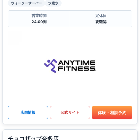
ウォーターサーバー
水素水
営業時間
定休日
24:00間
要確認
体験・相談予約
店舗情報
公式サイト
チョコザップ奈多店