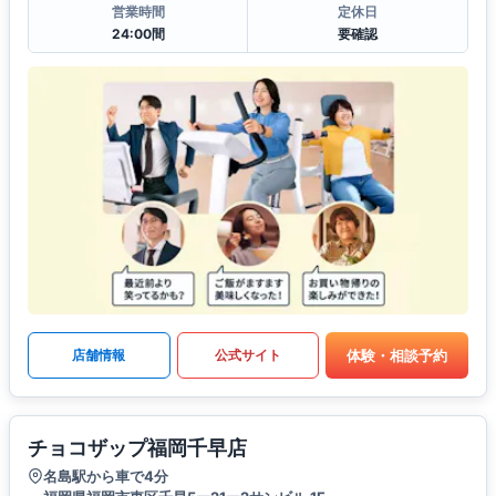
営業時間
定休日
24:00間
要確認
体験・相談予約
店舗情報
公式サイト
チョコザップ福岡千早店
名島駅から車で4分