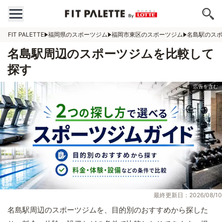
FIT PALETTE
福岡県のスポーツジム
福岡市東区のスポーツジム
名島駅のス
名島駅周辺のスポーツジムを比較して
探す
最終更新日：2026/08/10
名島駅周辺のスポーツジムを、目的別のおすすめから探した