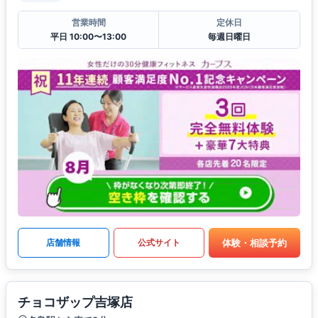
営業時間
定休日
平日 10:00〜13:00
毎週日曜日
体験・相談予約
店舗情報
公式サイト
チョコザップ吉塚店