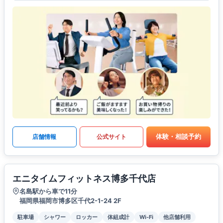
体験・相談予約
店舗情報
公式サイト
エニタイムフィットネス博多千代店
名島駅から車で11分
福岡県福岡市博多区千代2-1-24 2F
駐車場
シャワー
ロッカー
体組成計
Wi-Fi
他店舗利用