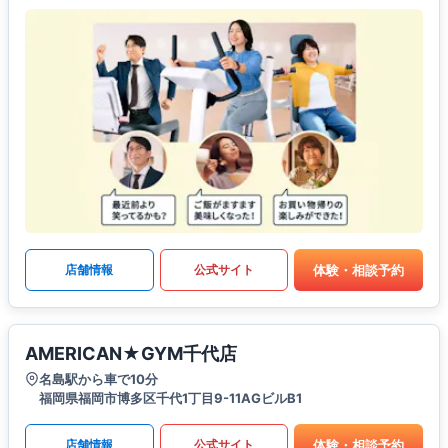
体験・相談予約
店舗情報
公式サイト
AMERICAN★GYM千代店
名島駅から車で10分
福岡県福岡市博多区千代1丁目9-11AGビルB1
体験・相談予約
店舗情報
公式サイト