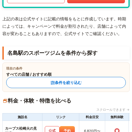
上記の表は公式サイトに記載の情報をもとに作成しています。時期
によっては、キャンペーンで料金が割引されたり、店舗によって内
容が変わることもありますので、公式サイトでご確認ください。
名島駅のスポーツジムを条件から探す
現在の条件
すべての店舗 / おすすめ順
条件を絞り込む
料金・体験・特徴を比べる
スクロールできます →
施設名
リンク
料金目安
無料体験
カーブス松崎火の見
○
公式
予約
6,820円〜