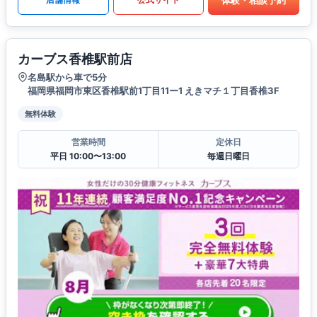
カーブス香椎駅前店
名島駅から車で5分
福岡県福岡市東区香椎駅前1丁目11ー1 えきマチ１丁目香椎3F
無料体験
営業時間
定休日
平日 10:00〜13:00
毎週日曜日