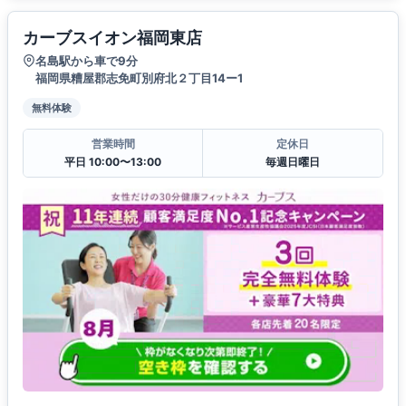
カーブスイオン福岡東店
名島駅から車で9分
福岡県糟屋郡志免町別府北２丁目14ー1
無料体験
営業時間
定休日
平日 10:00〜13:00
毎週日曜日