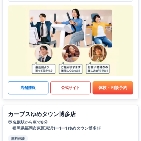
体験・相談予約
店舗情報
公式サイト
カーブスゆめタウン博多店
名島駅から車で8分
福岡県福岡市東区東浜1ー1ー1 ゆめタウン博多1F
無料体験