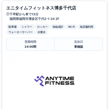
エニタイムフィットネス博多千代店
千早駅から車で13分
福岡県福岡市博多区千代2-1-24 2F
駐車場
シャワー
ロッカー
体組成計
Wi-Fi
他店舗利用
ウォーターサーバー
水素水
営業時間
定休日
24:00間
要確認