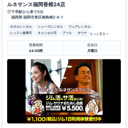
ルネサンス福岡香椎24店
千早駅から車で3分
福岡県 福岡市東区御島崎2-6-1
タオルレンタル
シューズレンタル
ウェアレンタル
レッスン振替可
キャンセル可
プール
サウナ
もっと見る
営業時間
定休日
24:00間
月曜日