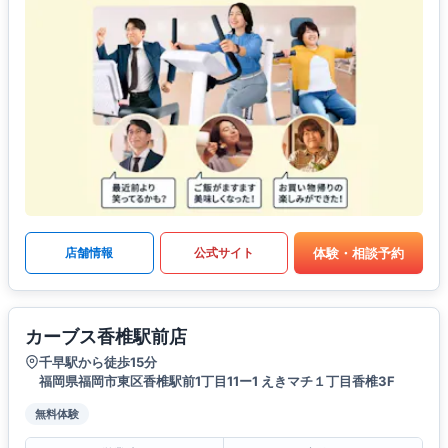
体験・相談予約
店舗情報
公式サイト
カーブス香椎駅前店
千早駅から徒歩15分
福岡県福岡市東区香椎駅前1丁目11ー1 えきマチ１丁目香椎3F
無料体験