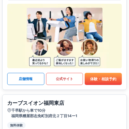
体験・相談予約
店舗情報
公式サイト
カーブスイオン福岡東店
千早駅から車で10分
福岡県糟屋郡志免町別府北２丁目14ー1
無料体験