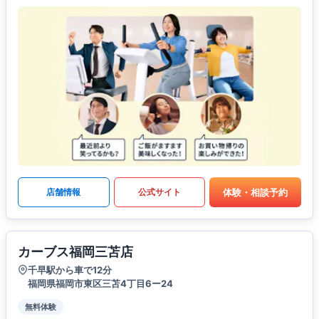
体験・相談予約
店舗情報
公式サイト
カーブス福岡三苫店
千早駅から車で12分
福岡県福岡市東区三苫4丁目6ー24
無料体験