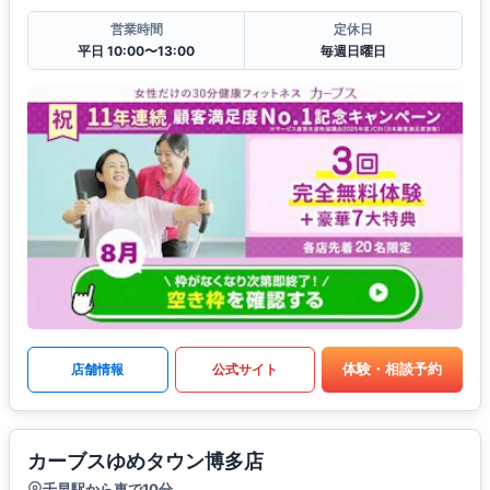
営業時間
定休日
平日 10:00〜13:00
毎週日曜日
体験・相談予約
店舗情報
公式サイト
カーブスゆめタウン博多店
千早駅から車で10分