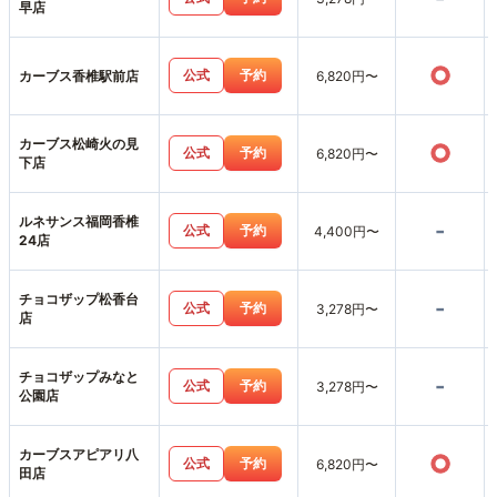
早店
○
公式
予約
カーブス香椎駅前店
6,820円〜
カーブス松崎火の見
○
公式
予約
6,820円〜
下店
ルネサンス福岡香椎
-
公式
予約
4,400円〜
24店
チョコザップ松香台
-
公式
予約
3,278円〜
店
チョコザップみなと
-
公式
予約
3,278円〜
公園店
カーブスアピアリ八
○
公式
予約
6,820円〜
田店