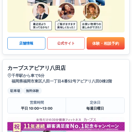
体験・相談予約
店舗情報
公式サイト
カーブスアピアリ八田店
千早駅から車で5分
福岡県福岡市東区八田一丁目4番52号アピアリ八田D棟2階
駐車場
無料体験
営業時間
定休日
平日 10:00〜13:00
毎週日曜日