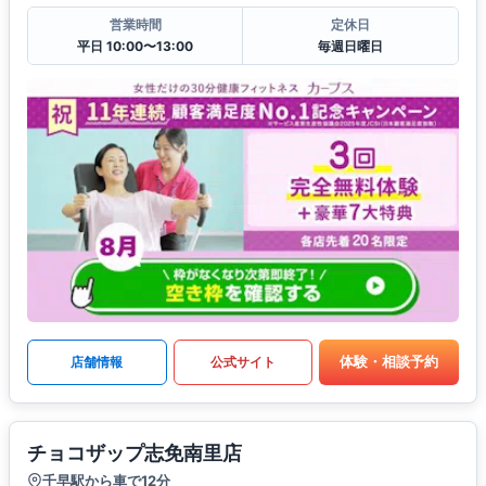
営業時間
定休日
平日 10:00〜13:00
毎週日曜日
体験・相談予約
店舗情報
公式サイト
チョコザップ志免南里店
千早駅から車で12分