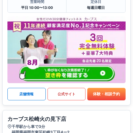
営業時間
定休日
平日 10:00〜13:00
毎週日曜日
体験・相談予約
店舗情報
公式サイト
カーブス松崎火の見下店
千早駅から車で3分
福岡県福岡市東区松崎3丁目4ー2