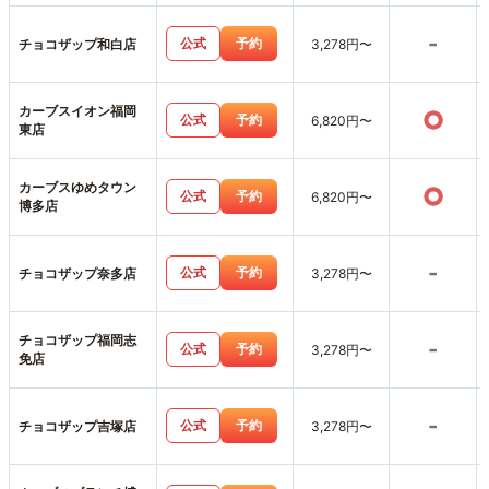
-
公式
予約
チョコザップ和白店
3,278円〜
カーブスイオン福岡
○
公式
予約
6,820円〜
東店
カーブスゆめタウン
○
公式
予約
6,820円〜
博多店
-
公式
予約
チョコザップ奈多店
3,278円〜
チョコザップ福岡志
-
公式
予約
3,278円〜
免店
-
公式
予約
チョコザップ吉塚店
3,278円〜