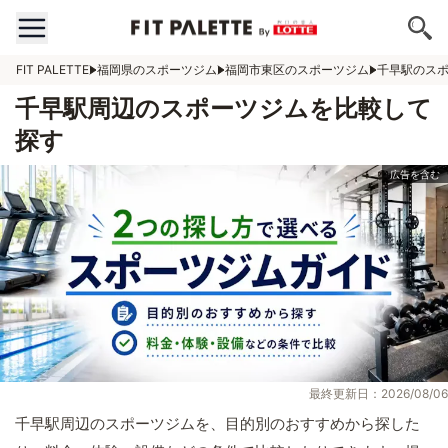
FIT PALETTE
福岡県のスポーツジム
福岡市東区のスポーツジム
千早駅のス
千早駅周辺のスポーツジムを比較して
探す
最終更新日：2026/08/06
千早駅周辺のスポーツジムを、目的別のおすすめから探した