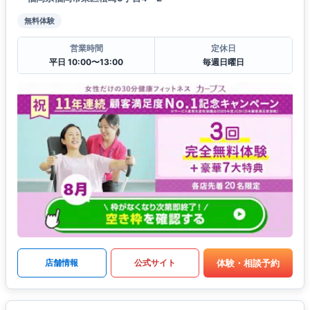
無料体験
営業時間
定休日
平日 10:00〜13:00
毎週日曜日
体験・相談予約
店舗情報
公式サイト