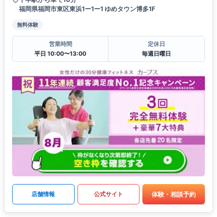
福岡県福岡市東区東浜1ー1ー1 ゆめタウン博多1F
無料体験
営業時間
定休日
平日 10:00〜13:00
毎週日曜日
体験・相談予約
店舗情報
公式サイト