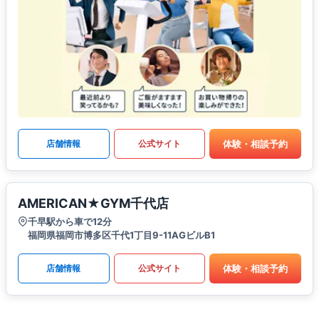
体験・相談予約
店舗情報
公式サイト
AMERICAN★GYM千代店
千早駅から車で12分
福岡県福岡市博多区千代1丁目9-11AGビルB1
体験・相談予約
店舗情報
公式サイト