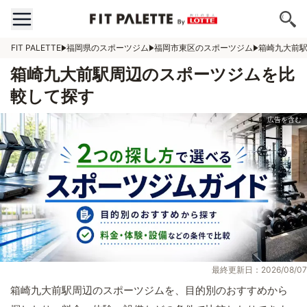
FIT PALETTE
福岡県のスポーツジム
福岡市東区のスポーツジム
箱崎九大前
箱崎九大前駅周辺のスポーツジムを比
較して探す
最終更新日：2026/08/07
箱崎九大前駅周辺のスポーツジムを、目的別のおすすめから