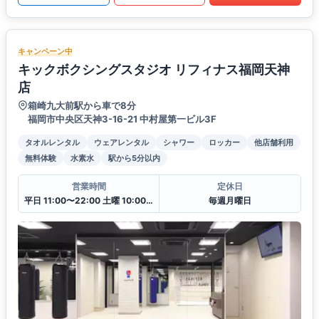
キャンペーン中
キックボクシングスタジオ リフィナス福岡天神
店
箱崎九大前駅から車で8分
福岡市中央区天神3-16-21 中村屋第一ビル3F
タオルレンタル
ウェアレンタル
シャワー
ロッカー
他店舗利用
無料体験
水素水
駅から5分以内
営業時間
定休日
平日 11:00〜22:00 土曜 10:00〜20:00 日・祝 10:00〜18:00
毎週月曜日