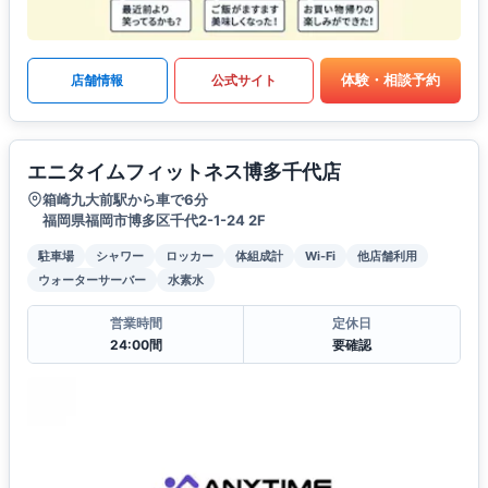
体験・相談予約
店舗情報
公式サイト
エニタイムフィットネス博多千代店
箱崎九大前駅から車で6分
福岡県福岡市博多区千代2-1-24 2F
駐車場
シャワー
ロッカー
体組成計
Wi-Fi
他店舗利用
ウォーターサーバー
水素水
営業時間
定休日
24:00間
要確認