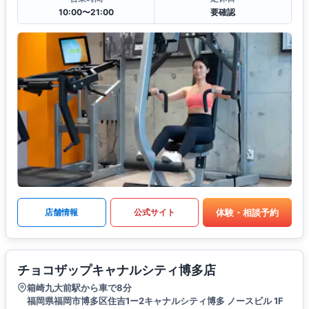
10:00〜21:00
要確認
体験・相談予約
店舗情報
公式サイト
チョコザップキャナルシティ博多店
箱崎九大前駅から車で8分
福岡県福岡市博多区住吉1ー2キャナルシティ博多 ノースビル 1F