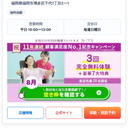
福岡県福岡市博多区千代1丁目2ー1
無料体験
営業時間
定休日
平日 10:00〜13:00
毎週日曜日
体験・相談予約
店舗情報
公式サイト