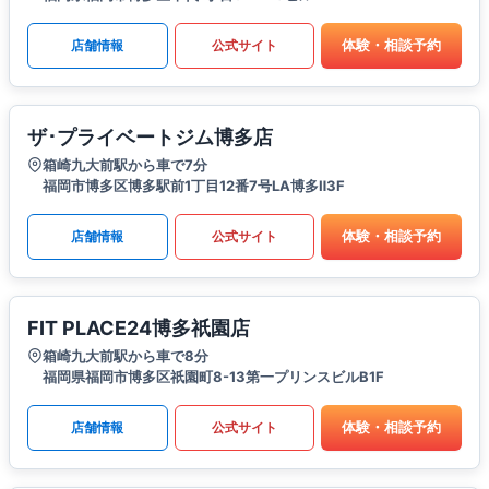
体験・相談予約
店舗情報
公式サイト
ザ･プライベートジム博多店
箱崎九大前駅から車で7分
福岡市博多区博多駅前1丁目12番7号LA博多Ⅱ3F
体験・相談予約
店舗情報
公式サイト
FIT PLACE24博多祇園店
箱崎九大前駅から車で8分
福岡県福岡市博多区祇園町8-13第一プリンスビルB1F
体験・相談予約
店舗情報
公式サイト