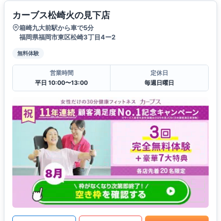
カーブス松崎火の見下店
箱崎九大前駅から車で5分
福岡県福岡市東区松崎3丁目4ー2
無料体験
営業時間
定休日
平日 10:00〜13:00
毎週日曜日