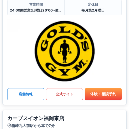
営業時間
定休日
24:00間営業(日曜日20:00~翌日月曜日7:00はクローズ)
毎月第2月曜日
体験・相談予約
店舗情報
公式サイト
カーブスイオン福岡東店
箱崎九大前駅から車で7分