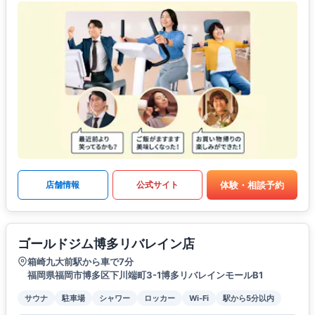
体験・相談予約
店舗情報
公式サイト
ゴールドジム博多リバレイン店
箱崎九大前駅から車で7分
福岡県福岡市博多区下川端町3-1博多リバレインモールB1
サウナ
駐車場
シャワー
ロッカー
Wi-Fi
駅から5分以内