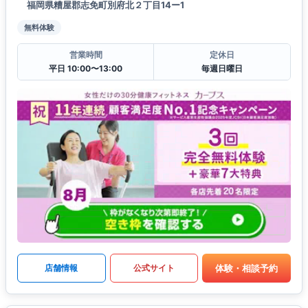
福岡県糟屋郡志免町別府北２丁目14ー1
無料体験
営業時間
定休日
平日 10:00〜13:00
毎週日曜日
体験・相談予約
店舗情報
公式サイト