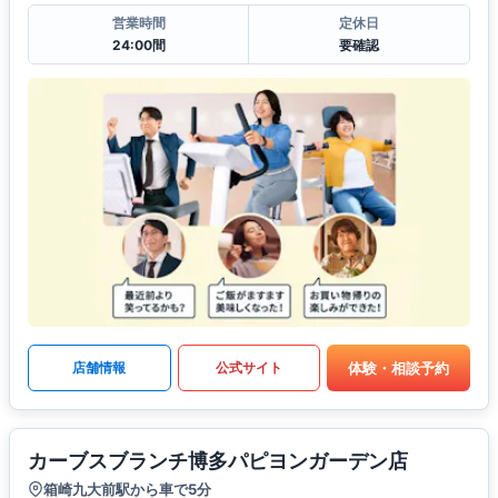
営業時間
定休日
24:00間
要確認
体験・相談予約
店舗情報
公式サイト
カーブスブランチ博多パピヨンガーデン店
箱崎九大前駅から車で5分