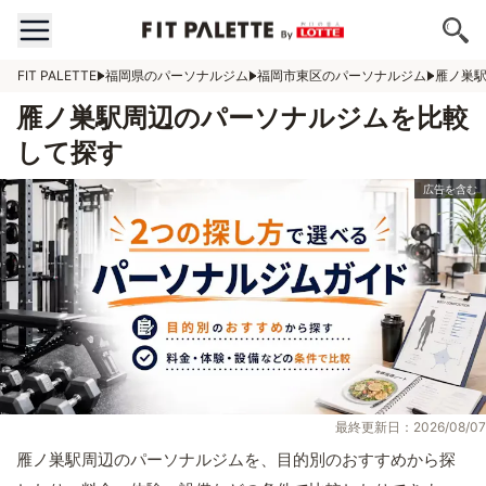
FIT PALETTE
福岡県のパーソナルジム
福岡市東区のパーソナルジム
雁ノ巣
雁ノ巣駅周辺のパーソナルジムを比較
して探す
最終更新日：2026/08/07
雁ノ巣駅周辺のパーソナルジムを、目的別のおすすめから探