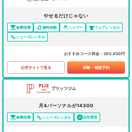
やせるだけじゃない
食事指導
無料体験
シャワー
ウェアレンタル
シューズレンタル
おすすめコース料金
290,400円
公式サイトで見る
体験・相談予約
プリッツジム
月4パーソナルが14300
食事指導
シューズレンタル
女性専用