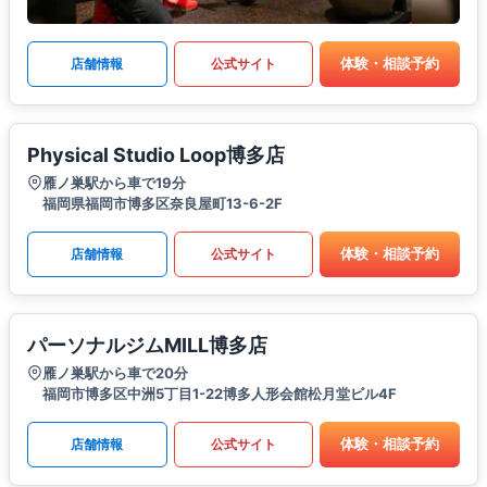
体験・相談予約
店舗情報
公式サイト
Physical Studio Loop博多店
雁ノ巣駅から車で19分
福岡県福岡市博多区奈良屋町13-6-2F
体験・相談予約
店舗情報
公式サイト
パーソナルジムMILL博多店
雁ノ巣駅から車で20分
福岡市博多区中洲5丁目1-22博多人形会館松月堂ビル4F
体験・相談予約
店舗情報
公式サイト