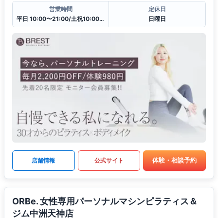
営業時間
定休日
平日 10:00〜21:00/土祝10:00〜19:30
日曜日
体験・相談予約
店舗情報
公式サイト
ORBe. 女性専用パーソナルマシンピラティス＆
ジム中洲天神店