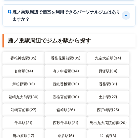
雁ノ巣駅周辺で個室を利用できるパーソナルジムはあり
ますか？
雁ノ巣駅周辺でジムを駅から探す
香椎神宮駅(35)
香椎花園前駅(35)
九産大前駅(34)
名島駅(34)
海ノ中道駅(34)
貝塚駅(34)
舞松原駅(33)
西鉄香椎駅(33)
香椎駅(31)
箱崎九大前駅(30)
香椎宮前駅(30)
土井駅(27)
箱崎宮前駅(27)
箱崎駅(26)
西戸崎駅(25)
千早駅(21)
西鉄千早駅(21)
馬出九大病院前駅(20)
唐の原駅(17)
奈多駅(6)
和白駅(3)