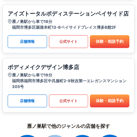
アイズトータルボディステーションベイサイド店
雁ノ巣駅から車で18分
福岡市博多区築港本町13-6ベイサイドプレイス博多B館2F
体験・相談予約
店舗情報
公式サイト
ボディメイクデザイン博多店
雁ノ巣駅から車で19分
福岡県福岡市博多区中呉服町2-9秋吉第一エレガンスマンション
305号
体験・相談予約
店舗情報
公式サイト
雁ノ巣駅で他のジャンルの店舗を探す