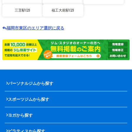
三苫駅(2)
福工大前駅(2)
福岡市東区のエリア選択に戻る
パーソナルジムから探す
スポーツジムから探す
ヨガから探す
ピラティスから探す