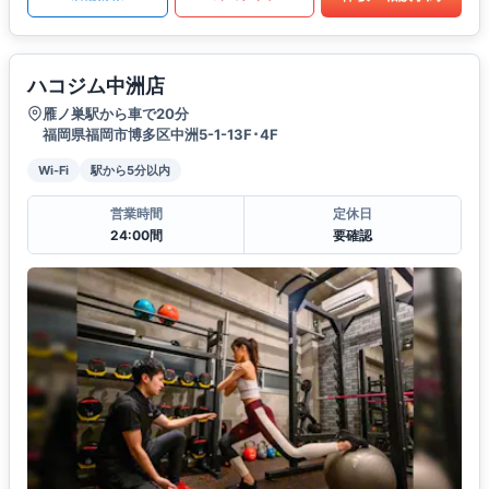
ハコジム中洲店
雁ノ巣駅から車で20分
福岡県福岡市博多区中洲5-1-13F･4F
Wi-Fi
駅から5分以内
営業時間
定休日
24:00間
要確認