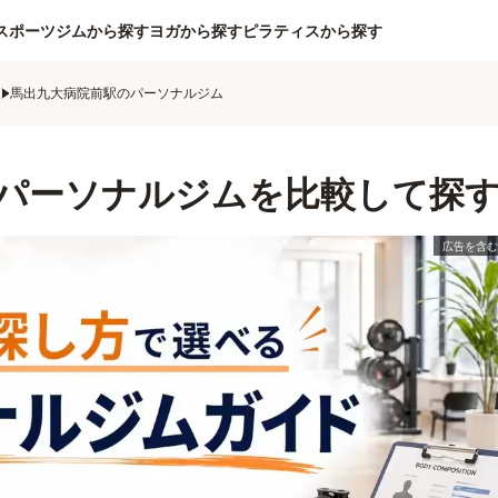
スポーツジムから探す
ヨガから探す
ピラティスから探す
ム
馬出九大病院前駅のパーソナルジム
パーソナルジムを比較して探