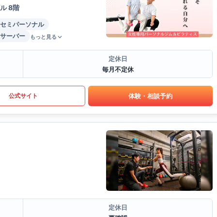
ル 8階
セミパーソナル
サーバー
もっと見る
定休日
毎月不定休
体験・相談予約
公式サイト
定休日