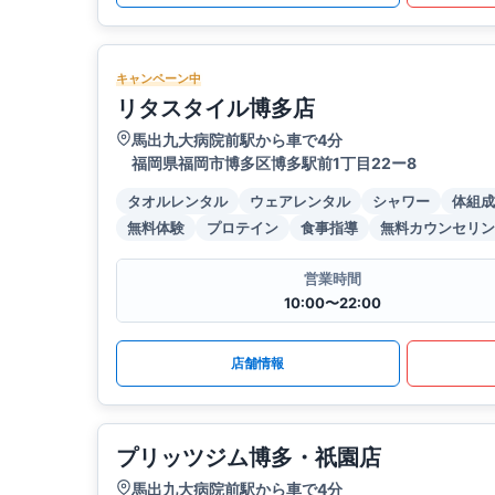
キャンペーン中
リタスタイル博多店
馬出九大病院前駅から車で4分
福岡県福岡市博多区博多駅前1丁目22ー8
タオルレンタル
ウェアレンタル
シャワー
体組成
無料体験
プロテイン
食事指導
無料カウンセリン
営業時間
10:00〜22:00
店舗情報
プリッツジム博多・祇園店
馬出九大病院前駅から車で4分