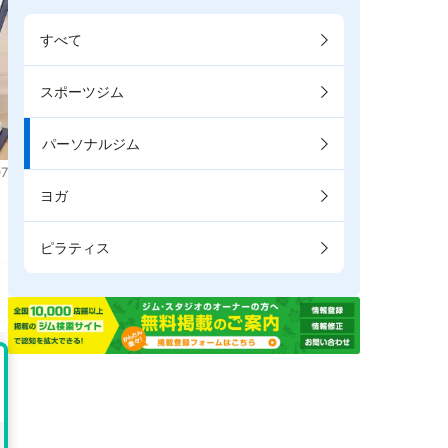
すべて
スポーツジム
パーソナルジム
7
ヨガ
り
ピラティス