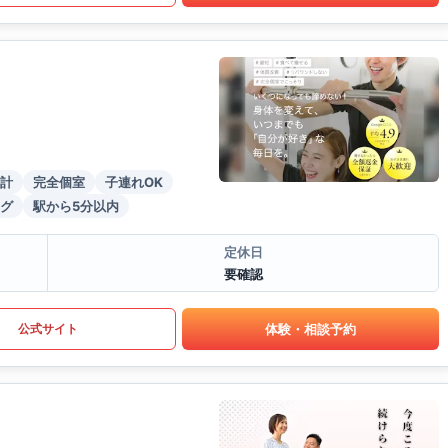
計
完全個室
子連れOK
グ
駅から5分以内
定休日
要確認
体験・相談予約
公式サイト