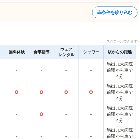
条件を絞り込む
スクロールできます 
ウェア
無料体験
食事指導
シャワー
駅からの距離
レンタル
馬出九大病院
-
-
-
-
前駅から車で
4分
馬出九大病院
○
○
○
○
前駅から車で
4分
馬出九大病院
-
○
-
-
前駅から車で
4分
馬出九大病院
〜
-
-
-
-
前駅から車で