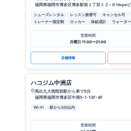
福岡県福岡市博多区博多駅前１丁目１２−８ Hopeビ
シューズレンタル
レッスン振替可
キャンセル可
トレーナー固定制
ロッカー
体組成計
ウォーター
営業時間
月曜日 11:00〜21:00
店舗情報
ハコジム中洲店
馬出九大病院前駅から車で5分
福岡県福岡市博多区中洲5-1-13F･4F
Wi-Fi
駅から5分以内
営業時間