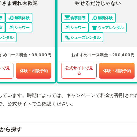
子さま連れ大歓迎
やせるだけじゃない
導
無料体験
食事指導
無料体験
室
シャワー
シャワー
ウェアレンタル
レンタル
シューズレンタル
すめコース料金
98,000円
おすすめコース料金
290,400円
トで見
公式サイトで見
体験・相談予約
体験・相談予約
る
しています。時期によっては、キャンペーンで料金が割引され
で、公式サイトでご確認ください。
から探す