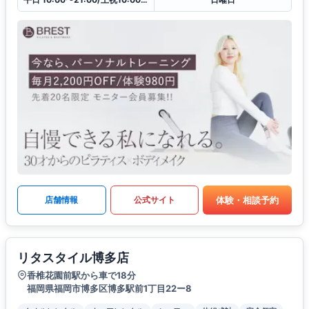
体験・相談予約
店舗情報
公式サイト
リタスタイル博多店
香椎花園前駅から車で18分
福岡県福岡市博多区博多駅前1丁目22ー8