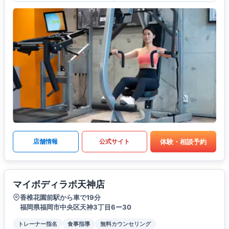
体験・相談予約
店舗情報
公式サイト
マイボディラボ天神店
香椎花園前駅から車で19分
福岡県福岡市中央区天神3丁目6ー30
トレーナー指名
食事指導
無料カウンセリング