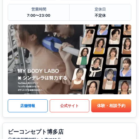
営業時間
定休日
7:00〜23:00
不定休
体験・相談予約
店舗情報
公式サイト
ビーコンセプト博多店