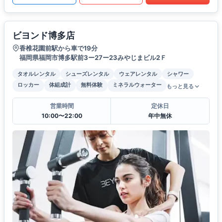
ビヨンド博多店
香椎花園前駅から車で19分
福岡県福岡市博多駅前3ー27ー23みやじまビル2Ｆ
タオルレンタル
シューズレンタル
ウェアレンタル
シャワー
ロッカー
体組成計
無料体験
ミネラルウォーター
もっと見る
営業時間
定休日
10:00〜22:00
年中無休