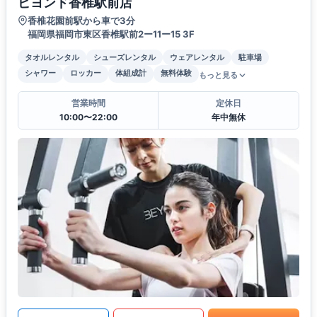
ビヨンド香椎駅前店
香椎花園前駅から車で3分
福岡県福岡市東区香椎駅前2ー11ー15 3F
タオルレンタル
シューズレンタル
ウェアレンタル
駐車場
シャワー
ロッカー
体組成計
無料体験
もっと見る
営業時間
定休日
10:00〜22:00
年中無休