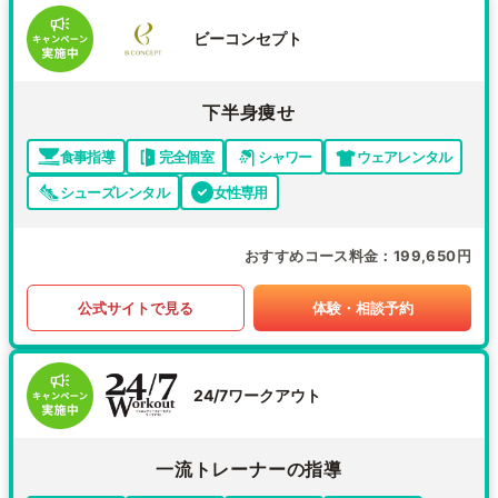
ビーコンセプト
下半身痩せ
食事指導
完全個室
シャワー
ウェアレンタル
シューズレンタル
女性専用
おすすめコース料金
199,650円
公式サイトで見る
体験・相談予約
24/7ワークアウト
一流トレーナーの指導