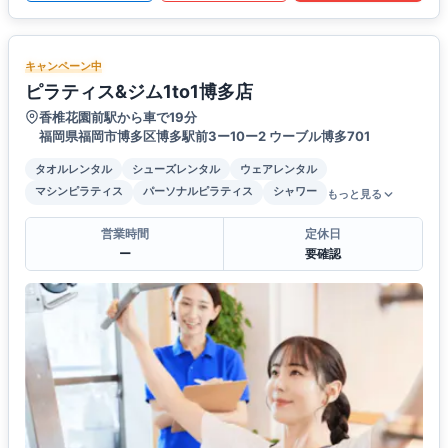
キャンペーン中
ピラティス&ジム1to1博多店
香椎花園前駅から車で19分
福岡県福岡市博多区博多駅前3ー10ー2 ウーブル博多701
タオルレンタル
シューズレンタル
ウェアレンタル
マシンピラティス
パーソナルピラティス
シャワー
もっと見る
営業時間
定休日
ー
要確認