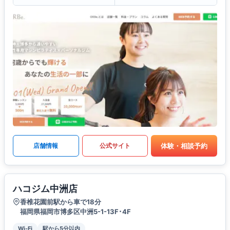
体験・相談予約
店舗情報
公式サイト
ハコジム中洲店
香椎花園前駅から車で18分
福岡県福岡市博多区中洲5-1-13F･4F
Wi-Fi
駅から5分以内