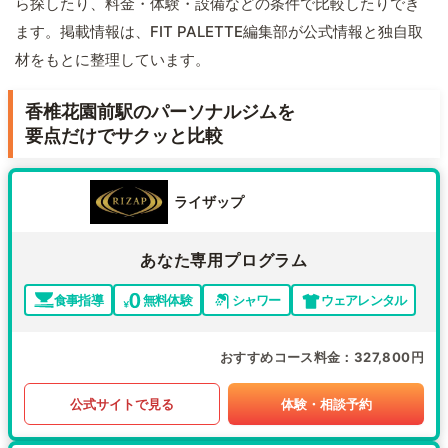
ら探したり、料金・体験・設備などの条件で比較したりでき
ます。掲載情報は、FIT PALETTE編集部が公式情報と独自取
材をもとに整理しています。
香椎花園前駅のパーソナルジムを
要点だけでサクッと比較
ライザップ
あなた専用プログラム
食事指導
無料体験
シャワー
ウェアレンタル
おすすめコース料金
327,800円
公式サイトで見る
体験・相談予約