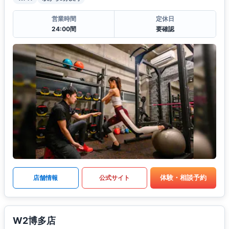
営業時間
定休日
24:00間
要確認
体験・相談予約
店舗情報
公式サイト
W2博多店