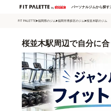
パーソナルジムから探す
FIT PALETTE
福岡県のジム
福岡市博多区のジム
桜並木駅のジム
桜並木駅周辺で自分に合