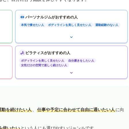
パーソナルジムがおすすめの人
本気で痩せたい人
ボディラインを美しく見せたい人
運動経験のない人
ピラティスがおすすめの人
ボディラインを美しく見せたい人
自分磨きをしたい人
女性だけの空間で楽しく続けたい人
運動を続けたい人
、
仕事や予定に合わせて自由に通いたい人
に向
を使いたい
という人にも選びやすいジャンルです。