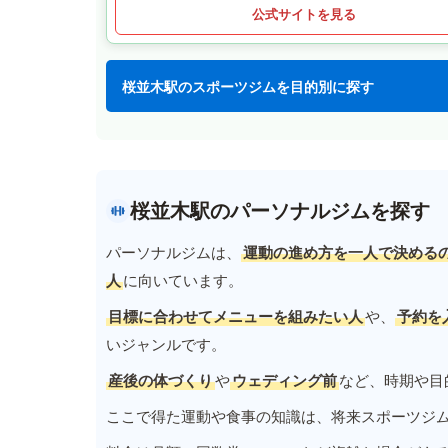
公式サイトを見る
桜並木駅のスポーツジムを目的別に探す
桜並木駅のパーソナルジムを探す
パーソナルジムは、
運動の進め方を一人で決める
人
に向いています。
目標に合わせてメニューを組みたい人
や、
予約を
いジャンルです。
産後の体づくり
や
ウェディング前
など、時期や目
ここで得た運動や食事の知識は、将来スポーツジ