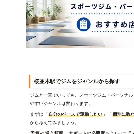
桜並木駅でジムをジャンルから探す
ジムと一言でいっても、スポーツジム・パーソナル
やすいジャンルは変わります。
まずは「
自分のペースで運動したい
」「
個別に教
から考えてみましょう。
予算
や
通う頻度
、
サポートの必要度
も合わせて見