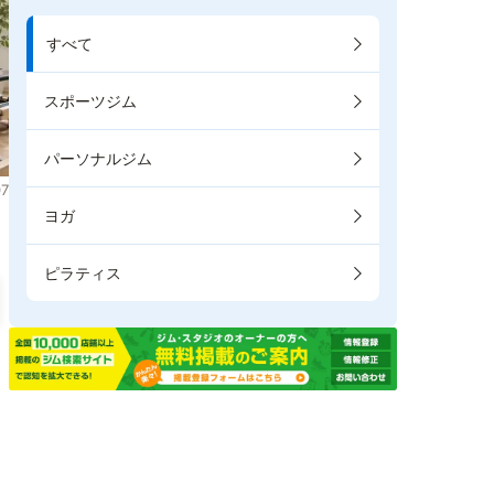
すべて
スポーツジム
パーソナルジム
7
ヨガ
ピラティス