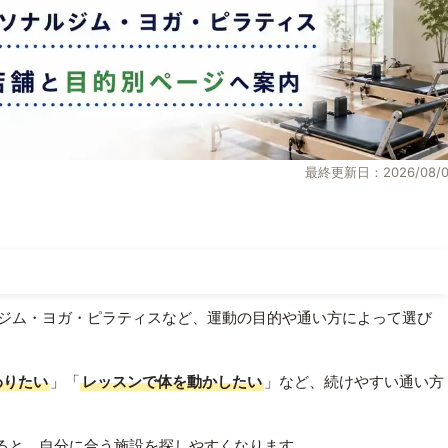
最終更新日：2026/08/0
ジム・ヨガ・ピラティスなど、運動の目的や通い方によって選び
わりたい
」「
レッスンで体を動かしたい
」など、続けやすい通い方
ると、自分に合う施設を探しやすくなります。