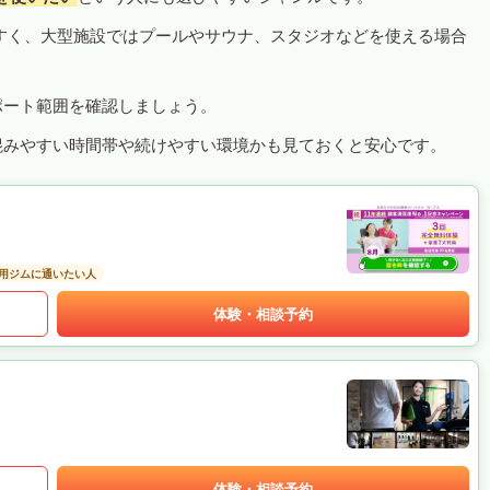
すく、大型施設ではプールやサウナ、スタジオなどを使える場合
ポート範囲を確認しましょう。
混みやすい時間帯や続けやすい環境かも見ておくと安心です。
用ジムに通いたい人
体験・相談予約
体験・相談予約