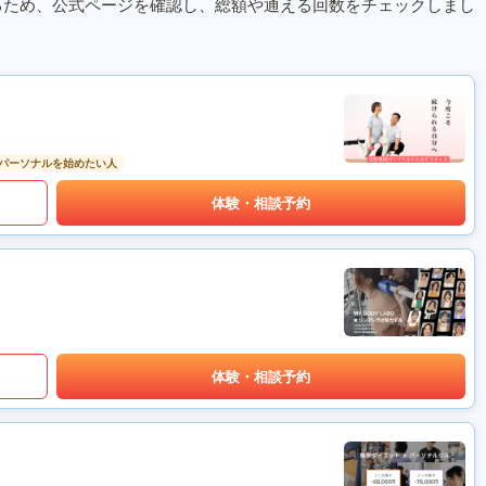
るため、公式ページを確認し、総額や通える回数をチェックしまし
パーソナルを始めたい人
体験・相談予約
体験・相談予約