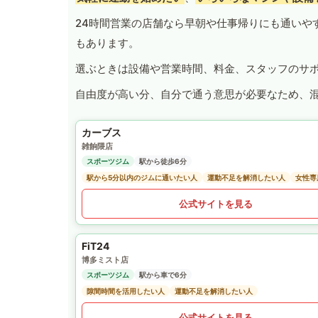
24時間営業の店舗なら早朝や仕事帰りにも通いや
もあります。
選ぶときは設備や営業時間、料金、スタッフのサ
自由度が高い分、自分で通う意思が必要なため、
カーブス
雑餉隈店
スポーツジム
駅から徒歩6分
駅から5分以内のジムに通いたい人
運動不足を解消したい人
女性専
公式サイトを見る
FiT24
博多ミスト店
スポーツジム
駅から車で6分
隙間時間を活用したい人
運動不足を解消したい人
公式サイトを見る