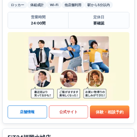
ロッカー
体組成計
Wi-Fi
他店舗利用
駅から5分以内
営業時間
定休日
24:00間
要確認
体験・相談予約
店舗情報
公式サイト