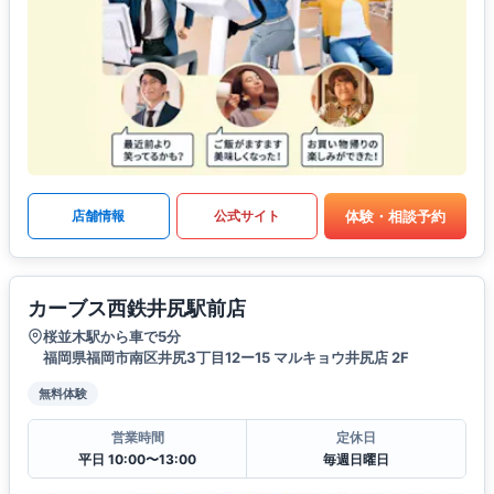
体験・相談予約
店舗情報
公式サイト
カーブス西鉄井尻駅前店
桜並木駅から車で5分
福岡県福岡市南区井尻3丁目12ー15 マルキョウ井尻店 2F
無料体験
営業時間
定休日
平日 10:00〜13:00
毎週日曜日