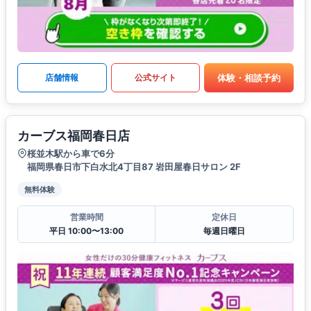
体験・相談予約
店舗情報
公式サイト
カーブス福岡春日店
桜並木駅から車で6分
福岡県春日市下白水北4丁目87 岩田屋春日サロン 2F
無料体験
営業時間
定休日
平日 10:00〜13:00
毎週日曜日