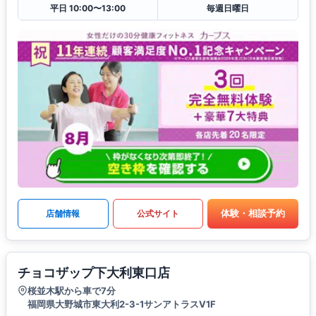
平日 10:00〜13:00
毎週日曜日
体験・相談予約
店舗情報
公式サイト
チョコザップ下大利東口店
桜並木駅から車で7分
福岡県大野城市東大利2-3-1サンアトラスV1F