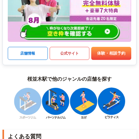
体験・相談予約
店舗情報
公式サイト
桜並木駅で他のジャンルの店舗を探す
ピラティス
スポーツジム
パーソナルジム
ヨガ
よくある質問