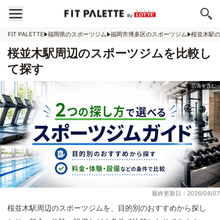
FIT PALETTE
福岡県のスポーツジム
福岡市博多区のスポーツジム
桜並木駅
桜並木駅周辺のスポーツジムを比較し
て探す
最終更新日：2026/08/07
桜並木駅周辺のスポーツジムを、目的別のおすすめから探し