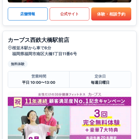
体験・相談予約
店舗情報
公式サイト
カーブス西鉄大橋駅前店
桜並木駅から車で8分
福岡県福岡市南区大橋1丁目11番6号
無料体験
営業時間
定休日
平日 10:00〜13:00
毎週日曜日