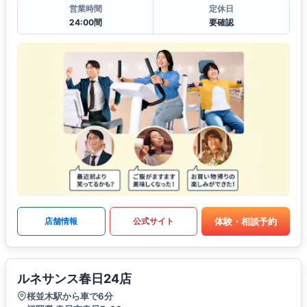
営業時間
定休日
24:00間
要確認
体験・相談予約
店舗情報
公式サイト
ルネサンス春日24店
桜並木駅から車で6分