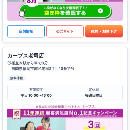
体験・相談予約
店舗情報
公式サイト
カーブス老司店
桜並木駅から車で8分
福岡県福岡市南区老司2丁目10番11号
無料体験
営業時間
定休日
平日 10:00〜13:00
毎週日曜日