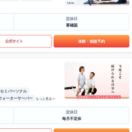
定休日
要確認
体験・相談予約
公式サイト
セミパーソナル
ウォーターサーバー
もっと見る
定休日
毎月不定休