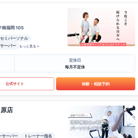
南福岡 105
セミパーソナル
サーバー
もっと見る
定休日
毎月不定休
体験・相談予約
公式サイト
日原店
ーサーバー
トレーナー指名