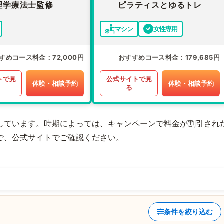
理学療法士監修
ピラティスとゆるトレ
マシン
女性専用
すめコース料金
72,000円
おすすめコース料金
179,685円
トで見
公式サイトで見
体験・相談予約
体験・相談予約
る
しています。時期によっては、キャンペーンで料金が割引され
で、公式サイトでご確認ください。
条件を絞り込む