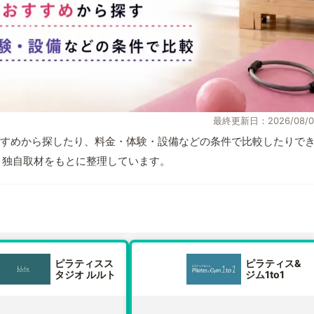
最終更新日：2026/08/0
すめから探したり、料金・体験・設備などの条件で比較したりで
情報と独自取材をもとに整理しています。
ピラティスス
ピラティス&
タジオ ルルト
ジム1to1