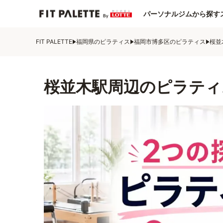
パーソナルジムから探す
FIT PALETTE
福岡県のピラティス
福岡市博多区のピラティス
桜並
桜並木駅周辺のピラティ