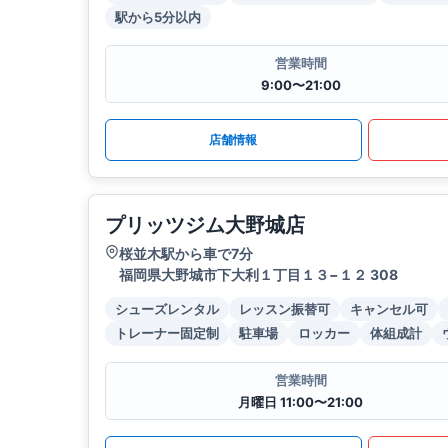
駅から5分以内
営業時間
9:00〜21:00
店舗情報
プリッツジム大野城店
桜並木駅から車で7分
福岡県大野城市下大利１丁目１３−１２ 308
シューズレンタル
レッスン振替可
キャンセル可
トレーナー固定制
駐車場
ロッカー
体組成計
営業時間
月曜日 11:00〜21:00