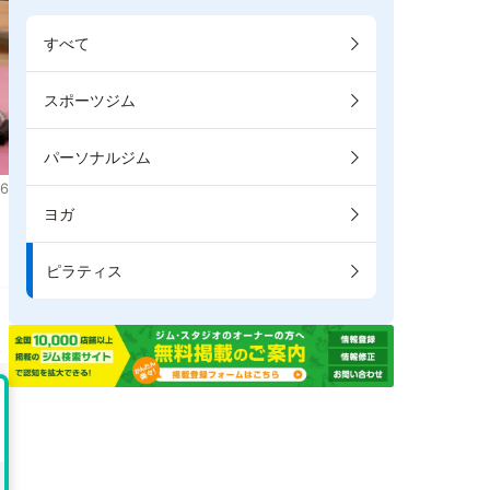
すべて
スポーツジム
パーソナルジム
6
ヨガ
き
ピラティス