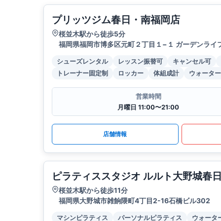
プリッツジム春日・南福岡店
桜並木駅から徒歩5分
福岡県福岡市博多区元町２丁目１−１ ガーデンライフ
シューズレンタル
レッスン振替可
キャンセル可
トレーナー固定制
ロッカー
体組成計
ウォーター
営業時間
月曜日 11:00〜21:00
店舗情報
ピラティススタジオ ルルト大野城春
桜並木駅から徒歩11分
福岡県大野城市雑餉隈町4丁目2-16石橋ビル302
マシンピラティス
パーソナルピラティス
ウォータ