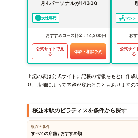
月4パーソナルが14300
女性専用
マシン
おすすめコース料金
14,300円
おす
公式サイトで見
公式サイ
体験・相談予約
る
る
上記の表は公式サイトに記載の情報をもとに作成
り、店舗によって内容が変わることもありますの
桜並木駅のピラティスを条件から探す
現在の条件
すべての店舗 / おすすめ順