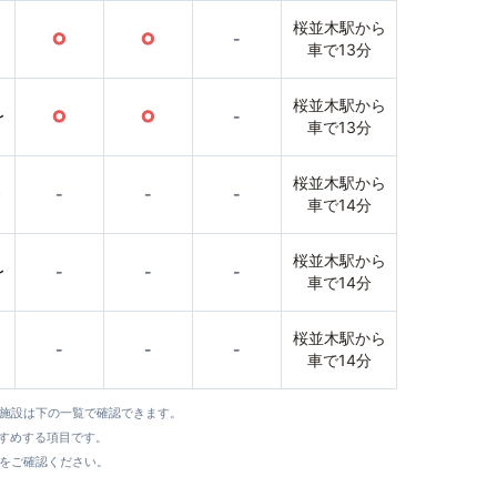
桜並木駅から
○
○
-
車で13分
桜並木駅から
〜
○
○
-
車で13分
桜並木駅から
〜
-
-
-
車で14分
桜並木駅から
〜
-
-
-
車で14分
桜並木駅から
-
-
-
車で14分
全施設は下の一覧で確認できます。
すすめする項目です。
をご確認ください。