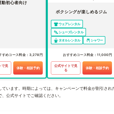
運動初心者向け
ボクシングが楽しめるジム
ウェアレンタル
シューズレンタル
タオルレンタル
シャワー
すすめコース料金
3,278円
おすすめコース料金
11,000円
トで見
公式サイトで見
体験・相談予約
体験・相談予約
る
しています。時期によっては、キャンペーンで料金が割引され
で、公式サイトでご確認ください。