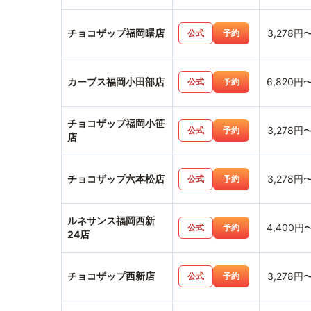
チョコザップ福岡曙店
3,278円
公式
予約
カーブス福岡小田部店
6,820円
公式
予約
チョコザップ福岡小笹
3,278円
公式
予約
店
チョコザップ六本松店
3,278円
公式
予約
ルネサンス福岡西新
4,400円
公式
予約
24店
チョコザップ西新店
3,278円
公式
予約