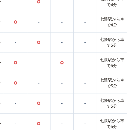
〜
-
○
-
-
で4分
七隈駅から車
〜
○
-
-
-
で4分
七隈駅から車
〜
-
○
-
-
で5分
七隈駅から車
〜
○
-
○
-
で5分
七隈駅から車
〜
○
-
-
-
で5分
七隈駅から車
〜
-
○
-
-
で5分
七隈駅から車
〜
-
○
-
-
で5分