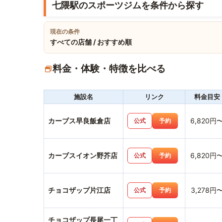
七隈駅のスポーツジムを条件から探す
現在の条件
すべての店舗 / おすすめ順
料金・体験・特徴を比べる
施設名
リンク
料金目安
カーブス早良飯倉店
6,820円
公式
予約
カーブスイオン野芥店
6,820円
公式
予約
チョコザップ片江店
3,278円
公式
予約
チョコザップ長尾一丁