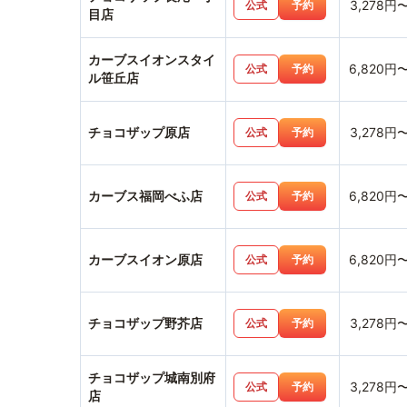
3,278円
公式
予約
目店
カーブスイオンスタイ
6,820円
公式
予約
ル笹丘店
チョコザップ原店
3,278円
公式
予約
カーブス福岡べふ店
6,820円
公式
予約
カーブスイオン原店
6,820円
公式
予約
チョコザップ野芥店
3,278円
公式
予約
チョコザップ城南別府
3,278円
公式
予約
店