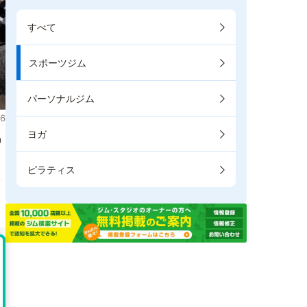
すべて
スポーツジム
パーソナルジム
6
ヨガ
掲
ピラティス