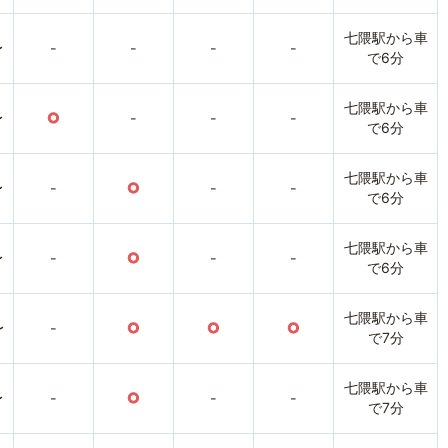
七隈駅から車
〜
-
-
-
-
で6分
七隈駅から車
〜
○
-
-
-
で6分
七隈駅から車
〜
-
○
-
-
で6分
七隈駅から車
〜
-
○
-
-
で6分
七隈駅から車
〜
-
○
○
○
で7分
七隈駅から車
〜
-
○
-
-
で7分