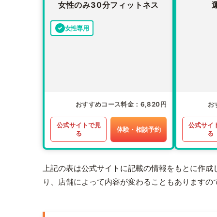
女性のみ30分フィットネス
女性専用
おすすめコース料金
6,820円
お
公式サイトで見
公式サイ
体験・相談予約
る
る
上記の表は公式サイトに記載の情報をもとに作成
り、店舗によって内容が変わることもありますの