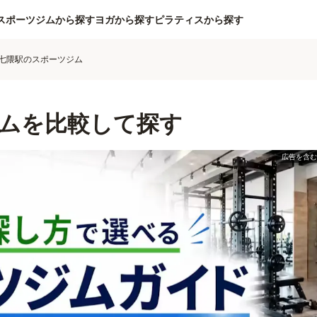
スポーツジムから探す
ヨガから探す
ピラティスから探す
七隈駅のスポーツジム
ムを比較して探す