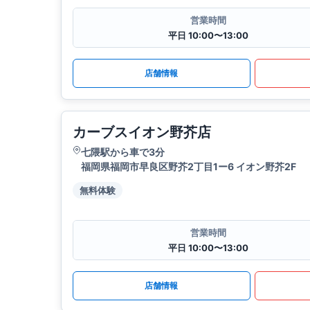
営業時間
平日 10:00〜13:00
店舗情報
カーブスイオン野芥店
七隈駅から車で3分
福岡県福岡市早良区野芥2丁目1ー6 イオン野芥2F
無料体験
営業時間
平日 10:00〜13:00
店舗情報