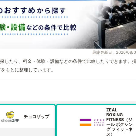
最終更新日：2026/08/0
探したり、料金・体験・設備などの条件で比較したりできます。
取材をもとに整理しています。
ZEAL
BOXING
チョコザップ
FITNESS（ジ
ール ボクシン
グ フィットネ
ス）