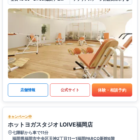
体験・相談予約
店舗情報
公式サイト
キャンペーン中
ホットヨガスタジオ LOIVE福岡店
七隈駅から車で11分
福岡県福岡市中央区天神2丁目11ー1福岡PARCO新館6階