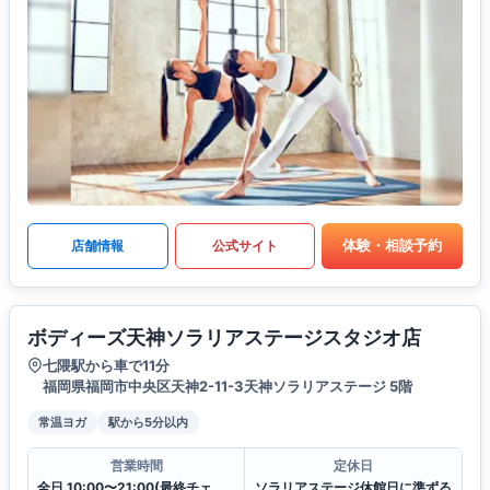
体験・相談予約
店舗情報
公式サイト
ボディーズ天神ソラリアステージスタジオ店
七隈駅から車で11分
福岡県福岡市中央区天神2-11-3天神ソラリアステージ 5階
常温ヨガ
駅から5分以内
営業時間
定休日
全日 10:00〜21:00(最終チェックイン20:30)
ソラリアステージ休館日に準ずる