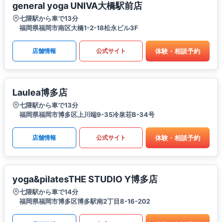
general yoga UNIVA大橋駅前店
七隈駅から車で13分
福岡県福岡市南区大橋1-2-18松永ビル3F
体験・相談予約
店舗情報
公式サイト
Laulea博多店
七隈駅から車で13分
福岡県福岡市博多区上川端9-35冷泉荘B-34号
体験・相談予約
店舗情報
公式サイト
yoga&pilatesTHE STUDIO Y博多店
七隈駅から車で14分
福岡県福岡市博多区博多駅南2丁目8-16-202