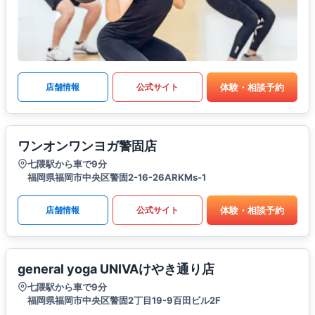
体験・相談予約
店舗情報
公式サイト
ワンオンワンヨガ警固店
七隈駅から車で9分
福岡県福岡市中央区警固2-16-26ARKMs-1
体験・相談予約
店舗情報
公式サイト
general yoga UNIVAけやき通り店
七隈駅から車で9分
福岡県福岡市中央区警固2丁目19-9百田ビル2F