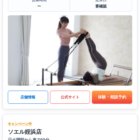
ー
要確認
体験・相談予約
店舗情報
公式サイト
キャンペーン中
ソエル姪浜店
七隈駅から車で10分