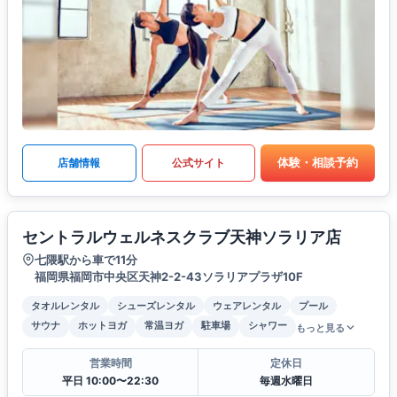
体験・相談予約
店舗情報
公式サイト
セントラルウェルネスクラブ天神ソラリア店
七隈駅から車で11分
福岡県福岡市中央区天神2-2-43ソラリアプラザ10F
タオルレンタル
シューズレンタル
ウェアレンタル
プール
サウナ
ホットヨガ
常温ヨガ
駐車場
シャワー
もっと見る
営業時間
定休日
平日 10:00〜22:30
毎週水曜日