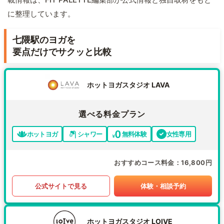
に整理しています。
七隈駅のヨガを
要点だけでサクッと比較
ホットヨガスタジオ LAVA
選べる料金プラン
ホットヨガ
シャワー
無料体験
女性専用
おすすめコース料金
16,800円
公式サイトで見る
体験・相談予約
ホットヨガスタジオ LOIVE