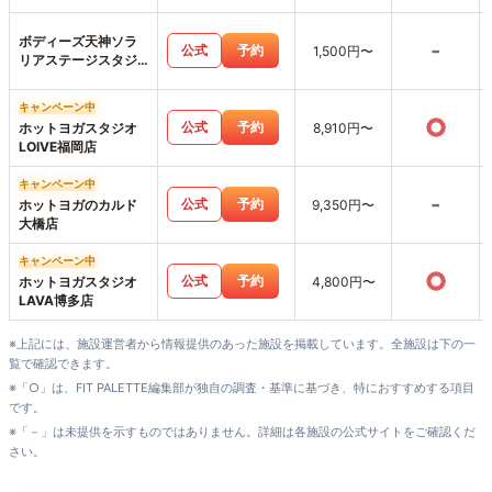
ボディーズ天神ソラ
-
公式
予約
1,500円〜
リアステージスタジ
オ店
キャンペーン中
○
公式
予約
ホットヨガスタジオ
8,910円〜
LOIVE福岡店
キャンペーン中
-
公式
予約
ホットヨガのカルド
9,350円〜
大橋店
キャンペーン中
○
公式
予約
ホットヨガスタジオ
4,800円〜
LAVA博多店
※上記には、施設運営者から情報提供のあった施設を掲載しています。全施設は下の一
覧で確認できます。
※「○」は、FIT PALETTE編集部が独自の調査・基準に基づき、特におすすめする項目
です。
※「－」は未提供を示すものではありません。詳細は各施設の公式サイトをご確認くだ
さい。