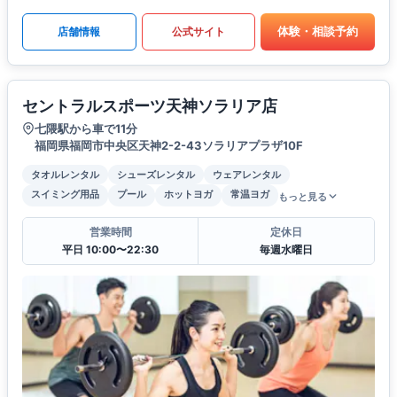
体験・相談予約
店舗情報
公式サイト
セントラルスポーツ天神ソラリア店
七隈駅から車で11分
福岡県福岡市中央区天神2-2-43ソラリアプラザ10F
タオルレンタル
シューズレンタル
ウェアレンタル
スイミング用品
プール
ホットヨガ
常温ヨガ
もっと見る
営業時間
定休日
平日 10:00〜22:30
毎週水曜日