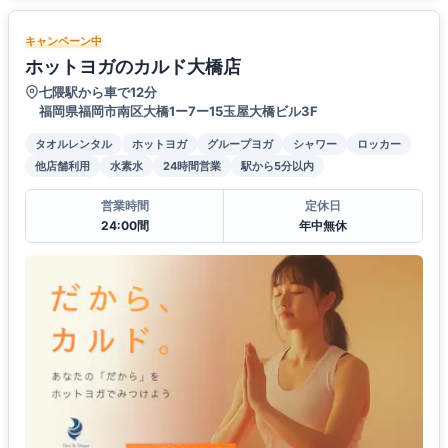
キャンペーン中
ホットヨガのカルド大橋店
七隈駅から車で12分
福岡県福岡市南区大橋1ー7ー15玉屋大橋ビル3F
タオルレンタル
ホットヨガ
グループヨガ
シャワー
ロッカー
他店舗利用
水素水
24時間営業
駅から5分以内
営業時間
定休日
24:00間
年中無休