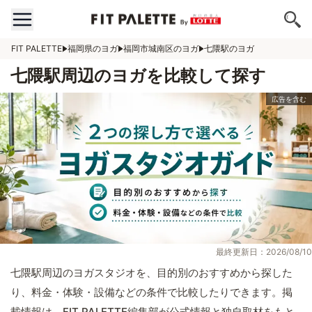
FIT PALETTE
福岡県のヨガ
福岡市城南区のヨガ
七隈駅のヨガ
七隈駅周辺のヨガを比較して探す
最終更新日：2026/08/10
七隈駅周辺のヨガスタジオを、目的別のおすすめから探した
り、料金・体験・設備などの条件で比較したりできます。掲
載情報は、FIT PALETTE編集部が公式情報と独自取材をもと