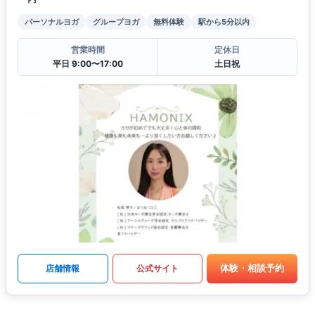
パーソナルヨガ
グループヨガ
無料体験
駅から5分以内
営業時間
定休日
平日 9:00〜17:00
土日祝
体験・相談予約
店舗情報
公式サイト