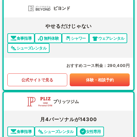
ビヨンド
やせるだけじゃない
食事指導
無料体験
シャワー
ウェアレンタル
シューズレンタル
おすすめコース料金
290,400円
公式サイトで見る
体験・相談予約
プリッツジム
月4パーソナルが14300
食事指導
シューズレンタル
女性専用