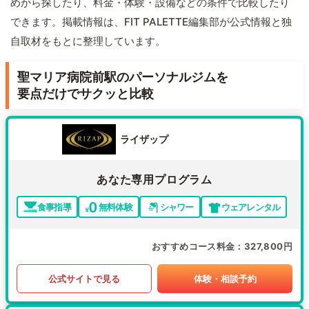
めから探したり、料金・体験・設備などの条件で比較したり
できます。掲載情報は、FIT PALETTE編集部が公式情報と独
自取材をもとに整理しています。
聖マリア病院前駅のパーソナルジムを
要点だけでサクッと比較
ライザップ
あなた専用プログラム
食事指導
無料体験
シャワー
ウェアレンタル
おすすめコース料金
327,800円
公式サイトで見る
体験・相談予約