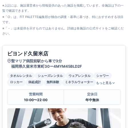
※上記には、施設運営者から情報提供のあった施設を掲載しています。全施設は下の一
覧で確認できます。
※「○」は、FIT PALETTE編集部が独自の調査・基準に基づき、特におすすめする項目
です。
※「－」は未提供を示すものではありません。詳細は各施設の公式サイトをご確認くだ
さい。
ビヨンド久留米店
聖マリア病院前駅から車で3分
福岡県久留米市東町30ー4MYM45BLD2F
タオルレンタル
シューズレンタル
ウェアレンタル
シャワー
ロッカー
体組成計
無料体験
ミネラルウォーター
もっと見る
営業時間
定休日
10:00〜22:00
年中無休