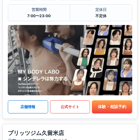
営業時間
定休日
7:00〜23:00
不定休
体験・相談予約
店舗情報
公式サイト
プリッツジム久留米店