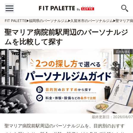
FIT PALETTE
福岡県のパーソナルジム
久留米市のパーソナルジム
聖マリア
聖マリア病院前駅周辺のパーソナルジ
ムを比較して探す
最終更新日：2026/08/07
聖マリア病院前駅周辺のパーソナルジムを、目的別のおすす