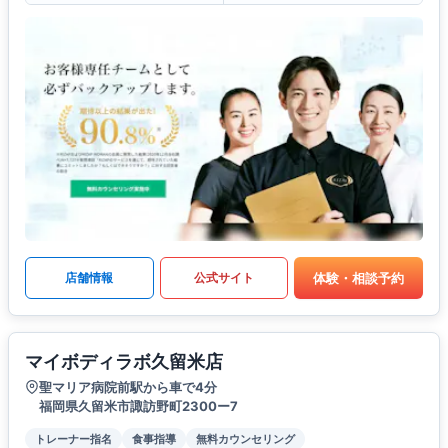
体験・相談予約
店舗情報
公式サイト
マイボディラボ久留米店
聖マリア病院前駅から車で4分
福岡県久留米市諏訪野町2300ー7
トレーナー指名
食事指導
無料カウンセリング