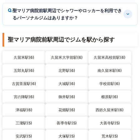
聖マリア病院前駅周辺でシャワーやロッカーを利用でき
るパーソナルジムはありますか？
聖マリア病院前駅周辺でジムを駅から探す
久留米駅(6)
久留米大学前駅(6)
久留米高校前駅(6)
五郎丸駅(6)
北野駅(6)
南久留米駅(6)
古賀茶屋駅(6)
大城駅(6)
学校前駅(6)
宮の陣駅(6)
御井駅(6)
櫛原駅(6)
津福駅(6)
花畑駅(6)
西鉄久留米駅(6)
三潴駅(5)
善導寺駅(5)
大善寺駅(5)
安武駅(5)
犬塚駅(5)
荒木駅(5)